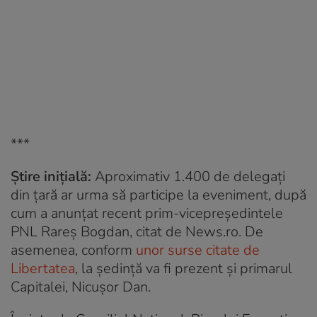
***
Știre inițială:
Aproximativ 1.400 de delegați
din țară ar urma să participe la eveniment, după
cum a anunțat recent prim-vicepreşedintele
PNL Rareş Bogdan, citat de News.ro. De
asemenea, conform
unor surse citate de
Libertatea
, la ședință va fi prezent și primarul
Capitalei, Nicușor Dan.