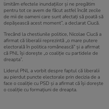
limităm efectele inundațiilor și ne pregătim
pentru tot ce avem de făcut astfel încât zecile
de mii de oameni care sunt afectați să poată să
depășească acest moment”, a declarat Ciucă.
Trecând la chestiunile politice, Nicolae Ciucă a
afirmat că liberalii reprezintă „o mare putere
electorală în politica românească” și a afirmat
că PNL își dorește „o coaliție cu partidele de
dreapta”.
Liderul PNL a vorbit despre faptul că liberalii
au pierdut puncte electorale prin decizia de a
face o coaliție cu PSD și a afirmat că își dorește
o coaliție cu formațiuni de dreapta.