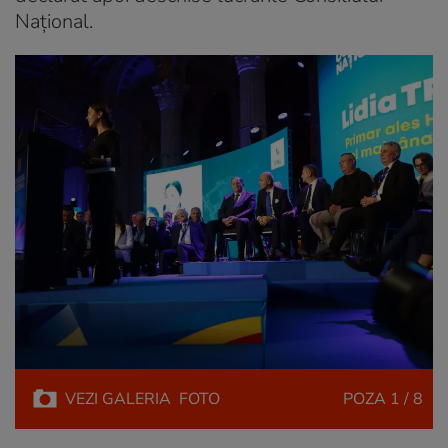
Național.
VEZI
GALERIA
FOTO
POZA
1 / 8