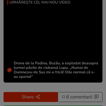
URMĂREȘTE CEL MAI NOU VIDEO
Drona de la Padina, Buzău, a explodat deasupra
turmei păzite de ciobanul Lupu. „Numai de
Dumnezeu de Sus mi-e frică! Oile normal că s-
au speriat”
Share
6 comentarii