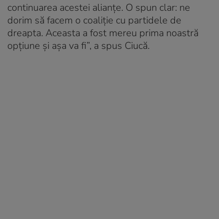
continuarea acestei alianțe. O spun clar: ne
dorim să facem o coaliție cu partidele de
dreapta. Aceasta a fost mereu prima noastră
opțiune și așa va fi”, a spus Ciucă.