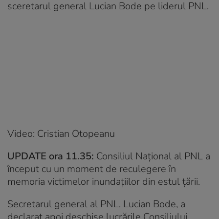
sceretarul general Lucian Bode pe liderul PNL.
Video: Cristian Otopeanu
UPDATE ora 11.35:
Consiliul Național al PNL a
început cu un moment de reculegere în
memoria victimelor inundațiilor din estul țării.
Secretarul general al PNL, Lucian Bode, a
declarat apoi deschise lucrările Consiliului