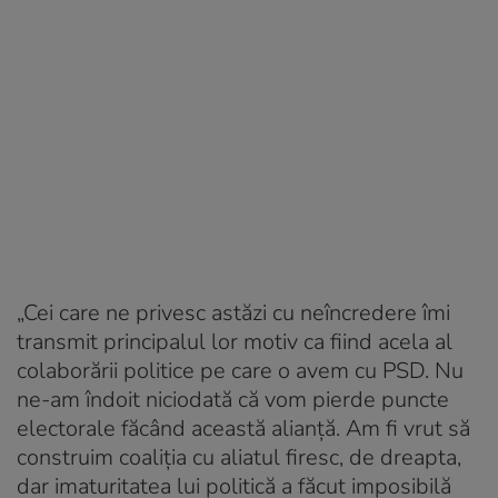
„Cei care ne privesc astăzi cu neîncredere îmi
transmit principalul lor motiv ca fiind acela al
colaborării politice pe care o avem cu PSD. Nu
ne-am îndoit niciodată că vom pierde puncte
electorale făcând această alianță. Am fi vrut să
construim coaliția cu aliatul firesc, de dreapta,
dar imaturitatea lui politică a făcut imposibilă