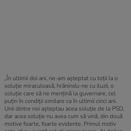
„În ultimii doi ani, ne-am aşteptat cu toţii la o
soluţie miraculoasă, hrănindu-ne cu iluzii, o
soluţie care să ne menţină la guvernare, cel
puţin în condiţii similare ca în ultimii cinci ani.
Unii dintre noi aşteptau acea soluţie de la PSD,
dar acea soluţie nu avea cum să vină, din două
motive foarte, foarte evidente. Primul motiv