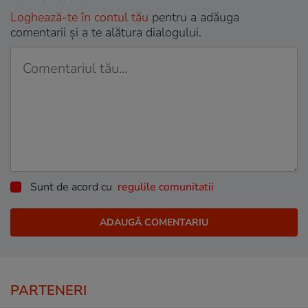
Loghează-te în contul tău
pentru a adăuga
comentarii și a te alătura dialogului.
Sunt de acord cu
regulile comunitatii
PARTENERI