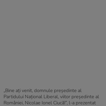
„Bine aţi venit, domnule preşedinte al
Partidului Naţional Liberal, viitor preşedinte al
României, Nicolae Ionel Ciucă!”, l-a prezentat