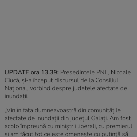
UPDATE ora 13.39:
Președintele PNL, Nicoale
Ciucă, și-a început discursul de la Consiliul
Național, vorbind despre județele afectate de
inundații.
„Vin în fața dumneavoastră din comunitățile
afectate de inundații din județul Galați. Am fost
acolo împreună cu miniștrii liberali, cu premierul
și am făcut tot ce este omenește cu putință să