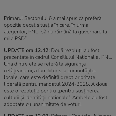
Primarul Sectorului 6 a mai spus că preferă
opoziția decât situația în care, în urma
alegerilor, PNL „să nu rămână la guvernare la
mila PSD”.
UPDATE ora 12.42:
Două rezoluții au fost
prezentate în cadrul Consiliului Național al PNL.
Una dintre ele se referă la siguranța
cetățeanului, a familiilor și a comuntăților
locale, care este definită drept prioritate
liberală pentru mandatul 2024-2028. A doua
este o rezoluție pentru „pentru susţinerea
culturii şi identităţii naţionale”. Ambele au fost
adoptate cu unanimitate de voturi.