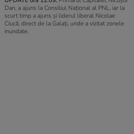
UPDATE ora 12.09:
Primarul Capitalei, Nicușor
Dan, a ajuns la Consiliul Național al PNL, iar la
scurt timp a ajuns și liderul liberal Nicolae
Ciucă, direct de la Galați, unde a vizitat zonele
inundate.