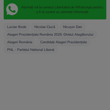
Abonați-vă la canalul Libertatea de WhatsApp pentru
a fi la curent cu ultimele informații
Lucian Bode
Nicolae Ciucă
Nicușor Dan
Alegeri Prezidențiale România 2025: Ghidul Alegătorului
Alegeri România
Candidați Alegeri Prezidențiale
PNL - Partidul National Liberal