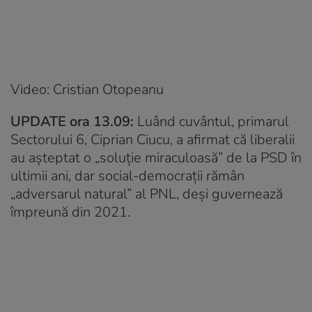
Video: Cristian Otopeanu
UPDATE ora 13.09:
Luând cuvântul, primarul
Sectorului 6, Ciprian Ciucu, a afirmat că liberalii
au așteptat o „soluție miraculoasă” de la PSD în
ultimii ani, dar social-democrații rămân
„adversarul natural” al PNL, deși guvernează
împreună din 2021.