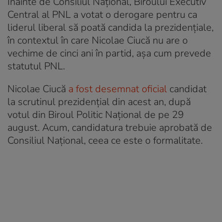
Înainte de Consiliul Național, Biroului Executiv
Central al PNL a votat o derogare pentru ca
liderul liberal să poată candida la prezidențiale,
în contextul în care Nicolae Ciucă nu are o
vechime de cinci ani în partid, așa cum prevede
statutul PNL.
Nicolae Ciucă
a fost desemnat oficial
candidat
la scrutinul prezidențial din acest an, după
votul din Biroul Politic Naţional de pe 29
august. Acum, candidatura trebuie aprobată de
Consiliul Naţional, ceea ce este o formalitate.