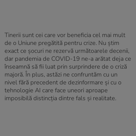
Tinerii sunt cei care vor beneficia cel mai mult
de o Uniune pregătită pentru crize. Nu știm
exact ce șocuri ne rezervă următoarele decenii,
dar pandemia de COVID-19 ne-a arătat deja ce
înseamnă să fii luat prin surprindere de o criză
majoră. În plus, astăzi ne confruntăm cu un
nivel fără precedent de dezinformare și cu o
tehnologie AI care face uneori aproape
imposibilă distincția dintre fals și realitate.