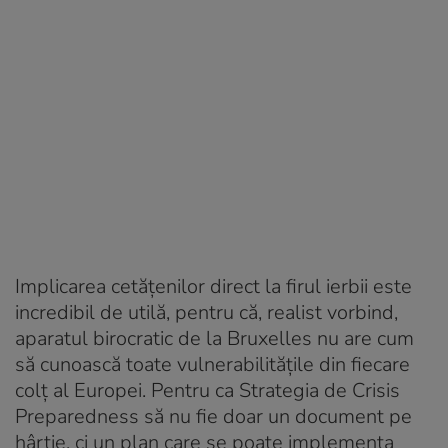
Implicarea cetățenilor direct la firul ierbii este
incredibil de utilă, pentru că, realist vorbind,
aparatul birocratic de la Bruxelles nu are cum
să cunoască toate vulnerabilitățile din fiecare
colț al Europei. Pentru ca Strategia de Crisis
Preparedness să nu fie doar un document pe
hârtie, ci un plan care se poate implementa