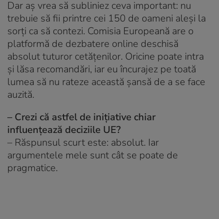
Dar aș vrea să subliniez ceva important: nu
trebuie să fii printre cei 150 de oameni aleși la
sorți ca să contezi. Comisia Europeană are o
platformă de dezbatere online deschisă
absolut tuturor cetățenilor. Oricine poate intra
și lăsa recomandări, iar eu încurajez pe toată
lumea să nu rateze această șansă de a se face
auzită.
– Crezi că astfel de inițiative chiar
influențează deciziile UE?
– Răspunsul scurt este: absolut. Iar
argumentele mele sunt cât se poate de
pragmatice.