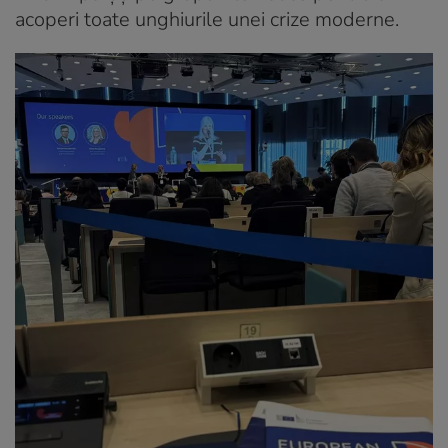
acoperi toate unghiurile unei crize moderne.