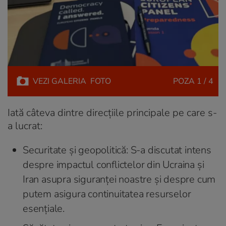
VEZI
GALERIA
FOTO
POZA
1 / 4
Iată câteva dintre direcțiile principale pe care s-
a lucrat:
Securitate și geopolitică: S-a discutat intens
despre impactul conflictelor din Ucraina și
Iran asupra siguranței noastre și despre cum
putem asigura continuitatea resurselor
esențiale.