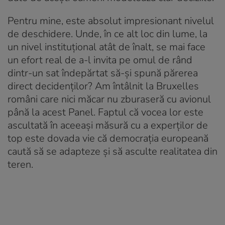
Pentru mine, este absolut impresionant nivelul
de deschidere. Unde, în ce alt loc din lume, la
un nivel instituțional atât de înalt, se mai face
un efort real de a-l invita pe omul de rând
dintr-un sat îndepărtat să-și spună părerea
direct decidenților? Am întâlnit la Bruxelles
români care nici măcar nu zburaseră cu avionul
până la acest Panel. Faptul că vocea lor este
ascultată în aceeași măsură cu a experților de
top este dovada vie că democrația europeană
caută să se adapteze și să asculte realitatea din
teren.