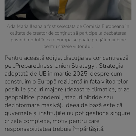
Ada Maria Ileana a fost selectată de Comisia Europeana în
calitate de creator de conținut să participe la dezbaterea
privind modul în care Europa se poate pregăti mai bine
pentru crizele viitorului.
Pentru această ediție, discuția se concentrează
pe „Preparedness Union Strategy”, Strategia
adoptată de UE în martie 2025, despre cum
construim o Europă rezilientă în fața viitoarelor
posibile șocuri majore (dezastre climatice, crize
geopolitice, pandemii, atacuri hibride sau
dezinformare masivă). Ideea de bază este că
guvernele și instituțiile nu pot gestiona singure
crizele complexe, motiv pentru care
responsabilitatea trebuie împărtășită.