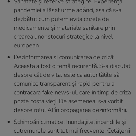
Sănătate și rezerve strategice: Experiența
pandemiei a lăsat urme adânci, așa că s-a
dezbătut cum putem evita crizele de
medicamente și materiale sanitare prin
crearea unor stocuri strategice la nivel
european.
Dezinformarea și comunicarea de criză:
Aceasta a fost o temă recurentă. S-a discutat
despre cât de vital este ca autoritățile să
comunice transparent și rapid pentru a
contracara fake news-ul, care în timp de criză
poate costa vieți. De asemenea, s-a vorbit
despre rolul AI în propagarea dezinformării.
Schimbări climatice: Inundațiile, incendiile și
cutremurele sunt tot mai frecvente. Cetățenii