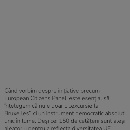
Când vorbim despre inițiative precum
European Citizens Panel, este esențial să
înțelegem că nu e doar o „excursie la
Bruxelles”, ci un instrument democratic absolut
unic în lume. Deși cei 150 de cetățeni sunt aleși
aleatoriu pentru a reflecta diversitatea UE,