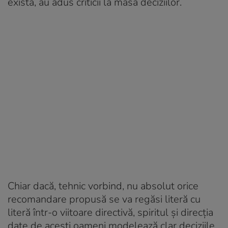
există, au adus criticii la masa deciziilor.
Chiar dacă, tehnic vorbind, nu absolut orice
recomandare propusă se va regăsi literă cu
literă într-o viitoare directivă, spiritul și direcția
date de acești oameni modelează clar deciziile.