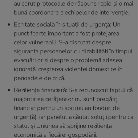
au cerut protocoale de răspuns rapid și o mai
bună coordonare a echipelor de intervenție.
Echitate socială în situații de urgență: Un
punct foarte important a fost protejarea
celor vulnerabili. S-a discutat despre
siguranța persoanelor cu dizabilități în timpul
evacuărilor și despre o problemă adesea
ignorată: creșterea violenței domestice în
perioadele de criză.
Reziliența financiară: S-a recunoscut faptul că
majoritatea cetățenilor nu sunt pregătiți
financiar pentru un șoc (nu au fonduri de
urgență), iar panelul a căutat soluții pentru ca
statul și Uniunea să sprijine reziliența
economică a fiecărei gospodării.