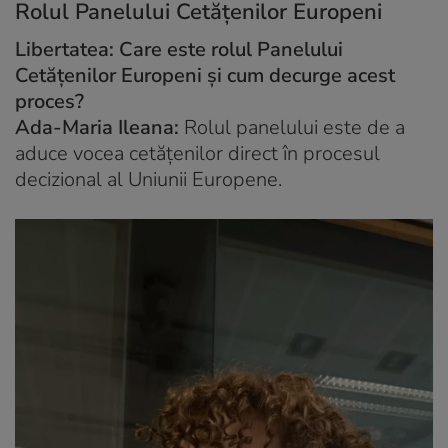
Rolul Panelului Cetățenilor Europeni
Libertatea: Care este rolul Panelului
Cetățenilor Europeni și cum decurge acest
proces?
Ada-Maria Ileana:
Rolul panelului este de a
aduce vocea cetățenilor direct în procesul
decizional al Uniunii Europene.