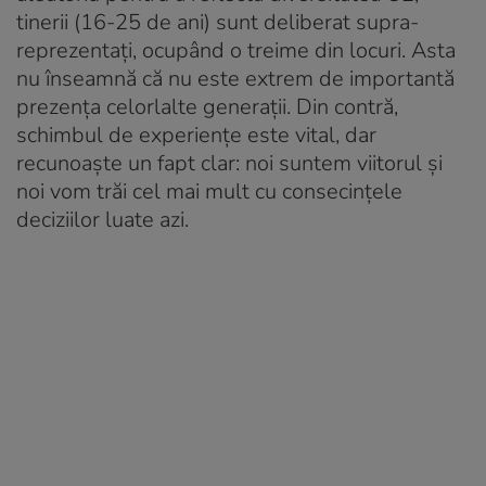
tinerii (16-25 de ani) sunt deliberat supra-
reprezentați, ocupând o treime din locuri. Asta
nu înseamnă că nu este extrem de importantă
prezența celorlalte generații. Din contră,
schimbul de experiențe este vital, dar
recunoaște un fapt clar: noi suntem viitorul și
noi vom trăi cel mai mult cu consecințele
deciziilor luate azi.