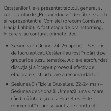
Cetățenilor li s-a prezentat tabloul general al
conceptului de „Preparedness” de către experți
și reprezentanți ai Comisiei (precum Comisarul
Hadja Lahbib). A fost etapa de brainstorming,
în care s-au conturat primele idei.
Sesiunea 2 (Online, 24-26 aprilie) – Sesiune
de lucru aplicat. Cetățenii au fost împărțiți pe
grupuri de lucru tematice. Aici s-a aprofundat
discuția și a început procesul efectiv de
elaborare și structurare a recomandărilor.
Sesiunea 3 (Fizic la Bruxelles, 22-24 mai) –
Sesiunea decizională: Urmează luna viitoare,
când mă întorc și eu la Bruxelles. Este
momentul în care se vor trage concluziile