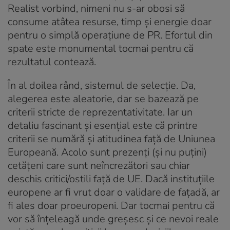
Realist vorbind, nimeni nu s-ar obosi să
consume atâtea resurse, timp și energie doar
pentru o simplă operațiune de PR. Efortul din
spate este monumental tocmai pentru că
rezultatul contează.
În al doilea rând, sistemul de selecție. Da,
alegerea este aleatorie, dar se bazează pe
criterii stricte de reprezentativitate. Iar un
detaliu fascinant și esențial este că printre
criterii se numără și atitudinea față de Uniunea
Europeană. Acolo sunt prezenți (și nu puțini)
cetățeni care sunt neîncrezători sau chiar
deschis critici/ostili față de UE. Dacă instituțiile
europene ar fi vrut doar o validare de fațadă, ar
fi ales doar proeuropeni. Dar tocmai pentru că
vor să înțeleagă unde greșesc și ce nevoi reale