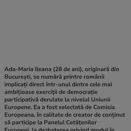
Ada-Maria Ileana (28 de ani), originară din
București, se numără printre românii
implicați direct într-unul dintre cele mai
ambițioase exerciții de democrație
participativă derulate la nivelul Uniunii
Europene. Ea a fost selectată de Comisia
Europeana, în calitate de creator de conținut
să participe la Panelul Cetățenilor
Europeni, la dezbaterea privind modul în