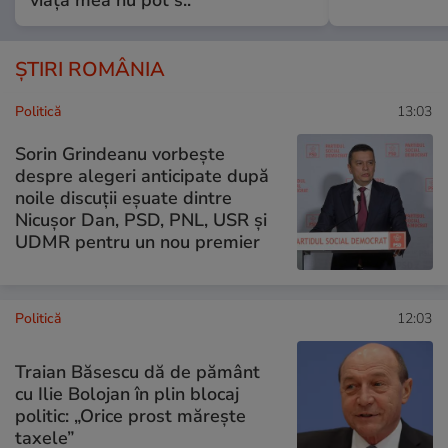
ȘTIRI ROMÂNIA
Politică
13:03
Sorin Grindeanu vorbește
despre alegeri anticipate după
noile discuții eșuate dintre
Nicușor Dan, PSD, PNL, USR și
UDMR pentru un nou premier
Politică
12:03
Traian Băsescu dă de pământ
cu Ilie Bolojan în plin blocaj
politic: „Orice prost mărește
taxele”