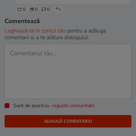
0
0
0
Comentează
Loghează-te în contul tău
pentru a adăuga
comentarii și a te alătura dialogului.
Sunt de acord cu
regulile comunitatii