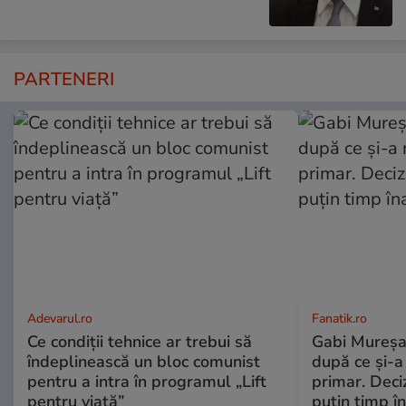
PARTENERI
Adevarul.ro
Fanatik.ro
Ce condiții tehnice ar trebui să
Gabi Mureșan
îndeplinească un bloc comunist
după ce și-a
pentru a intra în programul „Lift
primar. Deciz
pentru viață”
puțin timp î