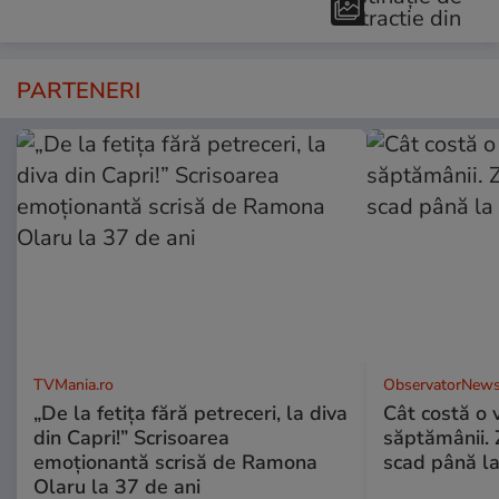
PARTENERI
TVMania.ro
ObservatorNews
„De la fetița fără petreceri, la diva
Cât costă o 
din Capri!” Scrisoarea
săptămânii. Z
emoționantă scrisă de Ramona
scad până l
Olaru la 37 de ani