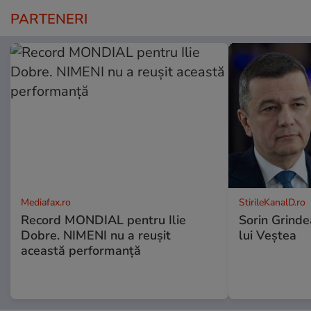
PARTENERI
Mediafax.ro
StirileKanalD.ro
Record MONDIAL pentru Ilie
Sorin Grinde
Dobre. NIMENI nu a reușit
lui Veștea
această performanță