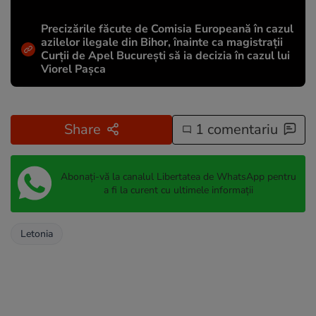
Precizările făcute de Comisia Europeană în cazul
azilelor ilegale din Bihor, înainte ca magistrații
Curții de Apel București să ia decizia în cazul lui
Viorel Pașca
Share
1 comentariu
Abonați-vă la canalul Libertatea de WhatsApp pentru
a fi la curent cu ultimele informații
Letonia