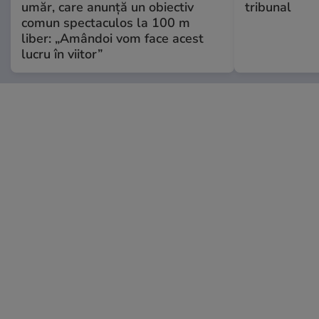
umăr, care anunță un obiectiv
tribunal
comun spectaculos la 100 m
liber: „Amândoi vom face acest
lucru în viitor”