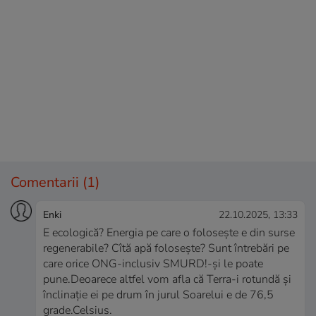
Comentarii
(1)
Enki
22.10.2025, 13:33
E ecologică? Energia pe care o folosește e din surse
regenerabile? Cîtă apă folosește? Sunt întrebări pe
care orice ONG-inclusiv SMURD!-și le poate
pune.Deoarece altfel vom afla că Terra-i rotundă și
înclinație ei pe drum în jurul Soarelui e de 76,5
grade.Celsius.