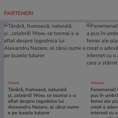
PARTENERI
Viva.ro
Unica.ro
Tânără, frumoasă, naturală
Fenomenal! 
și...celebră! Wow, ce tocmai s-a
pus în umbră
aflat despre logodnica lui
femei ale pl
Alexandru Nazare, al cărui nume
creat o adev
e pe buzele tuturor
internet cu o