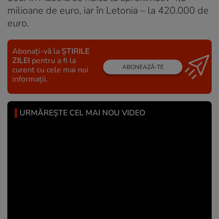
milioane de euro, iar în Letonia – la 420.000 de
euro.
Abonați-vă la
ȘTIRILE
ZILEI
pentru a fi la
ABONEAZĂ-TE
curent cu cele mai noi
informații.
URMĂREȘTE CEL MAI NOU VIDEO