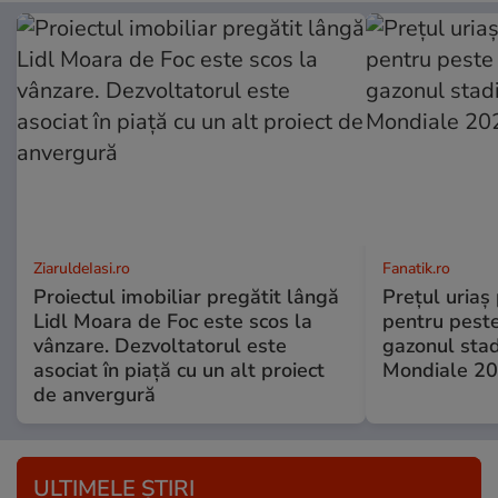
ZiaruldeIasi.ro
Fanatik.ro
Proiectul imobiliar pregătit lângă
Prețul uriaș 
Lidl Moara de Foc este scos la
pentru peste
vânzare. Dezvoltatorul este
gazonul stad
asociat în piață cu un alt proiect
Mondiale 2
de anvergură
ULTIMELE ȘTIRI