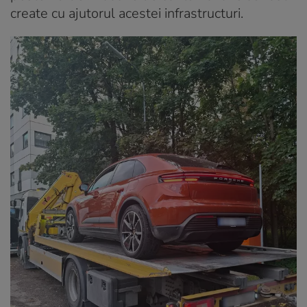
create cu ajutorul acestei infrastructuri.