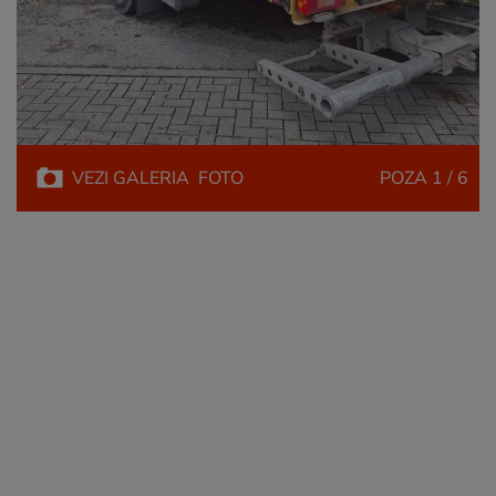
VEZI
GALERIA
FOTO
POZA
1 / 6