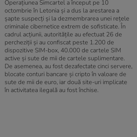
Operațiunea Simcartel a început pe 10
octombrie în Letonia și a dus la arestarea a
șapte suspecți și la dezmembrarea unei rețele
criminale cibernetice extrem de sofisticate. În
cadrul acțiunii, autoritățile au efectuat 26 de
percheziții și au confiscat peste 1.200 de
dispozitive SIM-box, 40.000 de cartele SIM
active și sute de mii de cartele suplimentare.
De asemenea, au fost dezafectate cinci servere,
blocate conturi bancare și cripto în valoare de
sute de mii de euro, iar două site-uri implicate
în activitatea ilegală au fost închise.