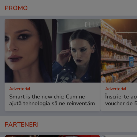
PROMO
Advertorial
Advertorial
Smart is the new chic: Cum ne
Înscrie-te ac
ajută tehnologia să ne reinventăm
voucher de 5
PARTENERI