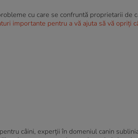
probleme cu care se confruntă proprietarii de câ
aturi importante pentru a vă ajuta să vă opriți c
entru câini, experții în domeniul canin sublini