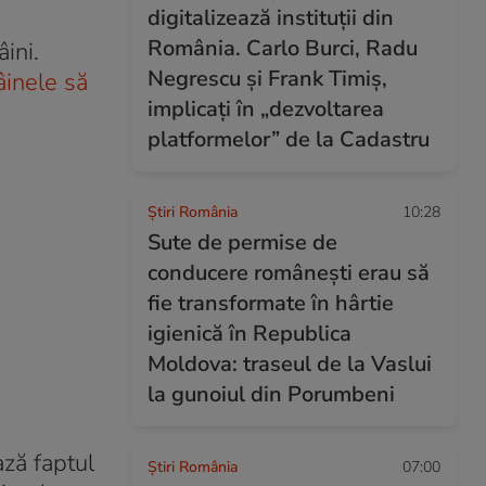
digitalizează instituții din
România. Carlo Burci, Radu
ini.
Negrescu și Frank Timiș,
âinele să
implicați în „dezvoltarea
platformelor” de la Cadastru
Știri România
10:28
Sute de permise de
conducere românești erau să
fie transformate în hârtie
igienică în Republica
Moldova: traseul de la Vaslui
la gunoiul din Porumbeni
ază faptul
Știri România
07:00