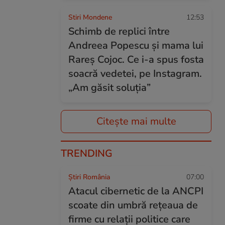
Stiri Mondene
12:53
Schimb de replici între
Andreea Popescu și mama lui
Rareș Cojoc. Ce i-a spus fosta
soacră vedetei, pe Instagram.
„Am găsit soluția”
Citește mai multe
TRENDING
Știri România
07:00
Atacul cibernetic de la ANCPI
scoate din umbră rețeaua de
firme cu relații politice care