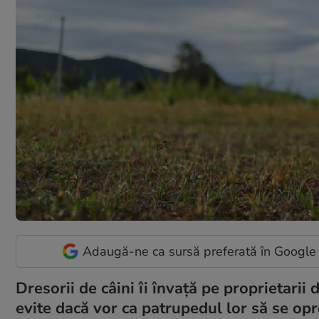
Adaugă-ne ca sursă preferată în Google
Dresorii de câini îi învață pe proprietari
evite dacă vor ca patrupedul lor să se opr