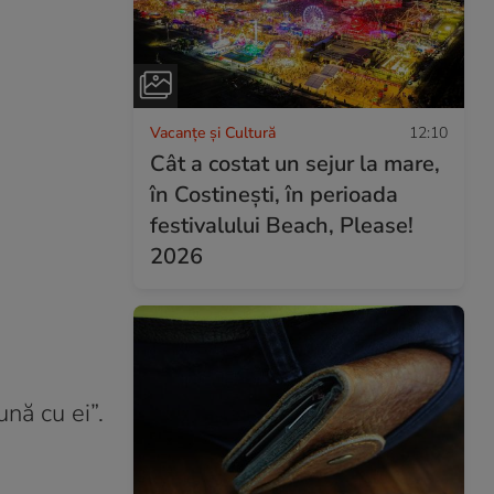
Vacanțe și Cultură
12:10
Cât a costat un sejur la mare,
în Costinești, în perioada
festivalului Beach, Please!
2026
ună cu ei”.