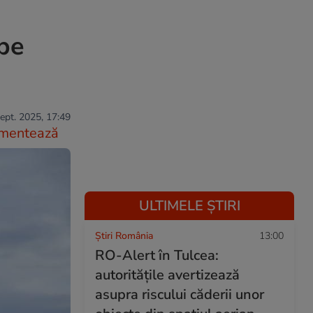
 pe
ept. 2025, 17:49
mentează
ULTIMELE ȘTIRI
Știri România
13:00
RO-Alert în Tulcea:
autoritățile avertizează
asupra riscului căderii unor