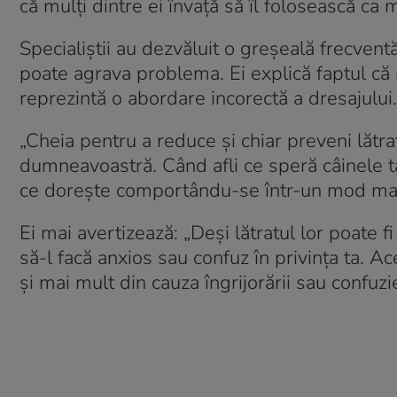
că mulți dintre ei învață să îl folosească ca 
Specialiștii au dezvăluit o greșeală frecven
poate agrava problema. Ei explică faptul că r
reprezintă o abordare incorectă a dresajului.
„Cheia pentru a reduce și chiar preveni lătrat
dumneavoastră. Când afli ce speră câinele tău
ce dorește comportându-se într-un mod mai ca
Ei mai avertizează: „Deși lătratul lor poate fi
să-l facă anxios sau confuz în privința ta. Ace
și mai mult din cauza îngrijorării sau confuzie