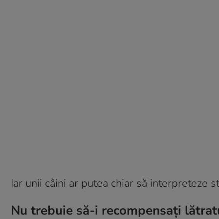
Iar unii câini ar putea chiar să interpreteze
Nu trebuie să-i recompensați lătrat