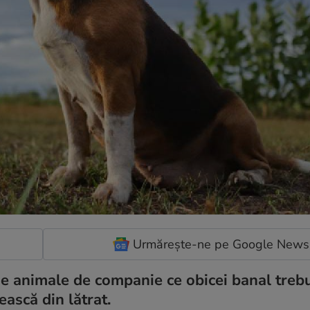
Urmărește-ne pe Google News
i de animale de companie ce obicei banal treb
ească din lătrat.