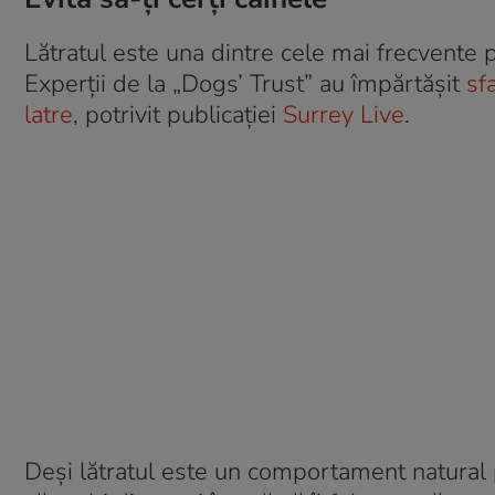
Lătratul este una dintre cele mai frecvente 
Experții de la „Dogs’ Trust” au împărtășit
sf
latre
, potrivit publicației
Surrey Live
.
Deși lătratul este un comportament natural p