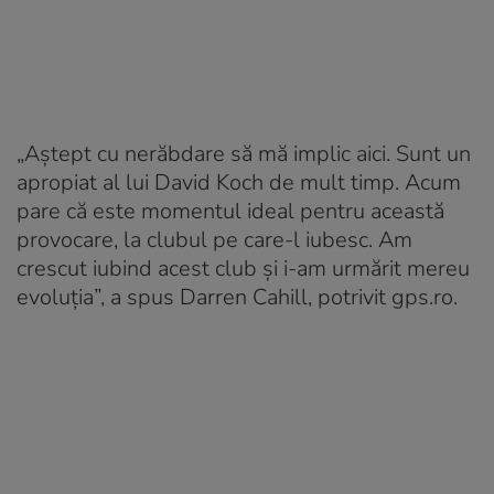
„Aștept cu nerăbdare să mă implic aici. Sunt un
apropiat al lui David Koch de mult timp. Acum
pare că este momentul ideal pentru această
provocare, la clubul pe care-l iubesc. Am
crescut iubind acest club și i-am urmărit mereu
evoluția”, a spus Darren Cahill, potrivit gps.ro.