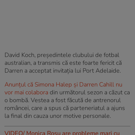
David Koch, președintele clubului de fotbal
australian, a transmis că este foarte fericit că
Darren a acceptat invitația lui Port Adelaide.
Anunțul că Simona Halep și Darren Cahill nu
vor mai colabora
din următorul sezon a căzut ca
o bombă. Vestea a fost făcută de antrenorul
româncei, care a spus că parteneriatul a ajuns
la final din cauza unor motive personale.
VIDEO/ Monica Roșu are probleme mari cu