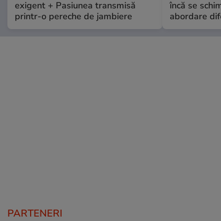
exigent + Pasiunea transmisă
încă se schi
printr-o pereche de jambiere
abordare dif
PARTENERI