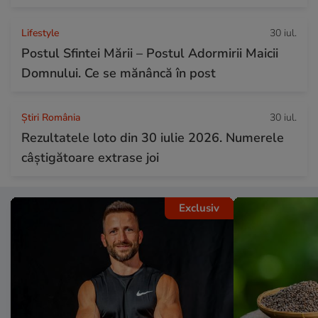
Lifestyle
30 iul.
Postul Sfintei Mării – Postul Adormirii Maicii
Domnului. Ce se mănâncă în post
Știri România
30 iul.
Rezultatele loto din 30 iulie 2026. Numerele
câștigătoare extrase joi
Exclusiv