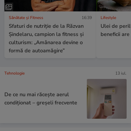
Sănătate și Fitness
16:39
Lifestyle
Sfaturi de nutriție de la Răzvan
Ulei de peril
Șindelaru, campion la fitness și
beneficii are
culturism: „Amânarea devine o
formă de autoamăgire”
Tehnologie
13 iul.
De ce nu mai răcește aerul
condiționat – greșeli frecvente