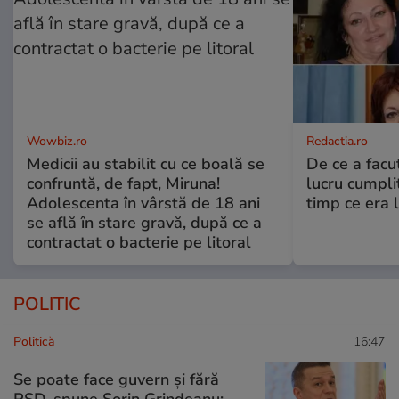
Wowbiz.ro
Redactia.ro
Medicii au stabilit cu ce boală se
De ce a fac
confruntă, de fapt, Miruna!
lucru cumplit
Adolescenta în vârstă de 18 ani
timp ce era 
se află în stare gravă, după ce a
contractat o bacterie pe litoral
POLITIC
Politică
16:47
Se poate face guvern și fără