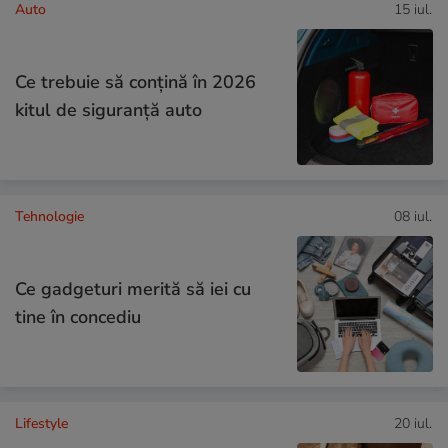
Auto
15 iul.
Ce trebuie să conţină în 2026
kitul de siguranţă auto
Tehnologie
08 iul.
Ce gadgeturi merită să iei cu
tine în concediu
Lifestyle
20 iul.