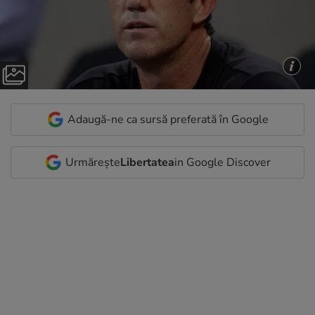
Adaugă-ne ca sursă preferată în Google
Urmărește
Libertatea
in Google Discover