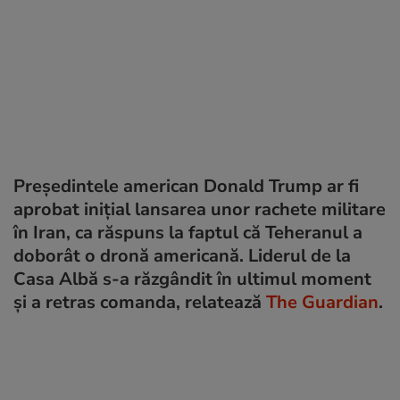
Președintele american Donald Trump ar fi
aprobat inițial lansarea unor rachete militare
în Iran, ca răspuns la faptul că Teheranul a
doborât o dronă americană. Liderul de la
Casa Albă s-a răzgândit în ultimul moment
și a retras comanda, relatează
The Guardian
.