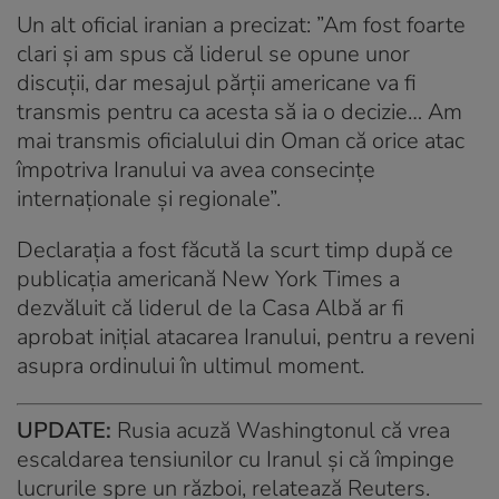
Un alt oficial iranian a precizat: ”Am fost foarte
clari și am spus că liderul se opune unor
discuții, dar mesajul părții americane va fi
transmis pentru ca acesta să ia o decizie… Am
mai transmis oficialului din Oman că orice atac
împotriva Iranului va avea consecințe
internaționale și regionale”.
Declarația a fost făcută la scurt timp după ce
publicația americană New York Times a
dezvăluit că liderul de la Casa Albă ar fi
aprobat inițial atacarea Iranului, pentru a reveni
asupra ordinului în ultimul moment.
UPDATE:
Rusia acuză Washingtonul că vrea
escaldarea tensiunilor cu Iranul și că împinge
lucrurile spre un război, relatează Reuters.