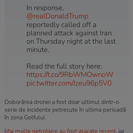
In response,
@realDonaldTrump
reportedly called off a
planned attack against Iran
on Thursday night at the last
minute.
Read the full story here:
https://t.co/9RbWMOwnoW
pic.twitter.com/Jzeu96p5V0
Doborârea dronei a fost doar ultimul dintr-o
serie de incidente petrecute în ultima perioadă
în zona Golfului.
Mai multe petroliere au fost atacate recent
, iar