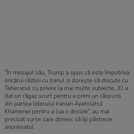
”În mesajul său, Trump a spus că este împotriva
oricărui război cu Iranul și dorește să discute cu
Teheranul cu privire la mai multe subiecte…El a
dat un răgaz scurt pentru a primi un răspuns
din partea liderului iranian Ayatolahul
Khamenei pentru a lua o decizie”, au mai
precizat surse care doresc să își păstreze
anonimatul.