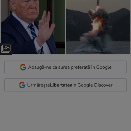
Adaugă-ne ca sursă preferată în Google
Urmărește
Libertatea
in Google Discover