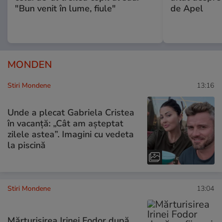
"Bun venit în lume, fiule"
de Apel
MONDEN
Stiri Mondene
13:16
Unde a plecat Gabriela Cristea
în vacanță: „Cât am așteptat
zilele astea”. Imagini cu vedeta
la piscină
Stiri Mondene
13:04
Mărturisirea Irinei Fodor după