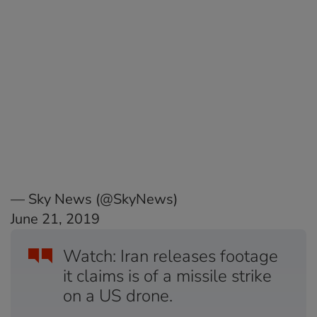
— Sky News (@SkyNews)
June 21, 2019
Watch: Iran releases footage
it claims is of a missile strike
on a US drone.