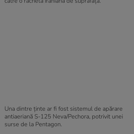
către o rachetă iraniană de suprafaţă.
Una dintre ținte ar fi fost sistemul de apărare
antiaeriană S-125 Neva/Pechora, potrivit unei
surse de la Pentagon.