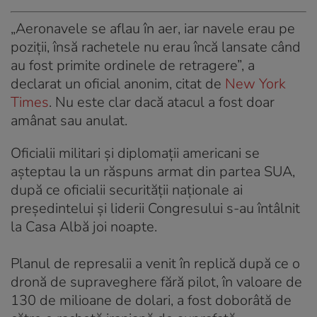
„Aeronavele se aflau în aer, iar navele erau pe
poziții, însă rachetele nu erau încă lansate când
au fost primite ordinele de retragere”, a
declarat un oficial anonim, citat de
New York
Times
. Nu este clar dacă atacul a fost doar
amânat sau anulat.
Oficialii militari și diplomații americani se
așteptau la un răspuns armat din partea SUA,
după ce oficialii securității naționale ai
președintelui și liderii Congresului s-au întâlnit
la Casa Albă joi noapte.
Planul de represalii a venit în replică după ce o
dronă de supraveghere fără pilot, în valoare de
130 de milioane de dolari, a fost doborâtă de