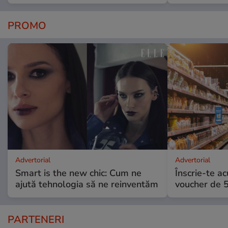
PROMO
Advertorial
Advertorial
Smart is the new chic: Cum ne
Înscrie-te ac
ajută tehnologia să ne reinventăm
voucher de 5
PARTENERI