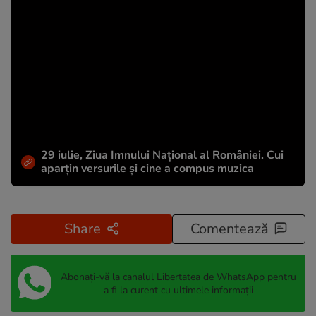
29 iulie, Ziua Imnului Național al României. Cui
aparțin versurile și cine a compus muzica
Share
Comentează
Abonați-vă la canalul Libertatea de WhatsApp pentru
a fi la curent cu ultimele informații