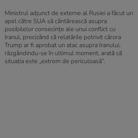
Ministrul adjunct de externe al Rusiei a făcut un
apel către SUA să cântărească asupra
posibilelor consecințe ale unui conflict cu
Iranul, precizând că relatările potrivit cărora
Trump ar fi aprobat un atac asupra Iranului,
răzgândindu-se în ultimul moment, arată că
situația este „extrem de periculoasă”.