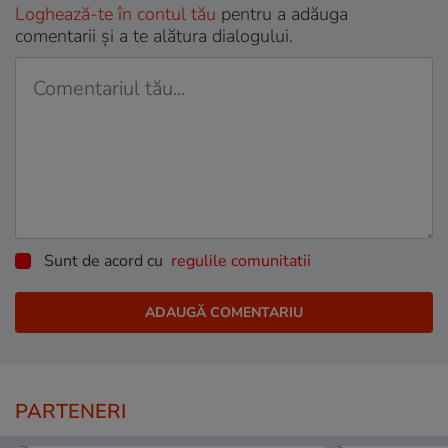
Loghează-te în contul tău
pentru a adăuga
comentarii și a te alătura dialogului.
Sunt de acord cu
regulile comunitatii
PARTENERI