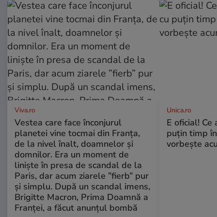
Viva.ro
Unica.ro
Vestea care face înconjurul
E oficial! Ce 
planetei vine tocmai din Franța,
puțin timp î
de la nivel înalt, doamnelor și
vorbește ac
domnilor. Era un moment de
liniște în presa de scandal de la
Paris, dar acum ziarele ”fierb” pur
și simplu. După un scandal imens,
Brigitte Macron, Prima Doamnă a
Franței, a făcut anunțul bombă