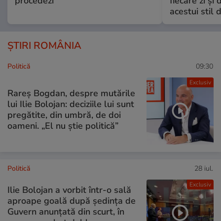
procedezi
fiecare zi și 
acestui stil 
ȘTIRI ROMÂNIA
Politică
09:30
Exclusiv
Rareș Bogdan, despre mutările
lui Ilie Bolojan: deciziile lui sunt
pregătite, din umbră, de doi
oameni. „El nu știe politică”
Politică
28 iul.
Exclusiv
Ilie Bolojan a vorbit într-o sală
aproape goală după ședința de
Guvern anunțată din scurt, în