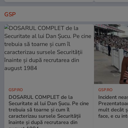
GSP
GSP.RO
GSP.RO
DOSARUL COMPLET de la
Incident neaș
Securitate al lui Dan Șucu. Pe cine
Prezentatoa
trebuia să toarne și cum îl
mult decât și
caracterizau sursele Securității
face, e cu int
înainte și după recrutarea din