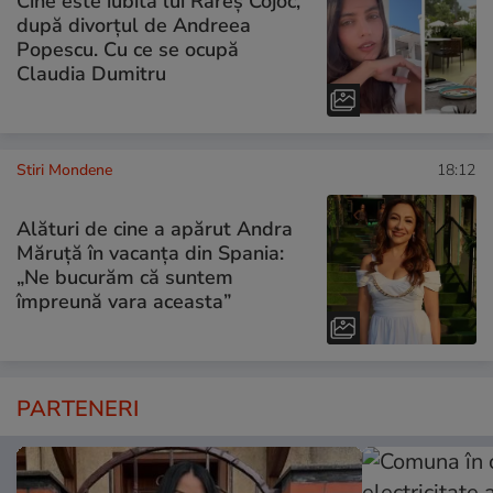
Cine este iubita lui Rareș Cojoc,
după divorțul de Andreea
Popescu. Cu ce se ocupă
Claudia Dumitru
Stiri Mondene
18:12
Alături de cine a apărut Andra
Măruță în vacanța din Spania:
„Ne bucurăm că suntem
împreună vara aceasta”
PARTENERI