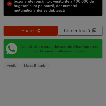
buzunarele românilor, veniturile a 400.000 de
bugetari sunt pe pauză, dar numărul
multimilionarilor se dublează
Share
Comentează
Abonați-vă la canalul Libertatea de WhatsApp pentru
a fi la curent cu ultimele informații
Anglia
Marea Britanie