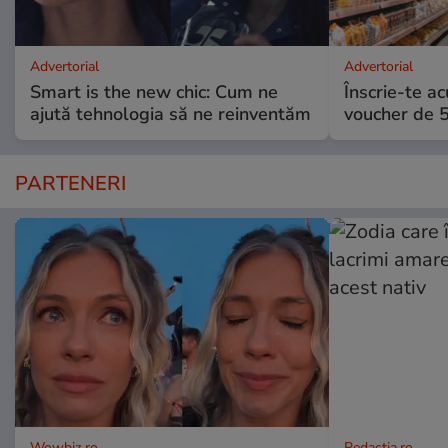
Advertorial
Advertorial
Smart is the new chic: Cum ne
Înscrie-te ac
ajută tehnologia să ne reinventăm
voucher de 5
PARTENERI
Wowbiz.ro
Redactia.ro