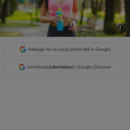
Adaugă-ne ca sursă preferată în Google
Urmărește
Libertatea
in Google Discover