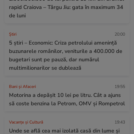
rapid Craiova – Târgu Jiu: gata în maximum 34
de luni
Ştiri
20:00
5 știri – Economic: Criza petrolului amenință
buzunarele românilor, veniturile a 400.000 de
bugetari sunt pe pauză, dar numărul
multimilionarilor se dublează
Bani și Afaceri
19:55
Motorina a depășit 10 lei pe litru. Cât a ajuns
să coste benzina la Petrom, OMV și Rompetrol
Vacanțe și Cultură
19:43
Unde se află cea mai izolată casă din lume și