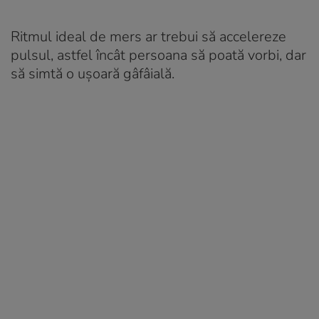
Ritmul ideal de mers ar trebui să accelereze
pulsul, astfel încât persoana să poată vorbi, dar
să simtă o ușoară gâfâială.