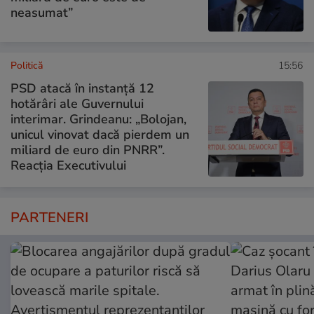
neasumat”
Politică
15:56
PSD atacă în instanță 12
hotărâri ale Guvernului
interimar. Grindeanu: „Bolojan,
unicul vinovat dacă pierdem un
miliard de euro din PNRR”.
Reacția Executivului
PARTENERI