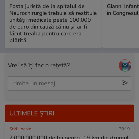
Fosta juristă de la spitalul de
Gianni Infan
Neurochirurgie trebuie să restituie
în Congresul
unității medicale peste 100.000
de euro din cauză că nu și-ar fi
făcut treaba pentru care era
plătită
Vrei să îți fac o rețetă?
ULTIMELE ȘTIRI
Știri Locale
20:19
2.000.000.000 de lei pentru 19 km din drumul