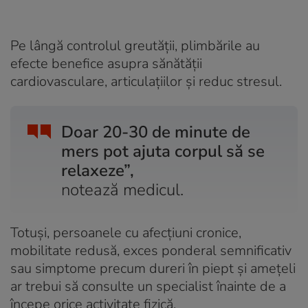
Pe lângă controlul greutății, plimbările au
efecte benefice asupra sănătății
cardiovasculare, articulațiilor și reduc stresul.
Doar 20-30 de minute de
mers pot ajuta corpul să se
relaxeze”,
notează medicul.
Totuși, persoanele cu afecțiuni cronice,
mobilitate redusă, exces ponderal semnificativ
sau simptome precum dureri în piept și amețeli
ar trebui să consulte un specialist înainte de a
începe orice activitate fizică.