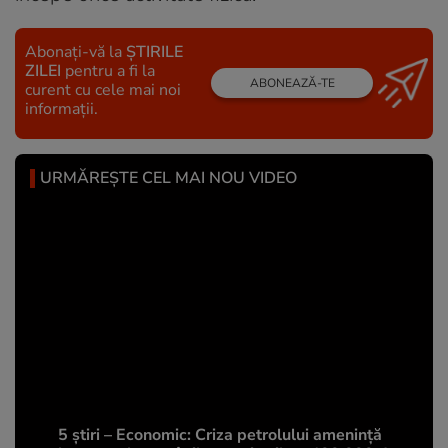
Abonați-vă la
ȘTIRILE
ZILEI
pentru a fi la
ABONEAZĂ-TE
curent cu cele mai noi
informații.
URMĂREȘTE CEL MAI NOU VIDEO
5 știri – Economic: Criza petrolului amenință