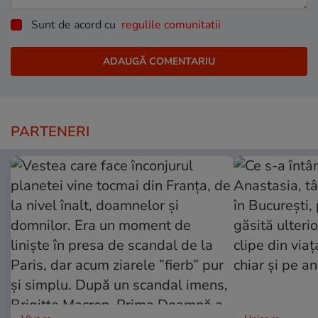
Sunt de acord cu
regulile comunitatii
PARTENERI