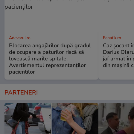
Adevarul.ro
Fanatik.ro
Blocarea angajărilor după gradul
Caz șocant în
de ocupare a paturilor riscă să
Darius Olaru
lovească marile spitale.
jaf armat în 
Avertismentul reprezentanților
din mașină c
pacienților
PARTENERI