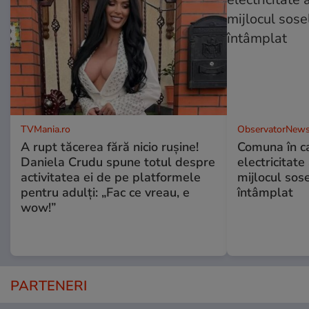
TVMania.ro
ObservatorNews
A rupt tăcerea fără nicio rușine!
Comuna în ca
Daniela Crudu spune totul despre
electricitate
activitatea ei de pe platformele
mijlocul sos
pentru adulți: „Fac ce vreau, e
întâmplat
wow!”
PARTENERI