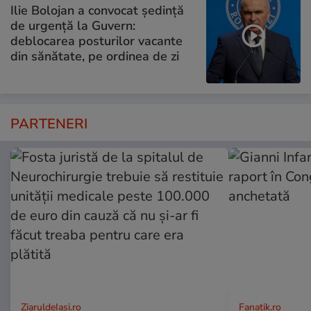
Ilie Bolojan a convocat ședință
de urgență la Guvern:
deblocarea posturilor vacante
din sănătate, pe ordinea de zi
PARTENERI
ZiaruldeIasi.ro
Fanatik.ro