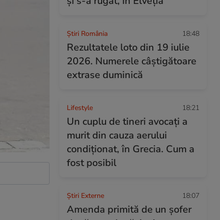
și s-a rugat, în Elveția
Știri România
18:48
Rezultatele loto din 19 iulie
2026. Numerele câștigătoare
extrase duminică
Lifestyle
18:21
Un cuplu de tineri avocați a
murit din cauza aerului
condiționat, în Grecia. Cum a
fost posibil
Știri Externe
18:07
Amenda primită de un șofer