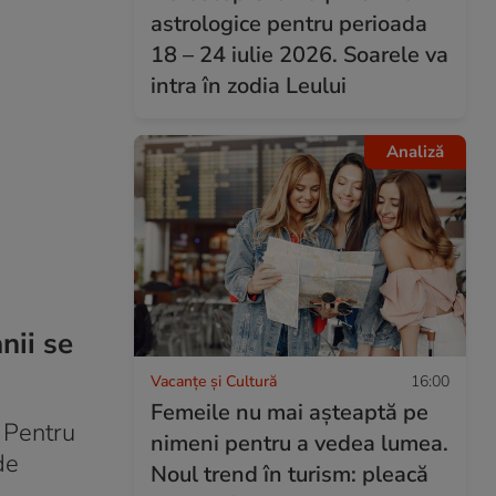
astrologice pentru perioada
18 – 24 iulie 2026. Soarele va
intra în zodia Leului
Analiză
nii se
Vacanțe și Cultură
16:00
Femeile nu mai așteaptă pe
. Pentru
nimeni pentru a vedea lumea.
de
Noul trend în turism: pleacă