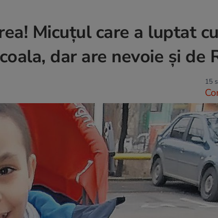
ea! Micuţul care a luptat cu
coala, dar are nevoie şi de
15 s
Co