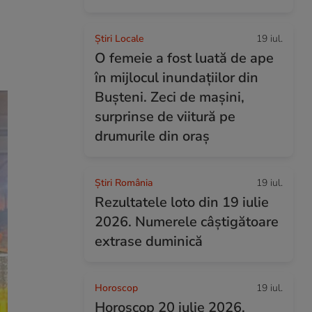
Știri Locale
19 iul.
O femeie a fost luată de ape
în mijlocul inundațiilor din
Bușteni. Zeci de mașini,
surprinse de viitură pe
drumurile din oraș
Știri România
19 iul.
Rezultatele loto din 19 iulie
2026. Numerele câștigătoare
extrase duminică
Horoscop
19 iul.
Horoscop 20 iulie 2026.