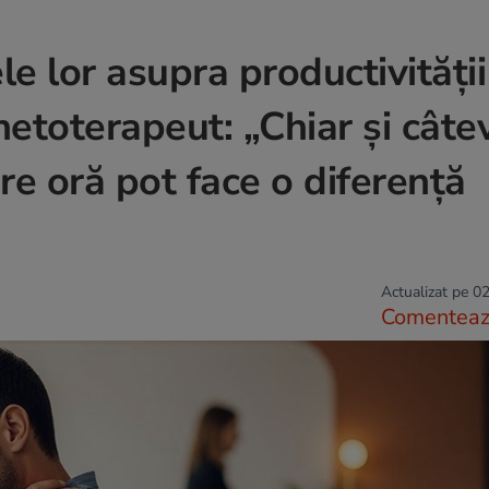
le lor asupra productivității
inetoterapeut: „Chiar și câte
re oră pot face o diferență
Actualizat pe 02
Comentea