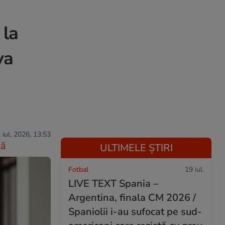
 la
va
 iul. 2026, 13:53
ză
ULTIMELE ȘTIRI
Fotbal
19 iul.
LIVE TEXT Spania –
Argentina, finala CM 2026 /
Spaniolii i-au sufocat pe sud-