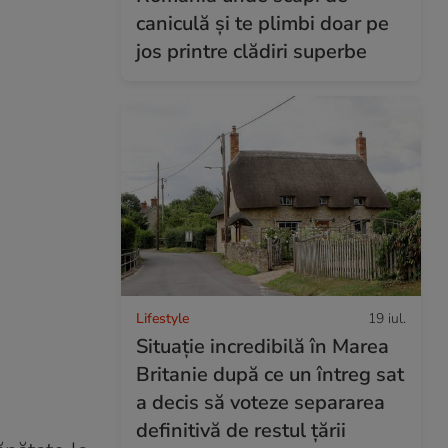
caniculă și te plimbi doar pe
jos printre clădiri superbe
Lifestyle
19 iul.
Situație incredibilă în Marea
Britanie după ce un întreg sat
a decis să voteze separarea
definitivă de restul țării