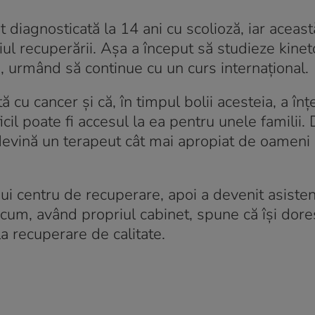
 diagnosticată la 14 ani cu scolioză, iar aceast
l recuperării. Așa a început să studieze kinet
, urmând să continue cu un curs internațional.
cu cancer și că, în timpul bolii acesteia, a înț
il poate fi accesul la ea pentru unele familii. 
evină un terapeut cât mai apropiat de oameni 
ui centru de recuperare, apoi a devenit asiste
 Acum, având propriul cabinet, spune că își dore
a recuperare de calitate.