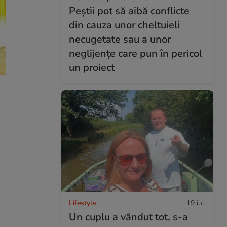
Peștii pot să aibă conflicte
din cauza unor cheltuieli
necugetate sau a unor
neglijențe care pun în pericol
un proiect
Lifestyle
19 iul.
Un cuplu a vândut tot, s-a