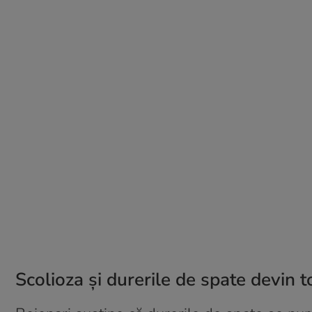
Scolioza și durerile de spate devin t