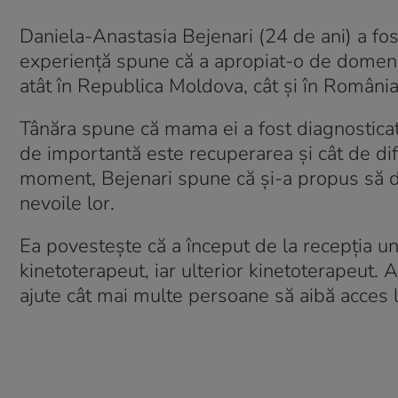
Daniela-Anastasia Bejenari (24 de ani) a fost
experiență spune că a apropiat-o de domeniu
atât în Republica Moldova, cât și în România
Tânăra spune că mama ei a fost diagnosticată 
de importantă este recuperarea și cât de dific
moment, Bejenari spune că și-a propus să d
nevoile lor.
Ea povestește că a început de la recepția un
kinetoterapeut, iar ulterior kinetoterapeut.
ajute cât mai multe persoane să aibă acces l