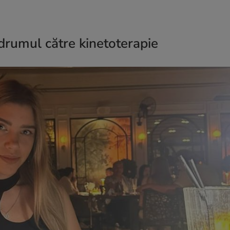
 drumul către kinetoterapie