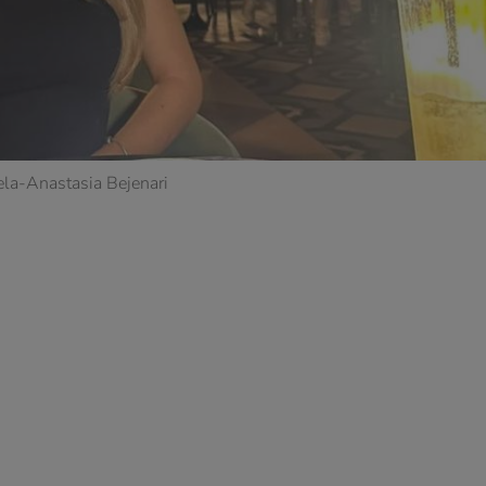
la-Anastasia Bejenari