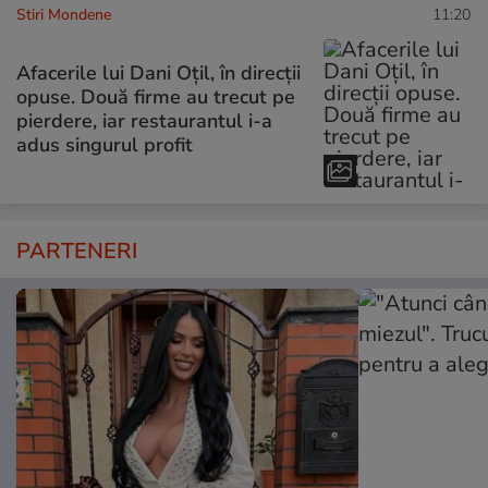
Stiri Mondene
11:20
Afacerile lui Dani Oțil, în direcții
opuse. Două firme au trecut pe
pierdere, iar restaurantul i-a
adus singurul profit
PARTENERI