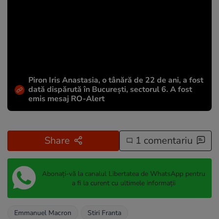
Piron Iris Anastasia, o tânără de 22 de ani, a fost
dată dispărută în București, sectorul 6. A fost
emis mesaj RO-Alert
Share
1 comentariu
Abonați-vă la canalul Libertatea de WhatsApp pentru
a fi la curent cu ultimele informații
Emmanuel Macron
Stiri Franta