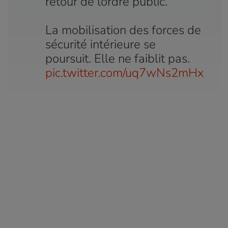
retour de lordre public.
La mobilisation des forces de
sécurité intérieure se
poursuit. Elle ne faiblit pas.
pic.twitter.com/uq7wNs2mHx