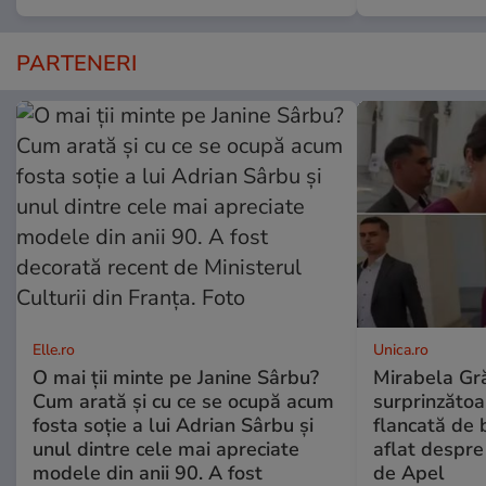
PARTENERI
Elle.ro
Unica.ro
O mai ții minte pe Janine Sârbu?
Mirabela Gră
Cum arată și cu ce se ocupă acum
surprinzătoar
fosta soție a lui Adrian Sârbu și
flancată de 
unul dintre cele mai apreciate
aflat despre
modele din anii 90. A fost
de Apel