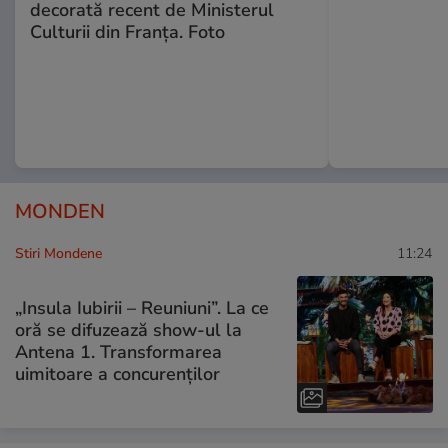
decorată recent de Ministerul
Culturii din Franța. Foto
MONDEN
Stiri Mondene
11:24
„Insula Iubirii – Reuniuni”. La ce
oră se difuzează show-ul la
Antena 1. Transformarea
uimitoare a concurenților