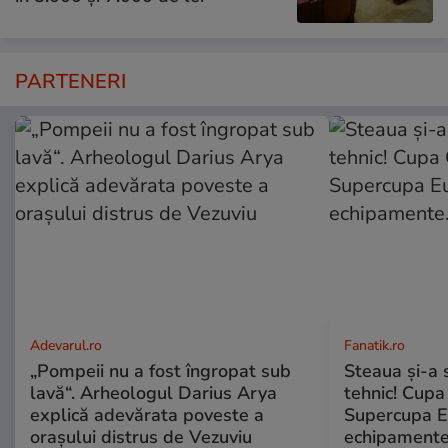
PARTENERI
Adevarul.ro
Fanatik.ro
„Pompeii nu a fost îngropat sub
Steaua și-a 
lavă“. Arheologul Darius Arya
tehnic! Cupa
explică adevărata poveste a
Supercupa E
orașului distrus de Vezuviu
echipamente.