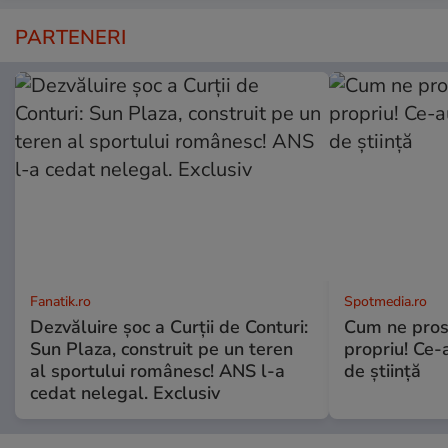
PARTENERI
Fanatik.ro
Spotmedia.ro
Dezvăluire şoc a Curţii de Conturi:
Cum ne prost
Sun Plaza, construit pe un teren
propriu! Ce-
al sportului românesc! ANS l-a
de știință
cedat nelegal. Exclusiv