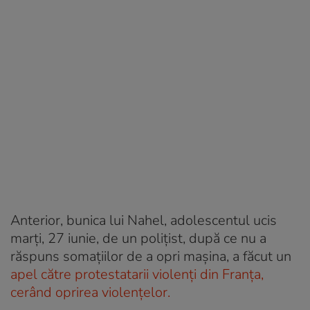
Anterior, bunica lui Nahel, adolescentul ucis
marți, 27 iunie, de un polițist, după ce nu a
răspuns somațiilor de a opri mașina, a făcut un
apel către protestatarii violenți din Franța,
cerând oprirea violențelor.