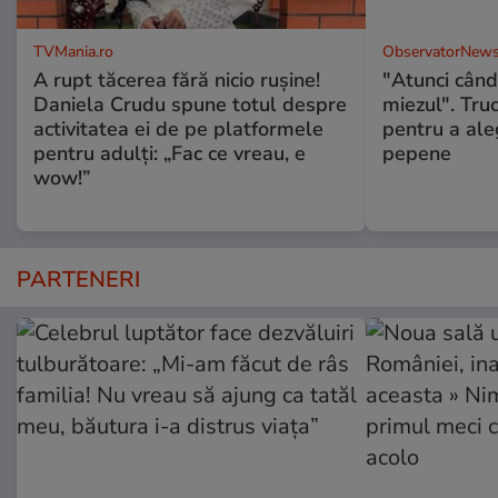
TVMania.ro
ObservatorNews
A rupt tăcerea fără nicio rușine!
"Atunci când 
Daniela Crudu spune totul despre
miezul". Truc
activitatea ei de pe platformele
pentru a ale
pentru adulți: „Fac ce vreau, e
pepene
wow!”
PARTENERI