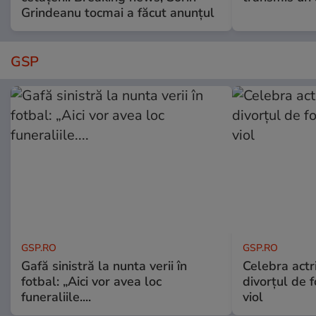
Grindeanu tocmai a făcut anunțul
GSP
GSP.RO
GSP.RO
Gafă sinistră la nunta verii în
Celebra actri
fotbal: „Aici vor avea loc
divorțul de f
funeraliile....
viol