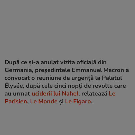
După ce și-a anulat vizita oficială din
Germania, președintele Emmanuel Macron a
convocat o reuniune de urgență la Palatul
Élysée, după cele cinci nopți de revolte care
au urmat
uciderii lui Nahel
, relatează
Le
Parisien
,
Le Monde
și
Le Figaro
.