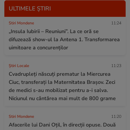
ULTIMELE ȘTIRI
Stiri Mondene
11:24
„Insula Iubirii – Reuniuni”. La ce oră se
difuzează show-ul la Antena 1. Transformarea
uimitoare a concurenților
Știri Locale
11:23
Cvadrupleți născuți prematur la Miercurea
Ciuc, transferați la Maternitatea Brașov. Zeci
de medici s-au mobilizat pentru a-i salva.
Niciunul nu cântărea mai mult de 800 grame
Stiri Mondene
11:20
Afacerile lui Dani Oțil, în direcții opuse. Două