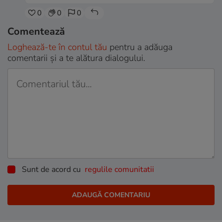
0
0
0
Comentează
Loghează-te în contul tău
pentru a adăuga
comentarii și a te alătura dialogului.
Sunt de acord cu
regulile comunitatii