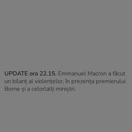
UPDATE ora 22.15.
Emmanuel Macron a făcut
un bilanț al violențelor, în prezența premierului
Borne și a celorlalți miniștri.