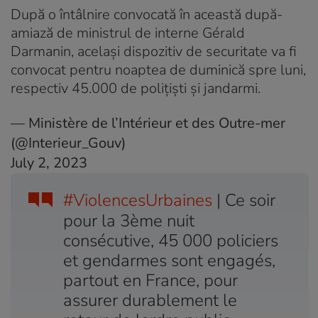
După o întâlnire convocată în această după-
amiază de ministrul de interne Gérald
Darmanin, același dispozitiv de securitate va fi
convocat pentru noaptea de duminică spre luni,
respectiv 45.000 de polițiști și jandarmi.
— Ministère de l’Intérieur et des Outre-mer
(@Interieur_Gouv)
July 2, 2023
#ViolencesUrbaines
| Ce soir
pour la 3ème nuit
consécutive, 45 000 policiers
et gendarmes sont engagés,
partout en France, pour
assurer durablement le