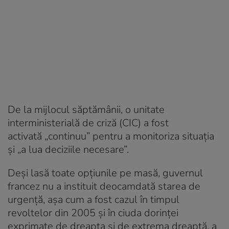
De la mijlocul săptămânii, o unitate
interministerială de criză (CIC) a fost
activată „continuu” pentru a monitoriza situația
și „a lua deciziile necesare”.
Deși lasă toate opțiunile pe masă, guvernul
francez nu a instituit deocamdată starea de
urgență, așa cum a fost cazul în timpul
revoltelor din 2005 și în ciuda dorinței
exprimate de dreapta și de extrema dreaptă, a