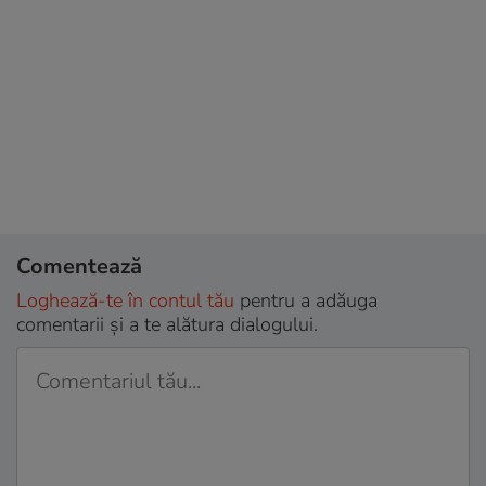
Comentează
Loghează-te în contul tău
pentru a adăuga
comentarii și a te alătura dialogului.