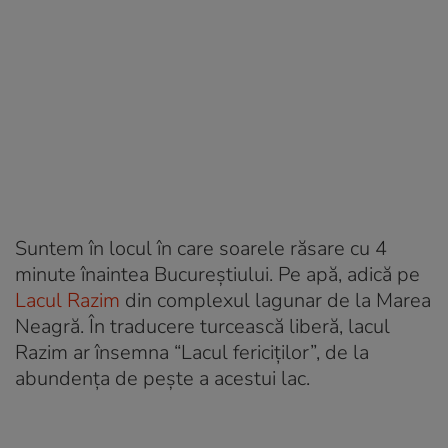
Suntem în locul în care soarele răsare cu 4
minute înaintea Bucureştiului. Pe apă, adică pe
Lacul Razim
din complexul lagunar de la Marea
Neagră. În traducere turcească liberă, lacul
Razim ar însemna “Lacul fericiţilor”, de la
abundența de pește a acestui lac.