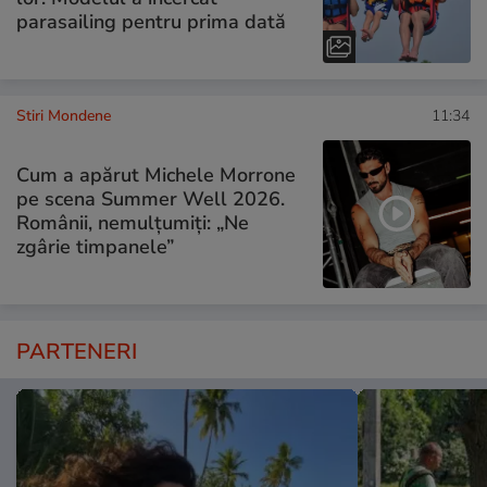
parasailing pentru prima dată
Stiri Mondene
11:34
Cum a apărut Michele Morrone
pe scena Summer Well 2026.
Românii, nemulțumiți: „Ne
zgârie timpanele”
PARTENERI