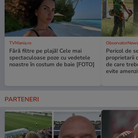
TVMania.ro
ObservatorNews
Fără filtre pe plajă! Cele mai
Pericol de s
spectaculoase poze cu vedetele
proprietarii 
noastre în costum de baie [FOTO]
de care treb
evite amenzi
PARTENERI