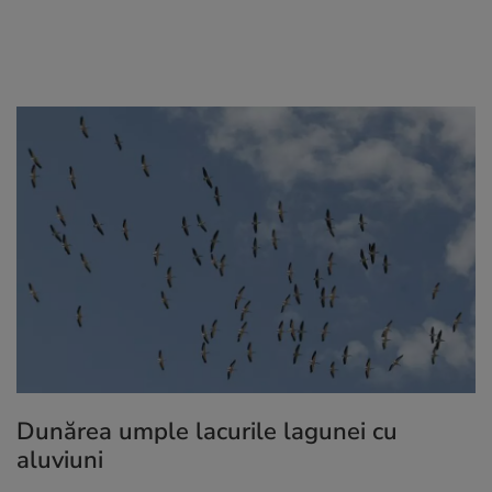
Dunărea umple lacurile lagunei cu
aluviuni