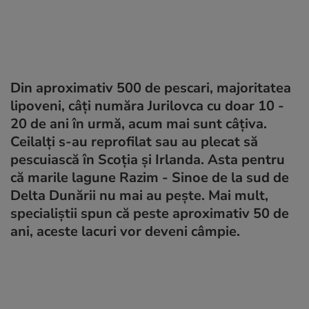
Din aproximativ 500 de pescari, majoritatea
lipoveni, câţi număra Jurilovca cu doar 10 -
20 de ani în urmă, acum mai sunt câţiva.
Ceilalţi s-au reprofilat sau au plecat să
pescuiască în Scoţia şi Irlanda. Asta pentru
că marile lagune Razim - Sinoe de la sud de
Delta Dunării nu mai au peşte. Mai mult,
specialiştii spun că peste aproximativ 50 de
ani, aceste lacuri vor deveni câmpie.