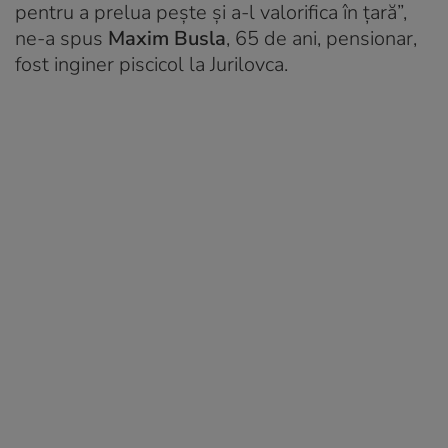
pentru a prelua pește și a-l valorifica în țară”,
ne-a spus
Maxim Busla
, 65 de ani, pensionar,
fost inginer piscicol la Jurilovca.