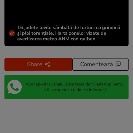
16 județe lovite sâmbătă de furtuni cu grindină
și ploi torențiale. Harta zonelor vizate de
avertizarea meteo ANM cod galben
Share
Comentează
Abonați-vă la canalul Libertatea de WhatsApp pentru
a fi la curent cu ultimele informații