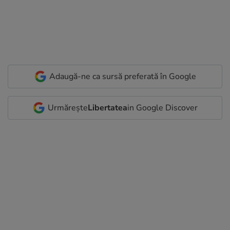
Adaugă-ne ca sursă preferată în Google
Urmărește
Libertatea
in Google Discover