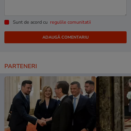
Sunt de acord cu
regulile comunitatii
PARTENERI