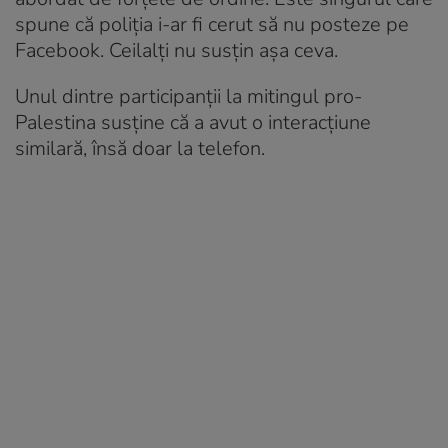
spune că poliția i-ar fi cerut să nu posteze pe
Facebook. Ceilalți nu susțin așa ceva.
Unul dintre participanţii la mitingul pro-
Palestina susţine că a avut o interacţiune
similară, însă doar la telefon.