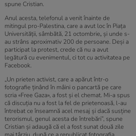
spune Cristian.
Anul acesta, telefonul a venit înainte de
mitingul pro-Palestina, care a avut loc în Piața
Universității, sâmbătă, 21 octombrie
,
și unde s-
au strâns aproximativ 200 de persoane. Deși a
participat la protest, crede că nu a avut
legătură cu evenimentul, ci tot cu activitatea pe
Facebook.
„Un prieten activist, care a apărut într-o
fotografie ținând în mâini o pancartă pe care
scria «Free Gaza», a fost și el chemat. Mi-a spus
că discuția nu a fost la fel de prietenoasă, l-au
întrebat ce înseamnă acel mesaj și dacă susține
terorismul, genul acesta de întrebări”, spune
Cristian și adaugă că el a fost sunat două zile
mai târziu, după ce a republicat fotografia