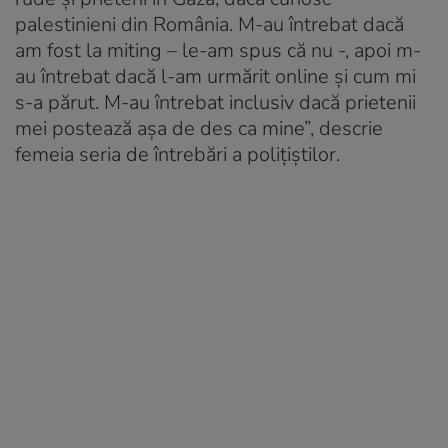
palestinieni din România. M-au întrebat dacă
am fost la miting – le-am spus că nu -, apoi m-
au întrebat dacă l-am urmărit online și cum mi
s-a părut. M-au întrebat inclusiv dacă prietenii
mei postează așa de des ca mine”, descrie
femeia seria de întrebări a poliţiştilor.