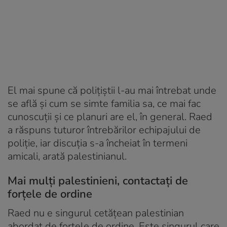
El mai spune că poliţiştii l-au mai întrebat unde
se află şi cum se simte familia sa, ce mai fac
cunoscuţii şi ce planuri are el, în general. Raed
a răspuns tuturor întrebărilor echipajului de
poliţie, iar discuţia s-a încheiat în termeni
amicali, arată palestinianul.
Mai mulți palestinieni, contactați de
forțele de ordine
Raed nu e singurul cetăţean palestinian
abordat de forţele de ordine. Este singurul care