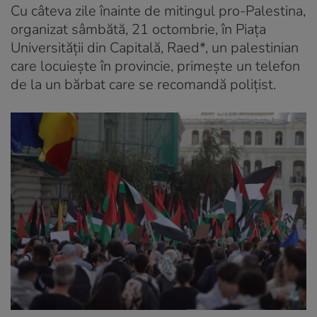
Cu câteva zile înainte de mitingul pro-Palestina,
organizat sâmbătă, 21 octombrie, în Piaţa
Universităţii din Capitală, Raed*, un palestinian
care locuieşte în provincie, primeşte un telefon
de la un bărbat care se recomandă poliţist.