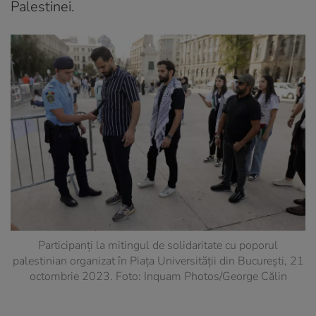
Palestinei.
Participanți la mitingul de solidaritate cu poporul
palestinian organizat în Piaţa Universităţii din București, 21
octombrie 2023. Foto: Inquam Photos/George Călin