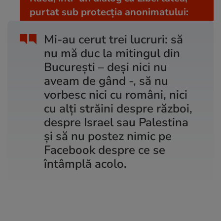
purtat sub protecţia anonimatului:
Mi-au cerut trei lucruri: să
nu mă duc la mitingul din
București – deși nici nu
aveam de gând -, să nu
vorbesc nici cu români, nici
cu alți străini despre război,
despre Israel sau Palestina
și să nu postez nimic pe
Facebook despre ce se
întâmplă acolo.