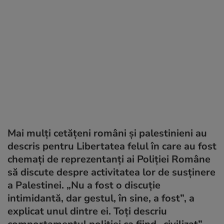
Mai mulți cetățeni români și palestinieni au
descris pentru Libertatea felul în care au fost
chemați de reprezentanți ai Poliției Române
să discute despre activitatea lor de susținere
a Palestinei. „Nu a fost o discuție
intimidantă, dar gestul, în sine, a fost”, a
explicat unul dintre ei. Toți descriu