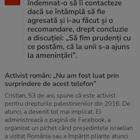
îndemnat-o să îi contacteze
dacă se întâmplă să fie
agresată și i-au făcut și o
recomandare, drept concluzie
a discuţiei: „Să fim prudenți cu
ce postăm, că la unii s-a ajuns
la amenințări”.
Activist român: „Nu am fost luat prin
surprindere de acest telefon”
Cristian, 53 de ani, spune că este activist
pentru drepturile palestinienilor din 2016. De
atunci, a devenit tot mai implicat. El
administrează o pagină de Facebook, a
organizat un pichet când președintele israelian
a vizitat România sau a împărțit pliante atunci