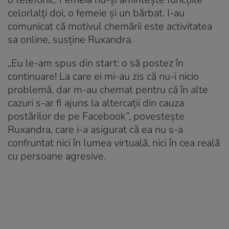
celorlalți doi, o femeie și un bărbat. I-au
comunicat că motivul chemării este activitatea
sa online, susţine Ruxandra.
„Eu le-am spus din start: o să postez în
continuare! La care ei mi-au zis că nu-i nicio
problemă, dar m-au chemat pentru că în alte
cazuri s-ar fi ajuns la altercații din cauza
postărilor de pe Facebook”, povestește
Ruxandra, care i-a asigurat că ea nu s-a
confruntat nici în lumea virtuală, nici în cea reală
cu persoane agresive.