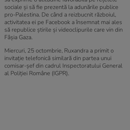
sociale şi să fie prezentă la adunările publice
pro-Palestina. De când a reizbucnit războiul,
activitatea ei pe Facebook a însemnat mai ales
să republice știrile și videoclipurile care vin din
Fâșia Gaza.
Miercuri, 25 octombrie, Ruxandra a primit o
invitaţie telefonică similară din partea unui
comisar-şef din cadrul Inspectoratului General
al Poliţiei Române (IGPR).