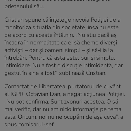
prietenului său.
Cristian spune că înțelege nevoia Poliției de a
monitoriza situația din societate, însă nu este
de acord cu aceste întâlniri. „Nu știu dacă aș
încadra în normalitate ca ei să cheme diverși
activiști – dar și oameni simpli – și să-i ia la
întrebări. Pentru că asta este, pur și simplu,
intimidare. Nu a fost o discuție intimidantă, dar
gestul în sine a fost”, subliniază Cristian.
Contactat de Libertatea, purtătorul de cuvânt
al IGPR, Octavian Dan, a negat acţiunea Poliţiei.
„Nu pot confirma. Sunt zvonuri acestea. O să
mai verific, dar nu am nicio informaţie pe tema
asta. Oricum, noi nu ne ocupăm de aşa ceva”, a
spus comisarul-şef.