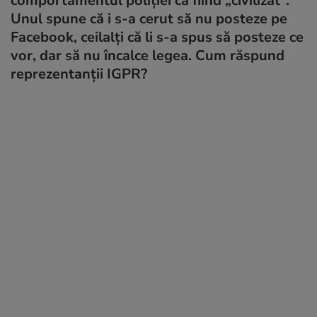
comportamentul poliției ca fiind „civilizat”.
Unul spune că i s-a cerut să nu posteze pe
Facebook, ceilalți că li s-a spus să posteze ce
vor, dar să nu încalce legea. Cum răspund
reprezentanţii IGPR?