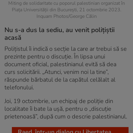
Miting de solidaritate cu poporul palestinian organizat în
Piaţa Universităţii din București, 21 octombrie 2023.
Inquam Photos/George Călin
Nu s-a dus la sediu, au venit polițiștii
acasă
Polițistul îi indică o secţie la care ar trebui să se
prezinte pentru o discuţie. În lipsa unui
document oficial, palestinianul evită să dea
curs solicitării. „Atunci, venim noi la tine”,
răspunde bărbatul de la capătul celălalt al
telefonului.
Joi, 19 octombrie, un echipaj de poliţie din
localitate îi bate la ușă, pentru o „discuţie
prietenoasă”, după cum o descrie palestinianul.
Raed, într-un dialog cu Libertatea,