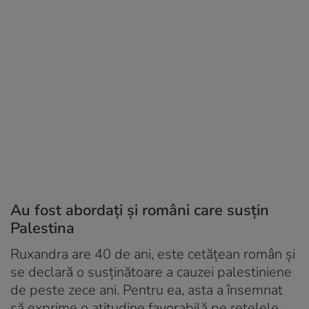
Au fost abordați și români care susțin
Palestina
Ruxandra are 40 de ani, este cetățean român și
se declară o susţinătoare a cauzei palestiniene
de peste zece ani. Pentru ea, asta a însemnat
să exprime o atitudine favorabilă pe reţelele