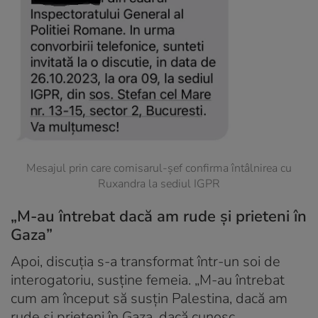
Mesajul prin care comisarul-șef confirma întâlnirea cu
Ruxandra la sediul IGPR
„M-au întrebat dacă am rude și prieteni în
Gaza”
Apoi, discuția s-a transformat într-un soi de
interogatoriu, susţine femeia. „M-au întrebat
cum am început să susțin Palestina, dacă am
rude și prieteni în Gaza, dacă cunosc