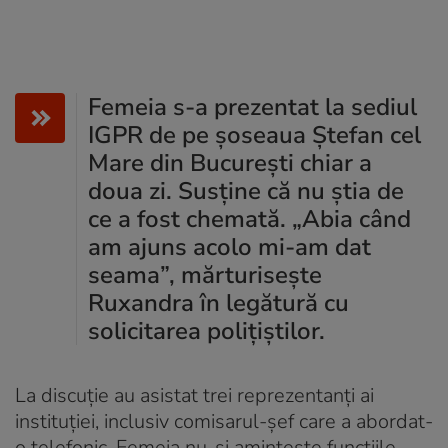
Femeia s-a prezentat la sediul
IGPR de pe șoseaua Ștefan cel
Mare din București chiar a
doua zi. Susţine că nu ştia de
ce a fost chemată. „Abia când
am ajuns acolo mi-am dat
seama”, mărturisește
Ruxandra în legătură cu
solicitarea poliţiştilor.
La discuţie au asistat trei reprezentanți ai
instituției, inclusiv comisarul-șef care a abordat-
o telefonic. Femeia nu-și amintește funcțiile