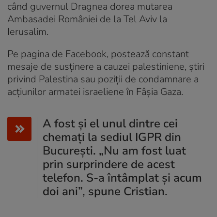
când guvernul Dragnea dorea mutarea
Ambasadei României de la Tel Aviv la
Ierusalim.
Pe pagina de Facebook, postează constant
mesaje de susținere a cauzei palestiniene, știri
privind Palestina sau poziții de condamnare a
acțiunilor armatei israeliene în Fâșia Gaza.
A fost și el unul dintre cei
chemați la sediul IGPR din
București. „Nu am fost luat
prin surprindere de acest
telefon. S-a întâmplat și acum
doi ani”, spune Cristian.