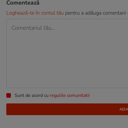
Comentează
Loghează-te în contul tău
pentru a adăuga comentarii și
Sunt de acord cu
regulile comunitatii