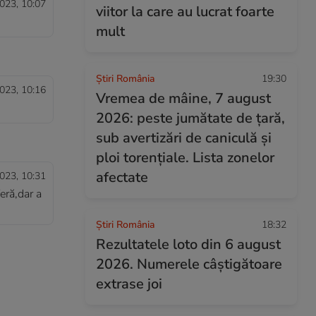
023, 10:07
viitor la care au lucrat foarte
mult
Știri România
19:30
023, 10:16
Vremea de mâine, 7 august
2026: peste jumătate de țară,
sub avertizări de caniculă și
ploi torențiale. Lista zonelor
afectate
023, 10:31
feră,dar a
Știri România
18:32
Rezultatele loto din 6 august
2026. Numerele câștigătoare
extrase joi