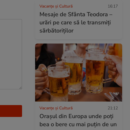
Vacanțe și Cultură
16:17
Mesaje de Sfânta Teodora –
urări pe care să le transmiți
sărbătoriților
Vacanțe și Cultură
21:12
Orașul din Europa unde poți
bea o bere cu mai puțin de un