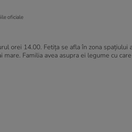
ile oficiale
rul orei 14.00. Fetița se afla în zona spațiului
mai mare. Familia avea asupra ei legume cu car