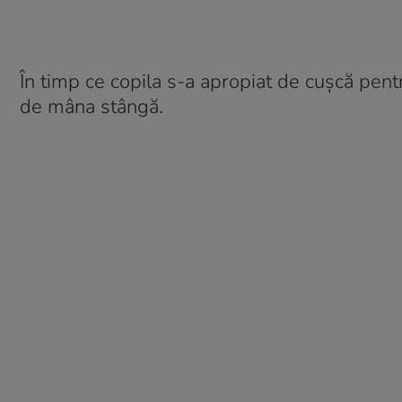
În timp ce copila s-a apropiat de cușcă pe
de mâna stângă.