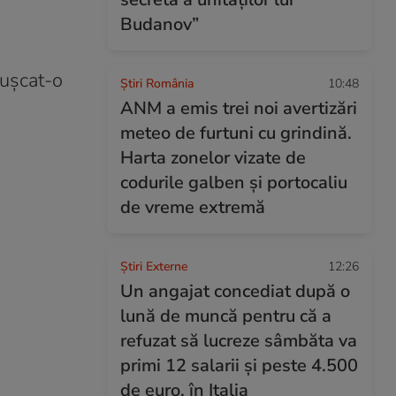
Budanov”
mușcat-o
Știri România
10:48
ANM a emis trei noi avertizări
meteo de furtuni cu grindină.
Harta zonelor vizate de
codurile galben și portocaliu
de vreme extremă
Știri Externe
12:26
Un angajat concediat după o
lună de muncă pentru că a
refuzat să lucreze sâmbăta va
primi 12 salarii și peste 4.500
de euro, în Italia