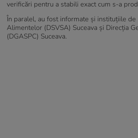
verificări pentru a stabili exact cum s-a prod
În paralel, au fost informate și instituțiile d
Alimentelor (DSVSA) Suceava și Direcția Gen
(DGASPC) Suceava.