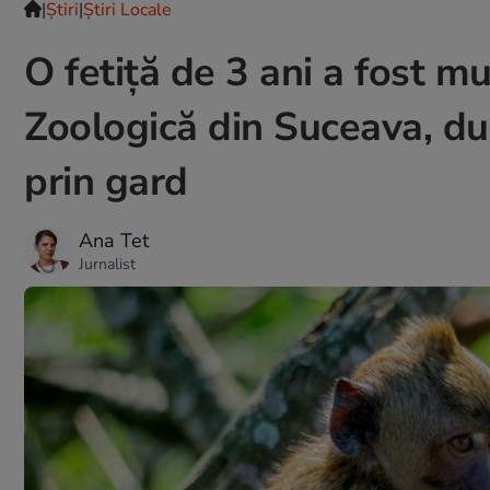
|
Ştiri
|
Știri Locale
O fetiță de 3 ani a fost 
Zoologică din Suceava, du
prin gard
Ana Tet
Jurnalist