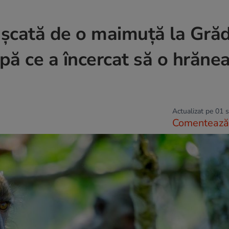
mușcată de o maimuță la Gră
pă ce a încercat să o hrăne
Actualizat pe 01 
Comentează