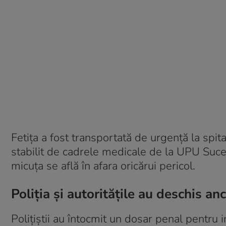
Fetița a fost transportată de urgență la spita
stabilit de cadrele medicale de la UPU Sucea
micuța se află în afara oricărui pericol.
Poliția și autoritățile au deschis an
Polițiștii au întocmit un dosar penal pentru 