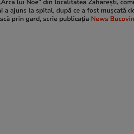
„Arca lui Noe” din localitatea Zaharești, co
ni a ajuns la spital, după ce a fost mușcată d
scă prin gard, scrie publicația
News Bucovi