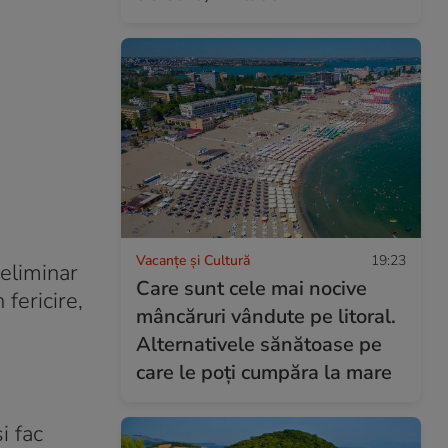
Vacanțe și Cultură
19:23
reliminar
Care sunt cele mai nocive
fericire,
mâncăruri vândute pe litoral.
Alternativele sănătoase pe
care le poți cumpăra la mare
i fac