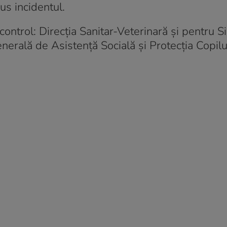
us incidentul.
e control: Direcția Sanitar-Veterinară și pentru 
erală de Asistență Socială și Protecția Copilu