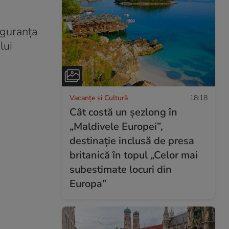
Siguranța
lui
Vacanțe și Cultură
18:18
Cât costă un șezlong în
„Maldivele Europei”,
destinație inclusă de presa
britanică în topul „Celor mai
subestimate locuri din
Europa”