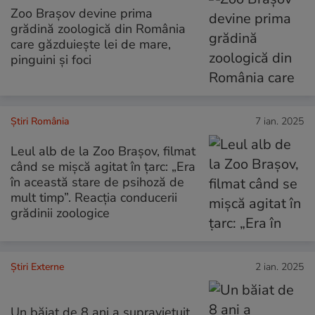
Zoo Brașov devine prima
grădină zoologică din România
care găzduiește lei de mare,
pinguini și foci
Știri România
7 ian. 2025
Leul alb de la Zoo Brașov, filmat
când se mișcă agitat în țarc: „Era
în această stare de psihoză de
mult timp”. Reacția conducerii
grădinii zoologice
Știri Externe
2 ian. 2025
Un băiat de 8 ani a supraviețuit