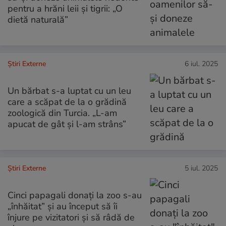
pentru a hrăni leii și tigrii: „O
dietă naturală”
Știri Externe
6 iul. 2025
Un bărbat s-a luptat cu un leu
care a scăpat de la o grădină
zoologică din Turcia. „L-am
apucat de gât și l-am strâns”
Știri Externe
5 iul. 2025
Cinci papagali donați la zoo s-au
„înhăitat” și au început să îi
înjure pe vizitatori și să râdă de