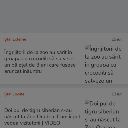
Știri Externe
25 iun.
Îngrijitorii de la zoo au sărit în
groapa cu crocodili să salveze
un băiețel de 3 ani care fusese
aruncat înăuntru
Știri Locale
18 iun.
Doi pui de tigru siberian s-au
născut la Zoo Oradea. Cum îi pot
vedea vizitatorii | VIDEO