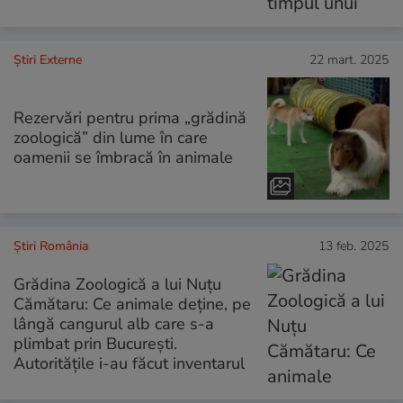
Știri Externe
22 mart. 2025
Rezervări pentru prima „grădină
zoologică” din lume în care
oamenii se îmbracă în animale
Știri România
13 feb. 2025
Grădina Zoologică a lui Nuțu
Cămătaru: Ce animale deține, pe
lângă cangurul alb care s-a
plimbat prin București.
Autoritățile i-au făcut inventarul