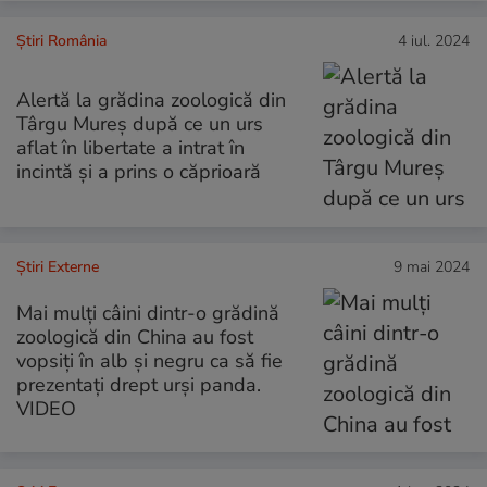
Știri România
4 iul. 2024
Alertă la grădina zoologică din
Târgu Mureș după ce un urs
aflat în libertate a intrat în
incintă și a prins o căprioară
Știri Externe
9 mai 2024
Mai mulți câini dintr-o grădină
zoologică din China au fost
vopsiți în alb și negru ca să fie
prezentați drept urși panda.
VIDEO