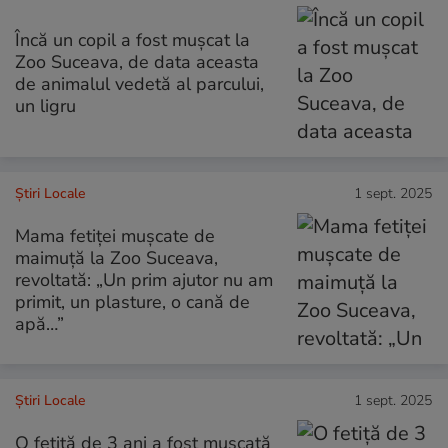
Încă un copil a fost mușcat la
Zoo Suceava, de data aceasta
de animalul vedetă al parcului,
un ligru
Știri Locale
1 sept. 2025
Mama fetiței mușcate de
maimuță la Zoo Suceava,
revoltată: „Un prim ajutor nu am
primit, un plasture, o cană de
apă…”
Știri Locale
1 sept. 2025
O fetiță de 3 ani a fost mușcată