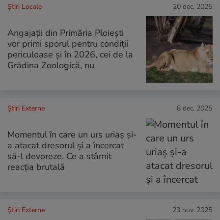
Știri Locale
20 dec. 2025
Angajații din Primăria Ploiești
vor primi sporul pentru condiții
periculoase și în 2026, cei de la
Grădina Zoologică, nu
Știri Externe
8 dec. 2025
Momentul în care un urs uriaș și-
a atacat dresorul și a încercat
să-l devoreze. Ce a stârnit
reacția brutală
Știri Externe
23 nov. 2025