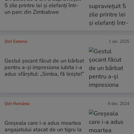
5 zile printre lei și elefanți într-
un parc din Zimbabwe
Știri Externe
1 ian. 2025
Gestul șocant făcut de un bărbat
pentru a-și impresiona iubita i-a
adus sfârșitul: „Simba, fă liniște!”
Știri România
9 dec. 2024
Greșeala care i-a adus moartea
angajatului atacat de un tigru la