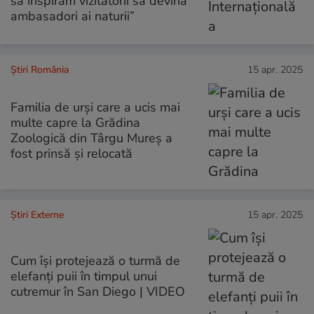
să inspirăm vizitatorii să devină
ambasadori ai naturii”
Știri România
15 apr. 2025
Familia de urși care a ucis mai
multe capre la Grădina
Zoologică din Târgu Mureș a
fost prinsă și relocată
Știri Externe
15 apr. 2025
Cum își protejează o turmă de
elefanți puii în timpul unui
cutremur în San Diego | VIDEO