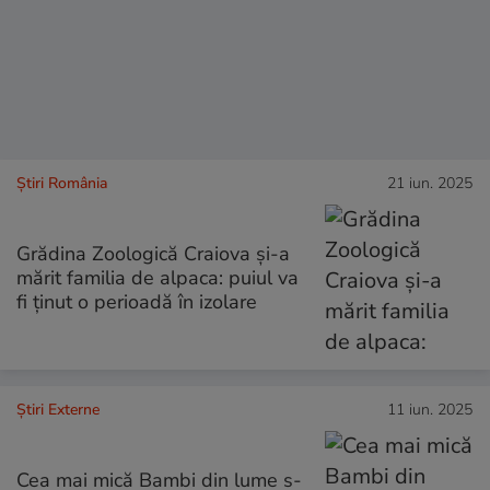
Știri România
21 iun. 2025
Grădina Zoologică Craiova și-a
mărit familia de alpaca: puiul va
fi ținut o perioadă în izolare
Știri Externe
11 iun. 2025
Cea mai mică Bambi din lume s-