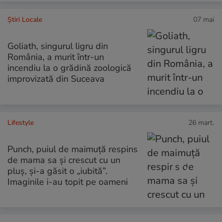
Știri Locale
07 mai
Goliath, singurul ligru din
România, a murit într-un
incendiu la o grădină zoologică
improvizată din Suceava
Lifestyle
26 mart.
Punch, puiul de maimuță respins
de mama sa și crescut cu un
pluș, și-a găsit o „iubită”.
Imaginile i-au topit pe oameni