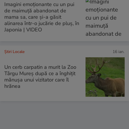
Imagini emoționante cu un pui
de maimuță abandonat de
mama sa, care și-a găsit
alinarea într-o jucărie de pluș, în
Japonia | VIDEO
Știri Locale
16 ian.
Un cerb carpatin a murit la Zoo
Târgu Mureș după ce a înghițit
mănușa unui vizitator care îl
hrănea