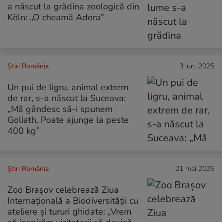
a născut la grădina zoologică din
Köln: „O cheamă Adora”
Știri România
3 iun. 2025
Un pui de ligru, animal extrem
de rar, s-a născut la Suceava:
„Mă gândesc să-i spunem
Goliath. Poate ajunge la peste
400 kg”
Știri România
21 mai 2025
Zoo Brașov celebrează Ziua
Internațională a Biodiversității cu
ateliere și tururi ghidate: „Vrem