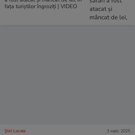
fața turiștilor îngroziți | VIDEO
Știri Locale
3 sept. 2025