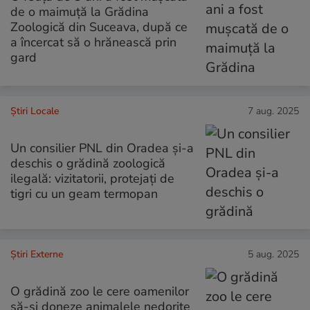
de o maimuță la Grădina
Zoologică din Suceava, după ce
a încercat să o hrănească prin
gard
Știri Locale
7 aug. 2025
Un consilier PNL din Oradea și-a
deschis o grădină zoologică
ilegală: vizitatorii, protejați de
tigri cu un geam termopan
Știri Externe
5 aug. 2025
O grădină zoo le cere oamenilor
să-și doneze animalele nedorite