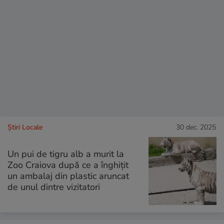
Știri Locale
30 dec. 2025
Un pui de tigru alb a murit la
Zoo Craiova după ce a înghițit
un ambalaj din plastic aruncat
de unul dintre vizitatori