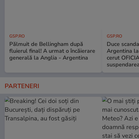
GSP.RO
GSP.RO
Pălmuit de Bellingham după
Duce scandal
fluierul final! A urmat o încăierare
Argentina la
generală la Anglia - Argentina
cerut OFICIA
suspendarea
PARTENERI