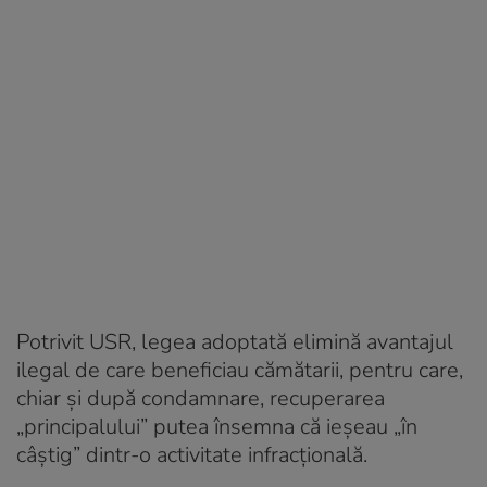
Potrivit USR, legea adoptată elimină avantajul
ilegal de care beneficiau cămătarii, pentru care,
chiar și după condamnare, recuperarea
„principalului” putea însemna că ieșeau „în
câștig” dintr-o activitate infracțională.