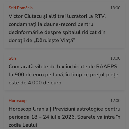
Știri România
13:00
Victor Ciutacu și alți trei lucrători la RTV,
condamnați la daune-record pentru
dezinformările despre spitalul ridicat din
donații de „Dăruiește Viață”
Ştiri
10:00
Cum arată vilele de lux închiriate de RAAPPS
la 900 de euro pe lună, în timp ce prețul pieței
este de 4.000 de euro
Horoscop
12:00
Horoscop Urania | Previziuni astrologice pentru
perioada 18 – 24 iulie 2026. Soarele va intra în
zodia Leului