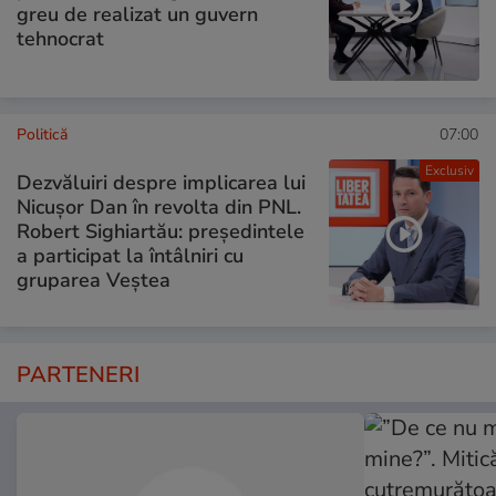
greu de realizat un guvern
tehnocrat
Politică
07:00
Exclusiv
Dezvăluiri despre implicarea lui
Nicușor Dan în revolta din PNL.
Robert Sighiartău: președintele
a participat la întâlniri cu
gruparea Veștea
PARTENERI