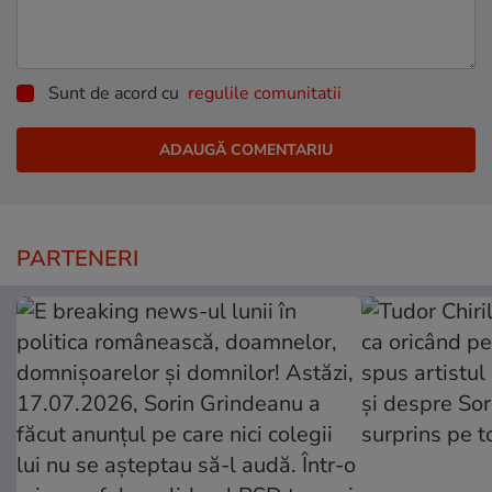
Sunt de acord cu
regulile comunitatii
PARTENERI