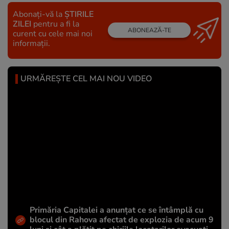
Abonați-vă la
ȘTIRILE
ZILEI
pentru a fi la
ABONEAZĂ-TE
curent cu cele mai noi
informații.
URMĂREȘTE CEL MAI NOU VIDEO
Primăria Capitalei a anunțat ce se întâmplă cu
blocul din Rahova afectat de explozia de acum 9