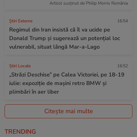
Articol susținut de Philip Morris România
Știri Externe
16:54
Regimul din Iran insistă că îl va ucide pe
Donald Trump și sugerează un potențial loc
vulnerabil, situat lângă Mar-a-Lago
Știri Locale
16:52
„Străzi Deschise” pe Calea Victoriei, pe 18-19
iulie: expoziție de mașini retro BMW și
plimbări în aer liber
Citește mai multe
TRENDING