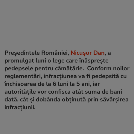
Președintele României,
Nicușor Dan
, a
promulgat luni o lege care înăsprește
pedepsele pentru cămătărie. Conform noilor
reglementări, infracțiunea va fi pedepsită cu
închisoarea de la 6 luni la 5 ani, iar
autoritățile vor confisca atât suma de bani
dată, cât și dobânda obținută prin săvârșirea
infracțiunii.