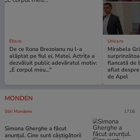
Elle.ro
Unica.ro
De ce Ilona Brezoianu nu l-a
Mirabela Gră
alăptat pe fiul ei, Matei. Actrița a
surprinzătoar
dezvăluit public adevăratul motiv:
flancată de 
„E corpul meu..."
aflat despre
de Apel
MONDEN
Stiri Mondene
17:06
Simona Gherghe a făcut
anunțul. Cine sunt câștigătorii