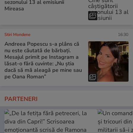
sezonului 13 al emisiunii
Mireasa
Stiri Mondene
16:30
Andreea Popescu s-a plâns că
nu este căutată de bărbați.
Mesajul primit pe Instagram a
lăsat-o fără cuvinte: „Nu știa
dacă să mă aleagă pe mine sau
pe Oana Roman”
PARTENERI