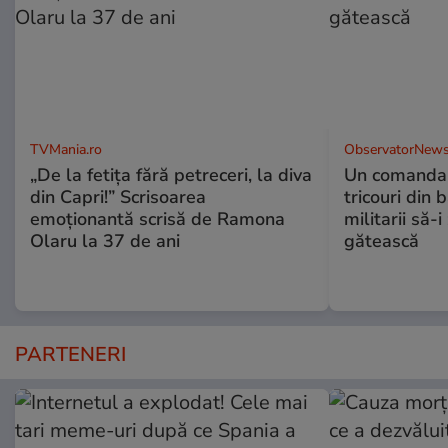
TVMania.ro
ObservatorNews
„De la fetița fără petreceri, la diva
Un comandan
din Capri!” Scrisoarea
tricouri din 
emoționantă scrisă de Ramona
militarii să-
Olaru la 37 de ani
gătească
PARTENERI