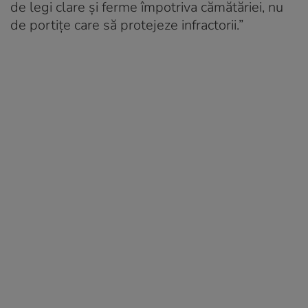
de legi clare şi ferme împotriva cămătăriei, nu
de portiţe care să protejeze infractorii.”