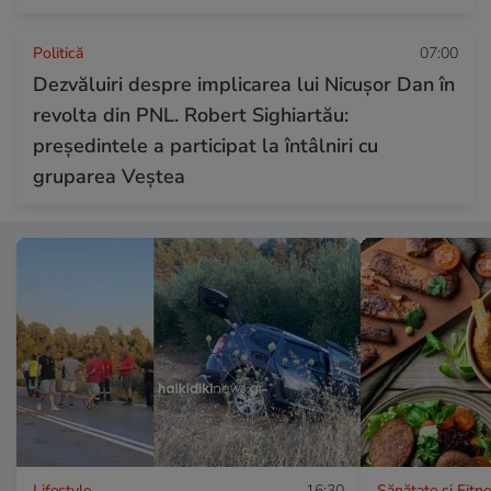
Politică
07:00
Dezvăluiri despre implicarea lui Nicușor Dan în
revolta din PNL. Robert Sighiartău:
președintele a participat la întâlniri cu
gruparea Veștea
Lifestyle
16:30
Sănătate și Fitn