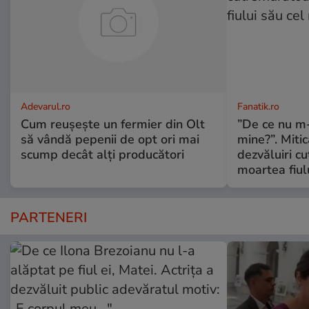
Adevarul.ro
Fanatik.ro
Cum reușește un fermier din Olt
”De ce nu m
să vândă pepenii de opt ori mai
mine?”. Miti
scump decât alți producători
dezvăluiri c
moartea fiul
PARTENERI