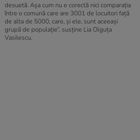
desuetă. Așa cum nu e corectă nici comparația
între o comună care are 3001 de locuitori față
de alta de 5000, care, și ele, sunt aceeași
grupă de populație”, susține Lia Olguța
Vasilescu.