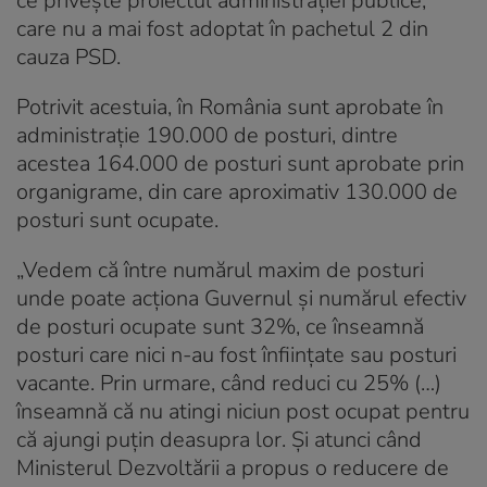
ce privește proiectul administrației publice,
care nu a mai fost adoptat în pachetul 2 din
cauza PSD.
Potrivit acestuia, în România sunt aprobate în
administraţie 190.000 de posturi, dintre
acestea 164.000 de posturi sunt aprobate prin
organigrame, din care aproximativ 130.000 de
posturi sunt ocupate.
„Vedem că între numărul maxim de posturi
unde poate acţiona Guvernul şi numărul efectiv
de posturi ocupate sunt 32%, ce înseamnă
posturi care nici n-au fost înfiinţate sau posturi
vacante. Prin urmare, când reduci cu 25% (…)
înseamnă că nu atingi niciun post ocupat pentru
că ajungi puţin deasupra lor. Şi atunci când
Ministerul Dezvoltării a propus o reducere de