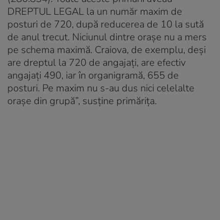
DREPTUL LEGAL la un număr maxim de
posturi de 720, după reducerea de 10 la sută
de anul trecut. Niciunul dintre orașe nu a mers
pe schema maximă. Craiova, de exemplu, deși
are dreptul la 720 de angajați, are efectiv
angajați 490, iar în organigramă, 655 de
posturi. Pe maxim nu s-au dus nici celelalte
orașe din grupă”, susține primărița.