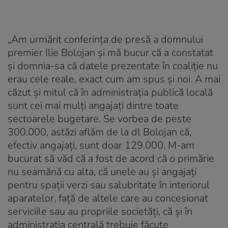
„Am urmărit conferința de presă a domnului
premier Ilie Bolojan și mă bucur că a constatat
și domnia-sa că datele prezentate în coaliție nu
erau cele reale, exact cum am spus și noi. A mai
căzut și mitul că în administrația publică locală
sunt cei mai mulți angajați dintre toate
sectoarele bugetare. Se vorbea de peste
300.000, astăzi aflăm de la dl Bolojan că,
efectiv angajați, sunt doar 129.000. M-am
bucurat să văd că a fost de acord că o primărie
nu seamănă cu alta, că unele au și angajați
pentru spații verzi sau salubritate în interiorul
aparatelor, față de altele care au concesionat
serviciile sau au propriile societăți, că și în
administrația centrală trebuie făcute