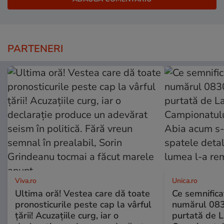
PARTENERI
Viva.ro
Unica.ro
Ultima oră! Vestea care dă toate
Ce semnificaț
pronosticurile peste cap la vârful
numărul 083
țării! Acuzațiile curg, iar o
purtată de L