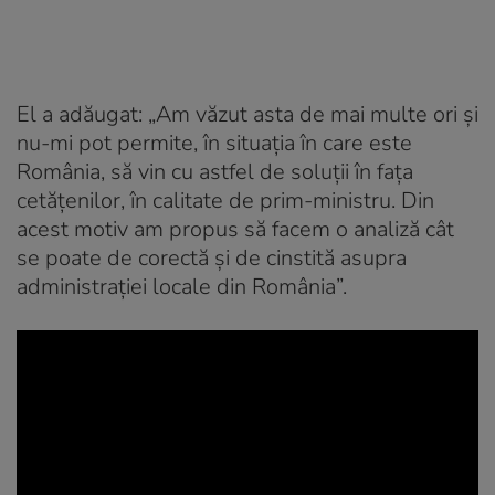
El a adăugat: „Am văzut asta de mai multe ori şi
nu-mi pot permite, în situaţia în care este
România, să vin cu astfel de soluţii în faţa
cetăţenilor, în calitate de prim-ministru. Din
acest motiv am propus să facem o analiză cât
se poate de corectă şi de cinstită asupra
administraţiei locale din România”.