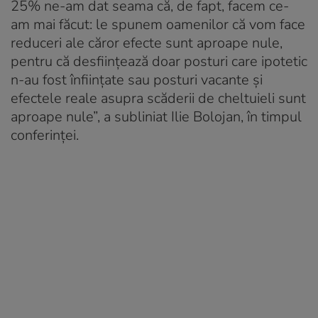
25% ne-am dat seama că, de fapt, facem ce-
am mai făcut: le spunem oamenilor că vom face
reduceri ale căror efecte sunt aproape nule,
pentru că desfiinţează doar posturi care ipotetic
n-au fost înfiinţate sau posturi vacante şi
efectele reale asupra scăderii de cheltuieli sunt
aproape nule”, a subliniat Ilie Bolojan, în timpul
conferinței.