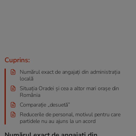
Cuprins:
Numărul exact de angajați din administrația
locală
Situația Oradei și cea a altor mari orașe din
România
Comparație „desuetă”
Reducerile de personal, motivul pentru care
partidele nu au ajuns la un acord
Numărul exact de angajați din