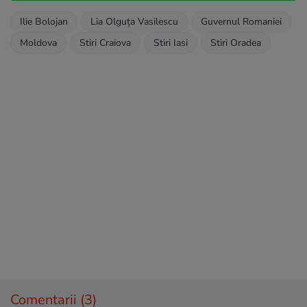
Ilie Bolojan
Lia Olguța Vasilescu
Guvernul Romaniei
Moldova
Stiri Craiova
Stiri Iasi
Stiri Oradea
Comentarii
(3)