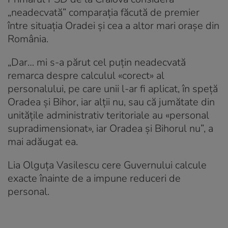
„neadecvată” comparația făcută de premier
între situația Oradei și cea a altor mari orașe din
România.
„Dar… mi s-a părut cel puțin neadecvată
remarca despre calculul «corect» al
personalului, pe care unii l-ar fi aplicat, în speță
Oradea și Bihor, iar alții nu, sau că jumătate din
unitățile administrativ teritoriale au «personal
supradimensionat», iar Oradea și Bihorul nu”, a
mai adăugat ea.
Lia Olguța Vasilescu cere Guvernului calcule
exacte înainte de a impune reduceri de
personal.