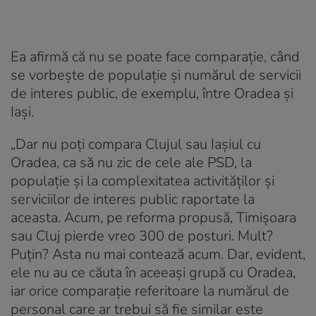
Ea afirmă că nu se poate face comparație, când
se vorbește de populație și numărul de servicii
de interes public, de exemplu, între Oradea și
Iași.
„Dar nu poți compara Clujul sau Iașiul cu
Oradea, ca să nu zic de cele ale PSD, la
populație și la complexitatea activităților și
serviciilor de interes public raportate la
aceasta. Acum, pe reforma propusă, Timișoara
sau Cluj pierde vreo 300 de posturi. Mult?
Puțin? Asta nu mai contează acum. Dar, evident,
ele nu au ce căuta în aceeași grupă cu Oradea,
iar orice comparație referitoare la numărul de
personal care ar trebui să fie similar este