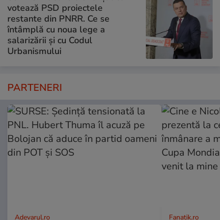
votează PSD proiectele
restante din PNRR. Ce se
întâmplă cu noua lege a
salarizării și cu Codul
Urbanismului
PARTENERI
Adevarul.ro
Fanatik.ro