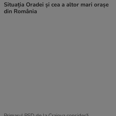
Situația Oradei și cea a altor mari orașe
din România
Primarul PSD de la Craiova consideră