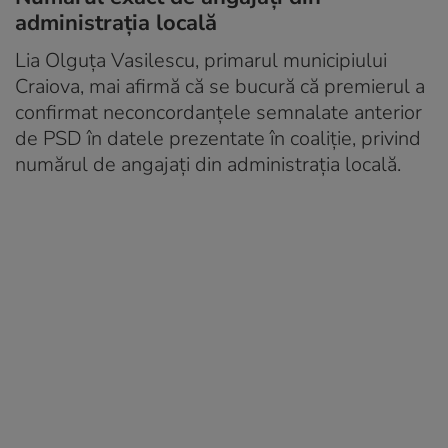
administrația locală
Lia Olguța Vasilescu, primarul municipiului
Craiova, mai afirmă că se bucură că premierul a
confirmat neconcordanțele semnalate anterior
de PSD în datele prezentate în coaliție, privind
numărul de angajați din administrația locală.