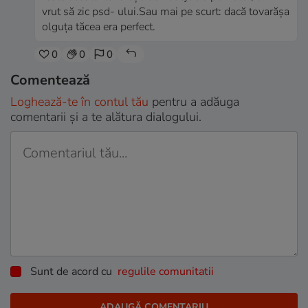
vrut să zic psd- ului.Sau mai pe scurt: dacă tovarășa
olguța tăcea era perfect.
0
0
0
Comentează
Loghează-te în contul tău
pentru a adăuga
comentarii și a te alătura dialogului.
Sunt de acord cu
regulile comunitatii