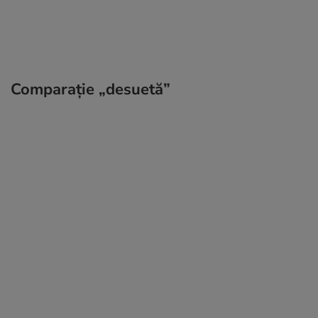
Comparație „desuetă”