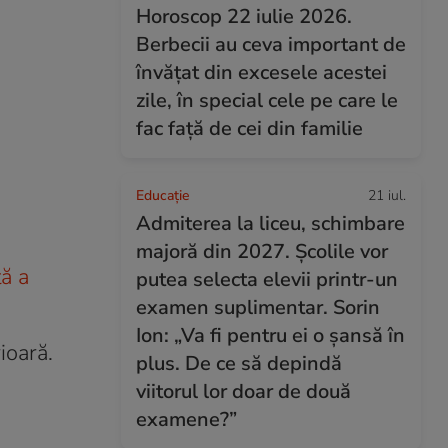
Horoscop 22 iulie 2026.
Berbecii au ceva important de
învățat din excesele acestei
zile, în special cele pe care le
fac față de cei din familie
Educație
21 iul.
Admiterea la liceu, schimbare
majoră din 2027. Școlile vor
ă a
putea selecta elevii printr-un
examen suplimentar. Sorin
Ion: „Va fi pentru ei o șansă în
rioară.
plus. De ce să depindă
viitorul lor doar de două
examene?”