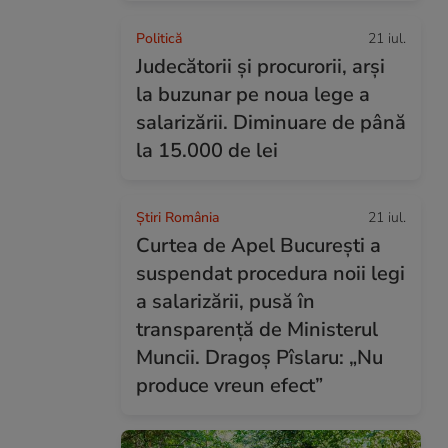
Politică
21 iul.
Judecătorii și procurorii, arși
la buzunar pe noua lege a
salarizării. Diminuare de până
la 15.000 de lei
Știri România
21 iul.
Curtea de Apel București a
suspendat procedura noii legi
a salarizării, pusă în
transparență de Ministerul
Muncii. Dragoș Pîslaru: „Nu
produce vreun efect”