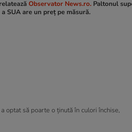
 relatează
Observator News.ro.
Paltonul sup
 a SUA are un preț pe măsură.
a optat să poarte o ţinută în culori închise,