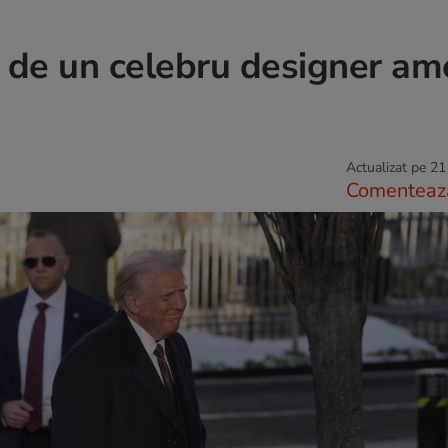
 de un celebru designer ame
Actualizat pe 21
Comenteaz