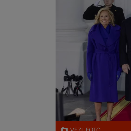
VEZI
FOTO