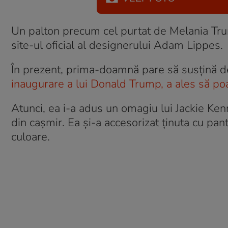
Un palton precum cel purtat de Melania Tru
site-ul oficial al designerului Adam Lippes.
În prezent, prima-doamnă pare să susţină de
inaugurare a lui Donald Trump, a ales să po
Atunci, ea i-a adus un omagiu lui Jackie Ke
din cașmir. Ea şi-a accesorizat ținuta cu pan
culoare.