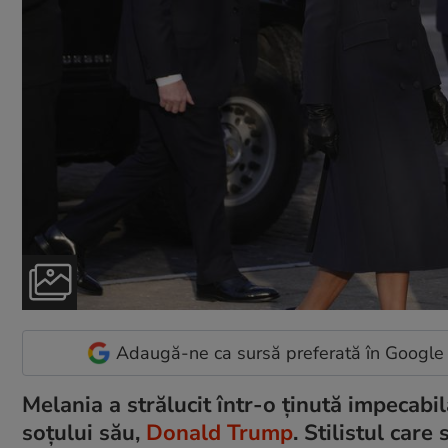
Adaugă-ne ca sursă preferată în Google
Melania a strălucit într-o ținută impecabilă
soțului său,
Donald Trump
. Stilistul car