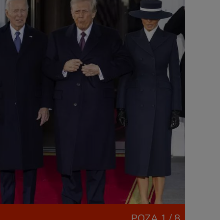
POZA
1 / 8