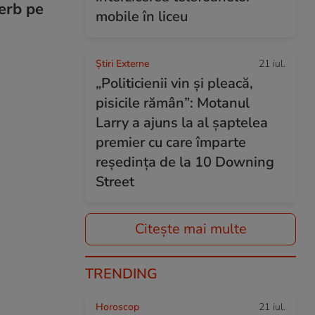
erb pe
mobile în liceu
Știri Externe
21 iul.
„Politicienii vin și pleacă,
pisicile rămân”: Motanul
Larry a ajuns la al șaptelea
premier cu care împarte
reședința de la 10 Downing
Street
Citește mai multe
TRENDING
Horoscop
21 iul.