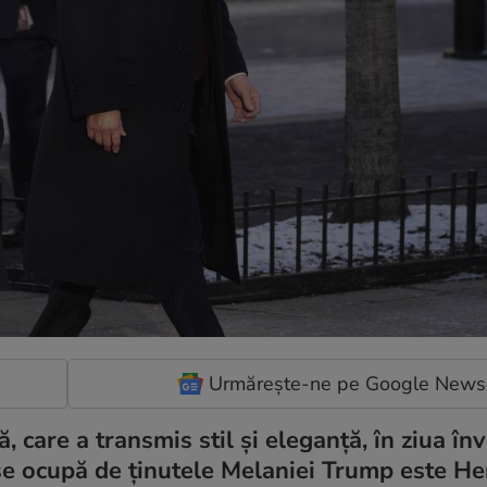
Urmărește-ne pe Google News
, care a transmis stil și eleganță, în ziua înve
e se ocupă de ținutele Melaniei Trump este H