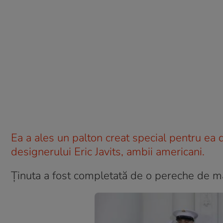
Ea a ales un palton creat special pentru ea
designerului Eric Javits, ambii americani.
Ţinuta a fost completată de o pereche de măn