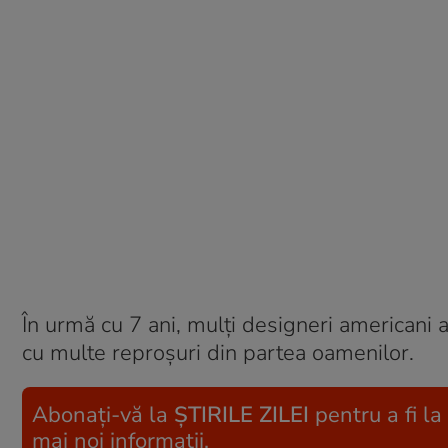
În urmă cu 7 ani, mulți designeri americani 
cu multe reproșuri din partea oamenilor.
Abonați-vă la
ȘTIRILE ZILEI
pentru a fi la
mai noi informații.