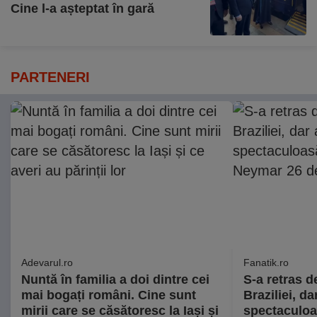
Cine l-a așteptat în gară
PARTENERI
Adevarul.ro
Fanatik.ro
Nuntă în familia a doi dintre cei
S-a retras d
mai bogați români. Cine sunt
Braziliei, da
mirii care se căsătoresc la Iași și
spectaculoa