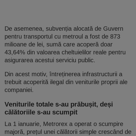
De asemenea, subvenția alocată de Guvern
pentru transportul cu metroul a fost de 873
milioane de lei, sumă care acoperă doar
43,64% din valoarea cheltuielilor reale pentru
asigurarea acestui serviciu public.
Din acest motiv, întreținerea infrastructurii a
trebuit acoperită ilegal din veniturile proprii ale
companiei.
Veniturile totale s-au prăbușit, deși
călătoriile s-au scumpit
La 1 ianuarie, Metrorex a operat o scumpire
majoră, prețul unei călătorii simple crescând de