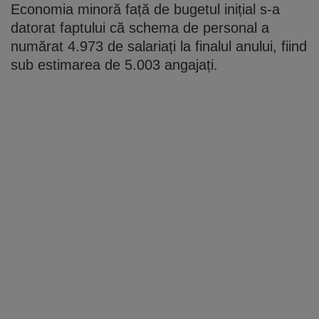
Economia minoră față de bugetul inițial s-a
datorat faptului că schema de personal a
numărat 4.973 de salariați la finalul anului, fiind
sub estimarea de 5.003 angajați.