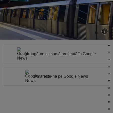
Adaugă-ne ca sursă preferată în Google
Urmărește-ne pe Google News