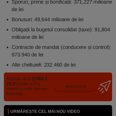
Sporuri, prime și bonificații: 371,227 milioane
de lei
Bonusuri: 49,644 milioane de lei
Obligații la bugetul consolidat (taxe): 91,804
milioane de lei
Contracte de mandat (conducere și control):
973.940 de lei
Alte cheltuieli: 232.460 de lei
Abonați-vă la
ȘTIRILE
ZILEI
pentru a fi la
ABONEAZĂ-TE
curent cu cele mai noi
informații.
URMĂREȘTE CEL MAI NOU VIDEO