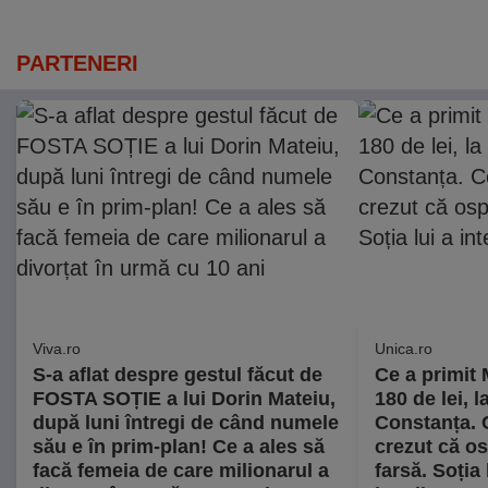
PARTENERI
Viva.ro
Unica.ro
S-a aflat despre gestul făcut de
Ce a primit
FOSTA SOȚIE a lui Dorin Mateiu,
180 de lei, l
după luni întregi de când numele
Constanța. C
său e în prim-plan! Ce a ales să
crezut că os
facă femeia de care milionarul a
farsă. Soția 