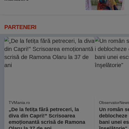
PARTENERI
TVMania.ro
ObservatorNews
„De la fetița fără petreceri, la
Un român se
diva din Capri!” Scrisoarea
deblocheze c
emoționantă scrisă de Ramona
bani unei es
Olaru la 37 de ani
înşelătorie"