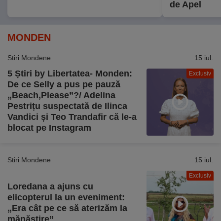
de Apel
MONDEN
Stiri Mondene
15 iul.
5 Știri by Libertatea- Monden:
Exclusiv
De ce Selly a pus pe pauză
„Beach,Please”?/ Adelina
Pestrițu suspectată de Ilinca
Vandici și Teo Trandafir că le-a
blocat pe Instagram
Stiri Mondene
15 iul.
Exclusiv
Loredana a ajuns cu
elicopterul la un eveniment:
„Era cât pe ce să aterizăm la
mănăstire”