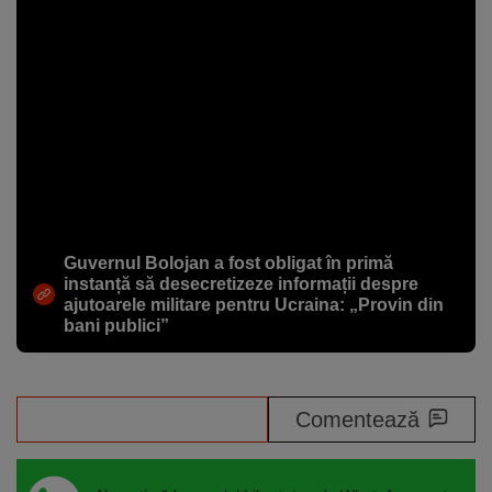
Guvernul Bolojan a fost obligat în primă
instanță să desecretizeze informații despre
ajutoarele militare pentru Ucraina: „Provin din
bani publici”
Share
Comentează