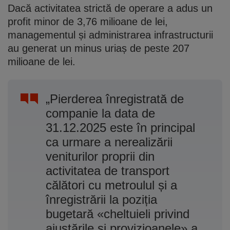
Dacă activitatea strictă de operare a adus un
profit minor de 3,76 milioane de lei,
managementul și administrarea infrastructurii
au generat un minus uriaș de peste 207
milioane de lei.
„Pierderea înregistrată de
companie la data de
31.12.2025 este în principal
ca urmare a nerealizării
veniturilor proprii din
activitatea de transport
călători cu metroulul și a
înregistrării la poziția
bugetară «cheltuieli privind
ajustările și provizioanele» a