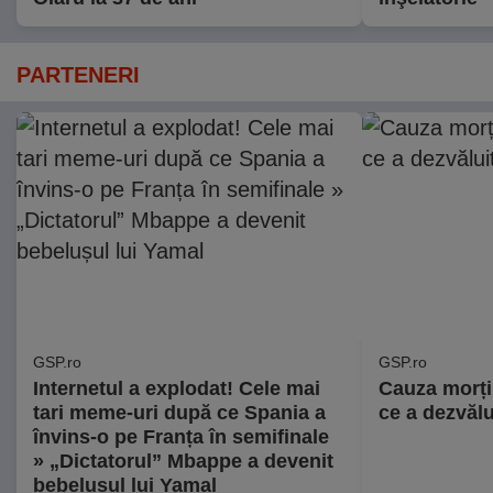
PARTENERI
GSP.ro
GSP.ro
Internetul a explodat! Cele mai
Cauza morți
tari meme-uri după ce Spania a
ce a dezvălu
învins-o pe Franța în semifinale
» „Dictatorul” Mbappe a devenit
bebelușul lui Yamal