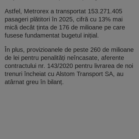
Astfel, Metrorex a transportat 153.271.405
pasageri plătitori în 2025, cifră cu 13% mai
mică decât ținta de 176 de milioane pe care
fusese fundamentat bugetul inițial.
În plus, provizioanele de peste 260 de milioane
de lei pentru penalități neîncasate, aferente
contractului nr. 143/2020 pentru livrarea de noi
trenuri încheiat cu Alstom Transport SA, au
atârnat greu în bilanț.