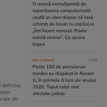
O mamă nemulțumită de
repartizarea computerizată
caută un elev dispus să facă
schimb de locuri cu copilul ei.
„Îmi încerc norocul. Poate
există cineva”. Ce spune
legea
Bani și Afaceri
12:00
Peste 100 de pensionari
români au dispărut în fiecare
zi, în primele 6 luni ale anului
deficitul
2026. Topul celor mai
zelor
afectate județe
ciale de