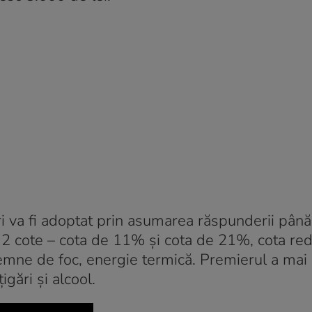
i va fi adoptat prin asumarea răspunderii până
 2 cote – cota de 11% şi cota de 21%, cota re
mne de foc, energie termică. Premierul a mai
igări şi alcool.