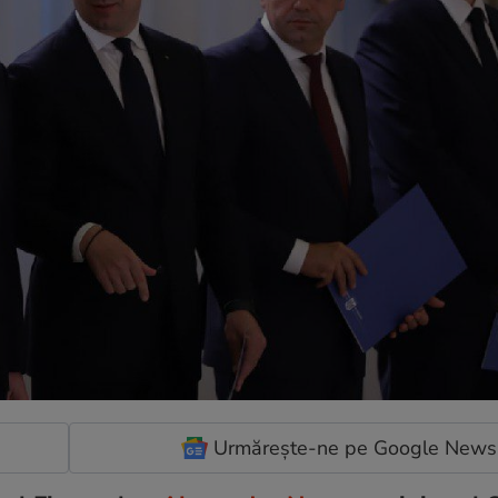
Urmărește-ne pe Google News