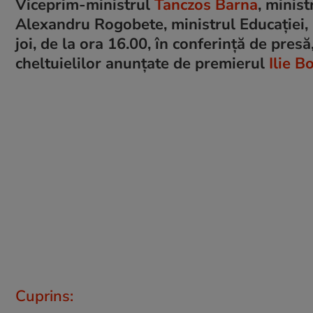
Viceprim-ministrul
Tanczos Barna
, minist
Alexandru Rogobete, ministrul Educaţiei,
joi, de la ora 16.00, în conferinţă de pres
cheltuielilor anunţate de premierul
Ilie B
Cuprins: