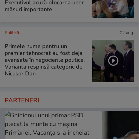
Executivul acuză blocarea unor
măsuri importante
Politică
02 aug.
Primele nume pentru un
premier tehnocrat au fost deja
avansate în negocierile politice.
Varianta respinsă categoric de
Nicușor Dan
PARTENERI