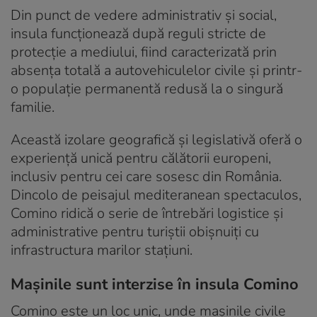
Din punct de vedere administrativ și social,
insula funcționează după reguli stricte de
protecție a mediului, fiind caracterizată prin
absența totală a autovehiculelor civile și printr-
o populație permanentă redusă la o singură
familie.
Această izolare geografică și legislativă oferă o
experiență unică pentru călătorii europeni,
inclusiv pentru cei care sosesc din România.
Dincolo de peisajul mediteranean spectaculos,
Comino ridică o serie de întrebări logistice și
administrative pentru turiștii obișnuiți cu
infrastructura marilor stațiuni.
Mașinile sunt interzise în insula Comino
Comino este un loc unic, unde mașinile civile