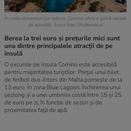
În ciuda dimensiunilor reduse, Comino oferă o gamă variată
de activități. Sursa foto: Shutterstock
Berea la trei euro și prețurile mici sunt
una dintre principalele atracții de pe
insulă
O excursie pe Insula Comino este accesibilă
pentru majoritatea turiștilor. Prețul unui bilet
de feribot dus-întors din Malta pornește de la
13 euro. În zona Blue Lagoon, închirierea unui
șezlong și a unei umbrele costă între 15 și 25
de euro pe zi, în funcție de sezon și de
proximitatea față de apă.