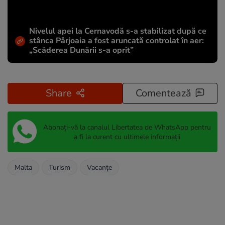
Nivelul apei la Cernavodă s-a stabilizat după ce
stânca Pârjoaia a fost aruncată controlat în aer:
„Scăderea Dunării s-a oprit”
Share
Comentează
Abonați-vă la canalul Libertatea de WhatsApp pentru
a fi la curent cu ultimele informații
Malta
Turism
Vacanțe