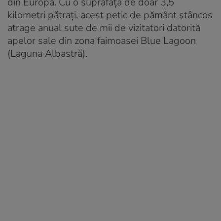
din Europa. Cu o suprafață de doar 3,5
kilometri pătrați, acest petic de pământ stâncos
atrage anual sute de mii de vizitatori datorită
apelor sale din zona faimoasei Blue Lagoon
(Laguna Albastră).