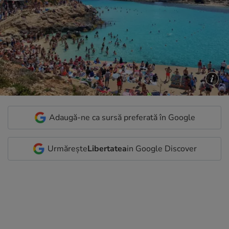
Adaugă-ne ca sursă preferată în Google
Urmărește
Libertatea
in Google Discover