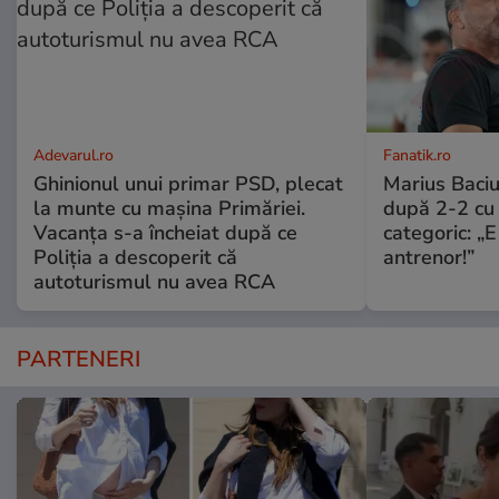
Adevarul.ro
Fanatik.ro
Ghinionul unui primar PSD, plecat
Marius Baciu
la munte cu mașina Primăriei.
după 2-2 cu 
Vacanța s-a încheiat după ce
categoric: „
Poliția a descoperit că
antrenor!”
autoturismul nu avea RCA
PARTENERI