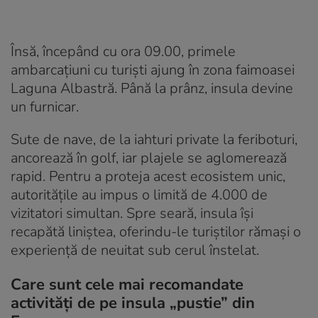
Însă, începând cu ora 09.00, primele
ambarcațiuni cu turiști ajung în zona faimoasei
Laguna Albastră. Până la prânz, insula devine
un furnicar.
Sute de nave, de la iahturi private la feriboturi,
ancorează în golf, iar plajele se aglomerează
rapid. Pentru a proteja acest ecosistem unic,
autoritățile au impus o limită de 4.000 de
vizitatori simultan. Spre seară, insula își
recapătă liniștea, oferindu-le turiștilor rămași o
experiență de neuitat sub cerul înstelat.
Care sunt cele mai recomandate
activități de pe insula „pustie” din