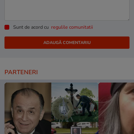
Sunt de acord cu
regulile comunitatii
PARTENERI