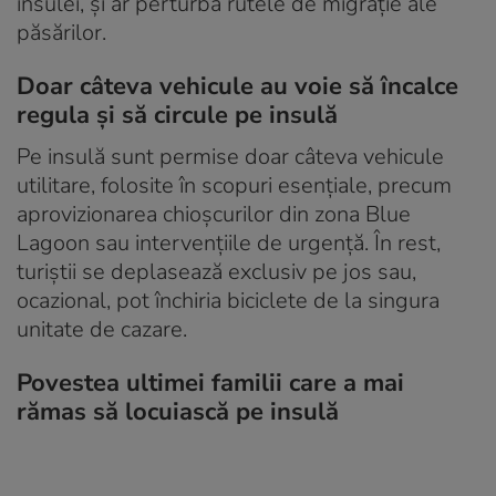
insulei, și ar perturba rutele de migrație ale
păsărilor.
Doar câteva vehicule au voie să încalce
regula și să circule pe insulă
Pe insulă sunt permise doar câteva vehicule
utilitare, folosite în scopuri esențiale, precum
aprovizionarea chioșcurilor din zona Blue
Lagoon sau intervențiile de urgență. În rest,
turiștii se deplasează exclusiv pe jos sau,
ocazional, pot închiria biciclete de la singura
unitate de cazare.
Povestea ultimei familii care a mai
rămas să locuiască pe insulă