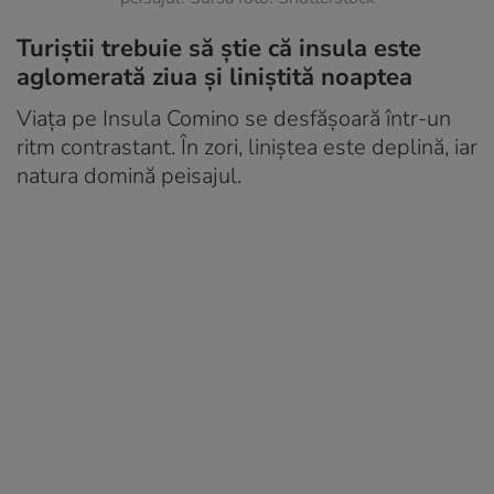
Turiștii trebuie să știe că insula este
aglomerată ziua și liniștită noaptea
Viața pe Insula Comino se desfășoară într-un
ritm contrastant. În zori, liniștea este deplină, iar
natura domină peisajul.