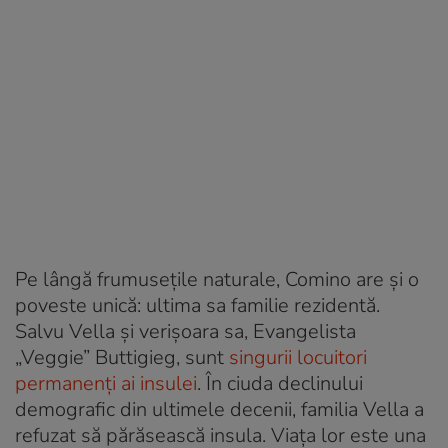
Pe lângă frumusețile naturale, Comino are și o
poveste unică: ultima sa familie rezidentă.
Salvu Vella și verișoara sa, Evangelista
„Veggie” Buttigieg, sunt
singurii locuitori
permanenți ai insulei
. În ciuda declinului
demografic din ultimele decenii, familia Vella a
refuzat să părăsească insula. Viața lor este una