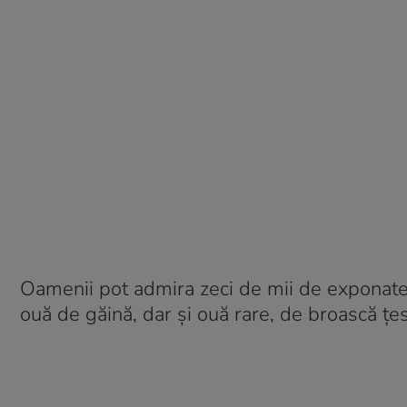
Oamenii pot admira zeci de mii de exponate, 
ouă de găină, dar şi ouă rare, de broască țe