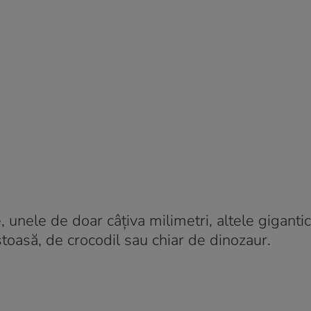
unele de doar câţiva milimetri, altele gigantic
stoasă, de crocodil sau chiar de dinozaur.