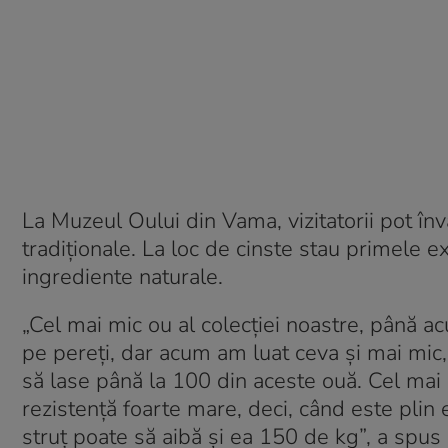
La Muzeul Oului din Vama, vizitatorii pot înv
tradiționale. La loc de cinste stau primele
ingrediente naturale.
„Cel mai mic ou al colecției noastre, până a
pe pereți, dar acum am luat ceva și mai mic
să lase până la 100 din aceste ouă. Cel mai 
rezistență foarte mare, deci, când este plin
struț poate să aibă și ea 150 de kg”, a sp