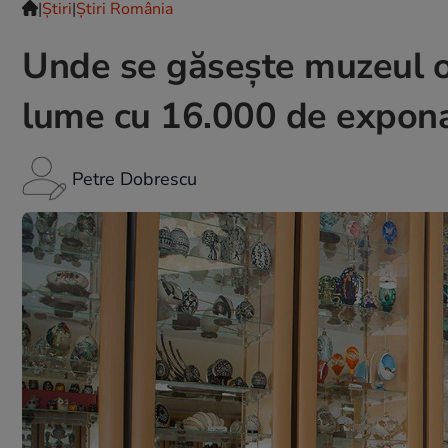
|
Ştiri
|
Știri România
Unde se găsește muzeul ou
lume cu 16.000 de expon
Petre Dobrescu