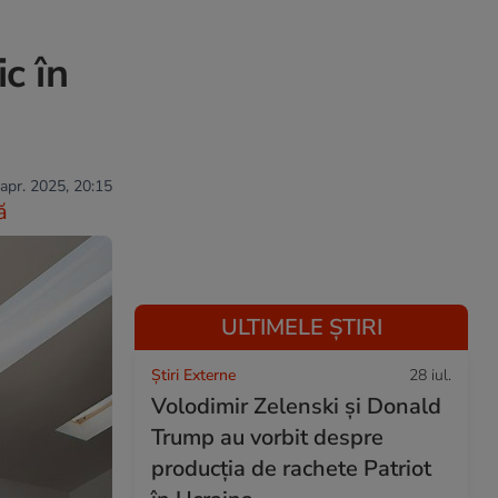
c în
 apr. 2025, 20:15
ă
ULTIMELE ȘTIRI
Știri Externe
28 iul.
Volodimir Zelenski și Donald
Trump au vorbit despre
producția de rachete Patriot