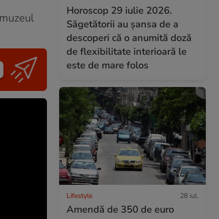
Horoscop 29 iulie 2026.
n muzeul
Săgetătorii au șansa de a
descoperi că o anumită doză
de flexibilitate interioară le
este de mare folos
Lifestyle
28 iul.
Amendă de 350 de euro