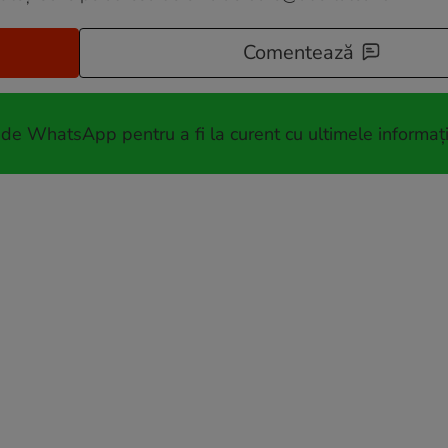
Comentează
 de WhatsApp pentru a fi la curent cu ultimele informați