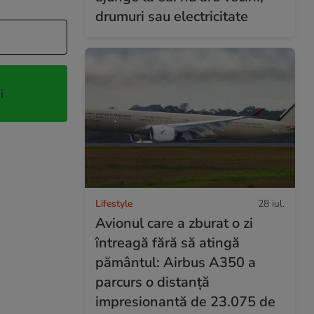
drumuri sau electricitate
i
Lifestyle
28 iul.
Avionul care a zburat o zi
întreagă fără să atingă
pământul: Airbus A350 a
parcurs o distanță
impresionantă de 23.075 de