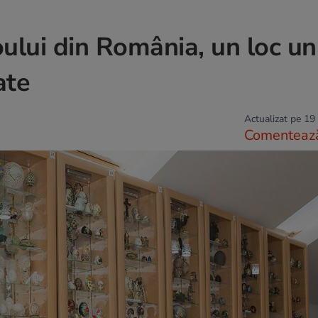
lui din România, un loc uni
ate
Actualizat pe 19
Comenteaz