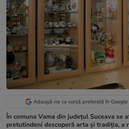
Adaugă-ne ca sursă preferată în Google
În comuna Vama din judeţul Suceava se afl
pretutindeni descoperă arta şi tradiţia, a 