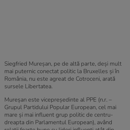
Siegfried Mureșan, pe de altă parte, deși mult
mai puternic conectat politic la Bruxelles și în
România, nu este agreat de Cotroceni, arată
sursele Libertatea.
Mureșan este vicepreședinte al PPE (n.r. –
Grupul Partidului Popular European, cel mai
mare și mai influent grup politic de centru-
dreapta din Parlamentul European), având
relații foarte bune cu lideri influenți atât din