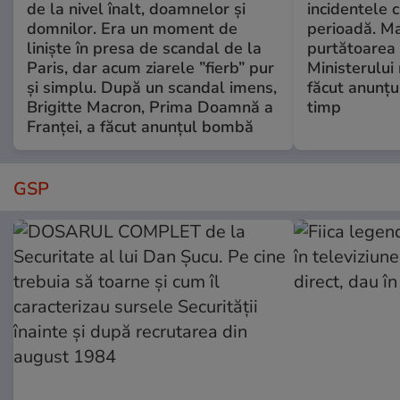
de la nivel înalt, doamnelor și
incidentele 
domnilor. Era un moment de
perioadă. Ma
liniște în presa de scandal de la
purtătoarea 
Paris, dar acum ziarele ”fierb” pur
Ministerului
și simplu. După un scandal imens,
făcut anunțu
Brigitte Macron, Prima Doamnă a
timp
Franței, a făcut anunțul bombă
GSP