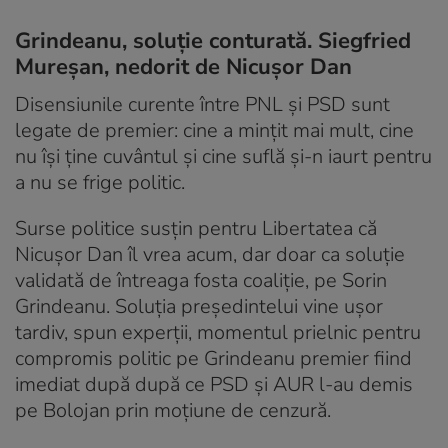
Grindeanu, soluție conturată. Siegfried
Mureșan, nedorit de Nicușor Dan
Disensiunile curente între PNL și PSD sunt
legate de premier: cine a mințit mai mult, cine
nu își ține cuvântul și cine suflă și-n iaurt pentru
a nu se frige politic.
Surse politice susțin pentru Libertatea că
Nicușor Dan îl vrea acum, dar doar ca soluție
validată de întreaga fosta coaliție, pe Sorin
Grindeanu. Soluția președintelui vine ușor
tardiv, spun experții, momentul prielnic pentru
compromis politic pe Grindeanu premier fiind
imediat după după ce PSD și AUR l-au demis
pe Bolojan prin moțiune de cenzură.