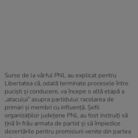
Surse de la vârful PNL au explicat pentru
Libertatea că, odată terminate procesele între
puciști și conducere, va începe o altă etapă a
„atacului” asupra partidului: racolarea de
primari și membri cu influență. Șefii
organizațiilor județene PNL au fost instruiți să
țină în frâu armata de partid și să împiedice
dezertările pentru promisiuni venite din partea