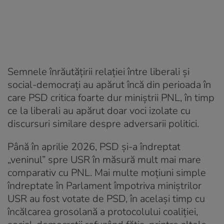
Semnele înrăutățirii relației între liberali și
social-democrați au apărut încă din perioada în
care PSD critica foarte dur miniștrii PNL, în timp
ce la liberali au apărut doar voci izolate cu
discursuri similare despre adversarii politici.
Până în aprilie 2026, PSD și-a îndreptat
„veninul” spre USR în măsură mult mai mare
comparativ cu PNL. Mai multe moțiuni simple
îndreptate în Parlament împotriva miniștrilor
USR au fost votate de PSD, în același timp cu
încălcarea grosolană a protocolului coaliției,