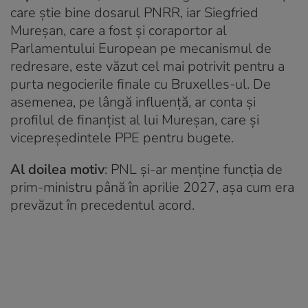
care știe bine dosarul PNRR, iar Siegfried
Mureșan, care a fost și coraportor al
Parlamentului European pe mecanismul de
redresare, este văzut cel mai potrivit pentru a
purta negocierile finale cu Bruxelles-ul. De
asemenea, pe lângă influență, ar conta și
profilul de finanțist al lui Mureșan, care și
vicepreședintele PPE pentru bugete.
Al doilea motiv
: PNL și-ar menține funcția de
prim-ministru până în aprilie 2027, așa cum era
prevăzut în precedentul acord.