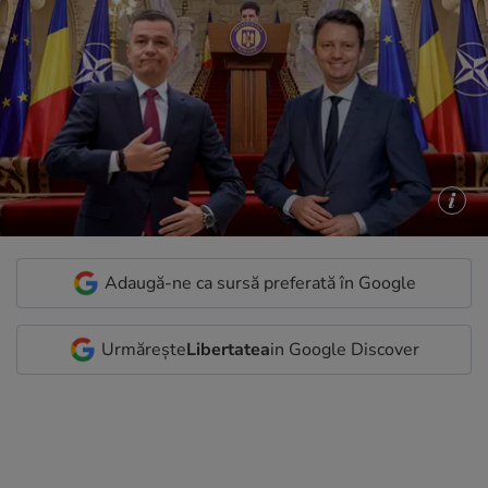
Adaugă-ne ca sursă preferată în Google
Urmărește
Libertatea
in Google Discover