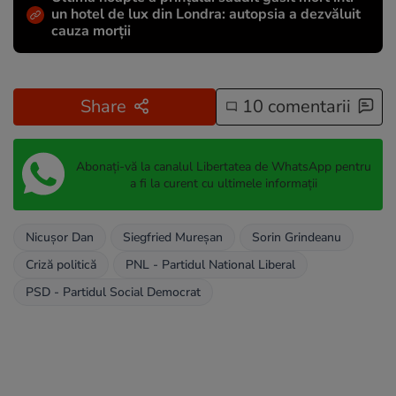
un hotel de lux din Londra: autopsia a dezvăluit
cauza morții
Share
10 comentarii
Abonați-vă la canalul Libertatea de WhatsApp pentru
a fi la curent cu ultimele informații
Nicușor Dan
Siegfried Mureșan
Sorin Grindeanu
Criză politică
PNL - Partidul National Liberal
PSD - Partidul Social Democrat