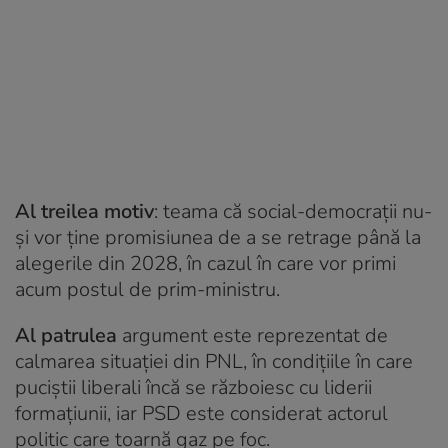
Al treilea motiv
: teama că social-democrații nu-
și vor ține promisiunea de a se retrage până la
alegerile din 2028, în cazul în care vor primi
acum postul de prim-ministru.
Al patrulea
argument este reprezentat de
calmarea situației din PNL, în condițiile în care
puciștii liberali încă se războiesc cu liderii
formațiunii, iar PSD este considerat actorul
politic care toarnă gaz pe foc.