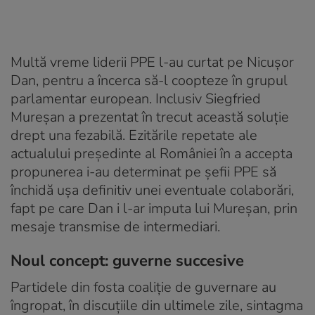
Multă vreme liderii PPE l-au curtat pe Nicușor
Dan, pentru a încerca să-l coopteze în grupul
parlamentar european. Inclusiv Siegfried
Mureșan a prezentat în trecut această soluție
drept una fezabilă. Ezitările repetate ale
actualului președinte al României în a accepta
propunerea i-au determinat pe șefii PPE să
închidă ușa definitiv unei eventuale colaborări,
fapt pe care Dan i l-ar imputa lui Mureșan, prin
mesaje transmise de intermediari.
Noul concept: guverne succesive
Partidele din fosta coaliție de guvernare au
îngropat, în discuțiile din ultimele zile, sintagma