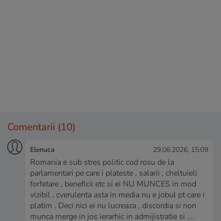
Comentarii
(10)
Elenuca
29.06.2026, 15:09
Romania e sub stres politic cod rosu de la
parlamentari pe care i plateste , salarii , cheltuieli
forfetare , beneficii etc si ei NU MUNCES in mod
vizibil , cverulenta asta in media nu e jobul pt care i
platim . Deci nici ei nu lucreaza , discordia si non
munca merge in jos ierarhic in admijistratie si ....