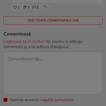
1
3
5
VEZI TOATE COMENTARIILE (10)
Comentează
Loghează-te în contul tău
pentru a adăuga
comentarii și a te alătura dialogului.
Sunt de acord cu
regulile comunitatii