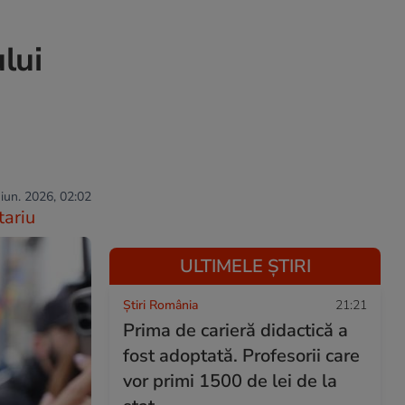
lui
 iun. 2026, 02:02
ariu
ULTIMELE ȘTIRI
Știri România
21:21
Prima de carieră didactică a
fost adoptată. Profesorii care
vor primi 1500 de lei de la