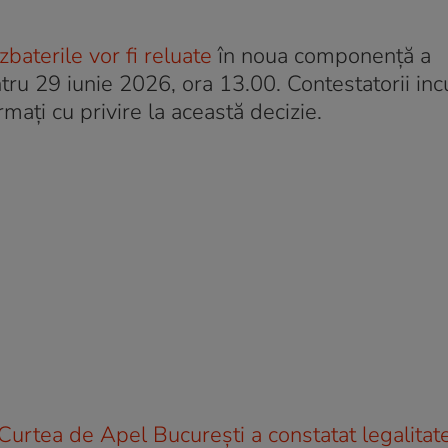
baterile vor fi reluate
în noua componenţă a
ru 29 iunie 2026, ora 13.00. Contestatorii inc
ormaţi cu privire la această decizie.
, Curtea de Apel Bucureşti a constatat legalitat