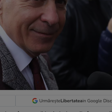
Urmărește
Libertatea
in Google Dis