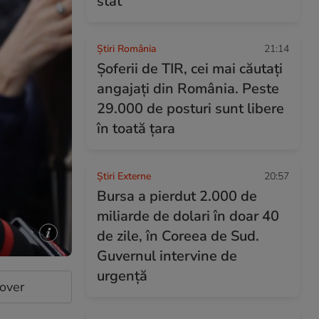
stat
Știri România
21:14
Șoferii de TIR, cei mai căutați
angajați din România. Peste
29.000 de posturi sunt libere
în toată țara
Știri Externe
20:57
Bursa a pierdut 2.000 de
miliarde de dolari în doar 40
de zile, în Coreea de Sud.
Guvernul intervine de
urgență
cover