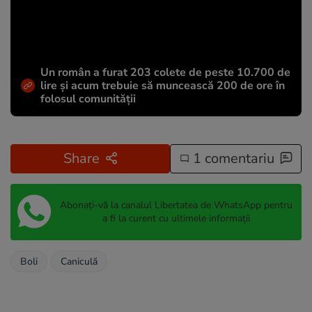
Un român a furat 203 colete de peste 10.700 de
lire și acum trebuie să muncească 200 de ore în
folosul comunității
Share
1 comentariu
Abonați-vă la canalul Libertatea de WhatsApp pentru
a fi la curent cu ultimele informații
Boli
Caniculă