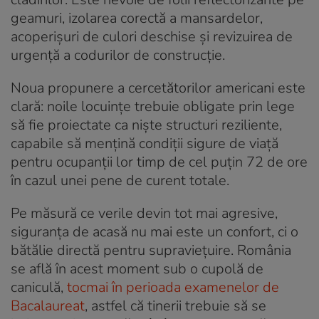
geamuri, izolarea corectă a mansardelor,
acoperișuri de culori deschise și revizuirea de
urgență a codurilor de construcție.
Noua propunere a cercetătorilor americani este
clară: noile locuințe trebuie obligate prin lege
să fie proiectate ca niște structuri reziliente,
capabile să mențină condiții sigure de viață
pentru ocupanții lor timp de cel puțin 72 de ore
în cazul unei pene de curent totale.
Pe măsură ce verile devin tot mai agresive,
siguranța de acasă nu mai este un confort, ci o
bătălie directă pentru supraviețuire. România
se află în acest moment sub o cupolă de
caniculă,
tocmai în perioada examenelor de
Bacalaureat
, astfel că tinerii trebuie să se