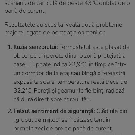
scenariu de caniculă de peste 43°C dublat de o
pană de curent.
Rezultatele au scos la iveală două probleme
majore legate de percepția oamenilor:
Iluzia senzorului:
Termostatul este plasat de
obicei pe un perete dintr-o zonă protejată a
casei. El poate indica 23,9°C, în timp ce într-
un dormitor de la etaj sau lângă o fereastră
expusă la soare, temperatura reală trece de
32,2°C. Pereții și geamurile fierbinți radiază
căldură direct spre corpul tău.
Falsul sentiment de siguranță:
Clădirile din
„grupul de mijloc” se încălzesc lent în
primele zeci de ore de pană de curent.