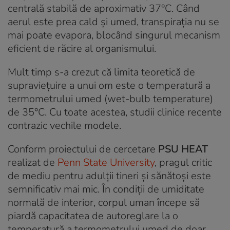
centrală stabilă de aproximativ 37°C. Când
aerul este prea cald și umed, transpirația nu se
mai poate evapora, blocând singurul mecanism
eficient de răcire al organismului.
Mult timp s-a crezut că limita teoretică de
supraviețuire a unui om este o temperatură a
termometrului umed (
wet-bulb temperature
)
de 35°C. Cu toate acestea, studii clinice recente
contrazic vechile modele.
Conform proiectului de cercetare
PSU HEAT
realizat de
Penn State University
, pragul critic
de mediu pentru adulții tineri și sănătoși este
semnificativ mai mic. În condiții de umiditate
normală de interior, corpul uman începe să
piardă capacitatea de autoreglare la o
temperatură a termometrului umed de doar