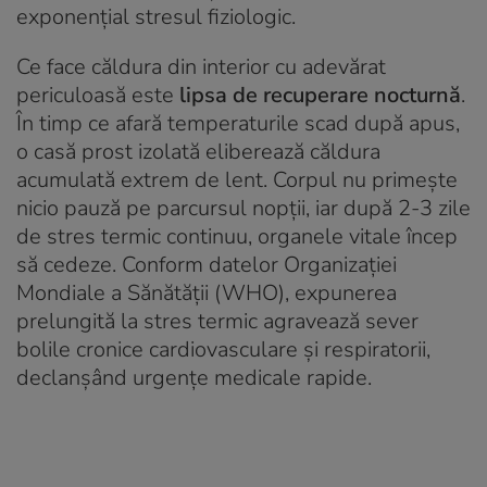
exponențial stresul fiziologic.
Ce face căldura din interior cu adevărat
periculoasă este
lipsa de recuperare nocturnă
.
În timp ce afară temperaturile scad după apus,
o casă prost izolată eliberează căldura
acumulată extrem de lent. Corpul nu primește
nicio pauză pe parcursul nopții, iar după 2-3 zile
de stres termic continuu, organele vitale încep
să cedeze. Conform datelor
Organizației
Mondiale a Sănătății (WHO), expunerea
prelungită la stres termic agravează sever
bolile cronice cardiovasculare și respiratorii,
declanșând urgențe medicale rapide.