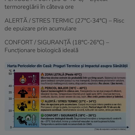
termoreglării în câteva ore
ALERTĂ / STRES TERMIC (27°C-34°C) – Risc
de epuizare prin acumulare
CONFORT / SIGURANȚĂ (18°C-26°C) –
Funcționare biologică ideală