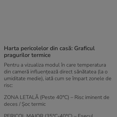
Harta pericolelor din casă: Graficul
pragurilor termice
Pentru a vizualiza modul în care temperatura
din cameră influențează direct sănătatea (la o
umiditate medie), iată cum se împart zonele de
risc:
ZONA LETALĂ (Peste 40°C) – Risc iminent de
deces / Șoc termic
PERICOL MAJOR (35°C-40°C) – Eșecul