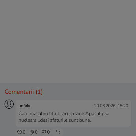
Comentarii
(1)
unfake
29.06.2026, 15:20
Cam macabru titlul..zici ca vine Apocalipsa
nucleara...desi sfaturile sunt bune.
0
0
0