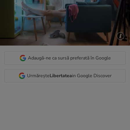
Adaugă-ne ca sursă preferată în Google
Urmărește
Libertatea
in Google Discover