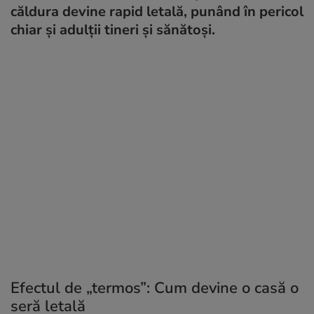
căldura devine rapid letală, punând în pericol
chiar și adulții tineri și sănătoși.
Efectul de „termos”: Cum devine o casă o
seră letală