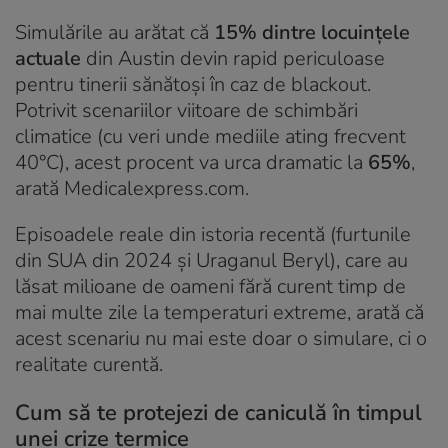
Simulările au arătat că
15% dintre locuințele
actuale
din Austin devin rapid periculoase
pentru tinerii sănătoși în caz de blackout.
Potrivit scenariilor viitoare de schimbări
climatice (cu veri unde mediile ating frecvent
40°C), acest procent va urca dramatic la
65%
,
arată Medicalexpress.com.
Episoadele reale din istoria recentă (furtunile
din SUA din 2024 și Uraganul Beryl), care au
lăsat milioane de oameni fără curent timp de
mai multe zile la temperaturi extreme, arată că
acest scenariu nu mai este doar o simulare, ci o
realitate curentă.
Cum să te protejezi de caniculă în timpul
unei crize termice