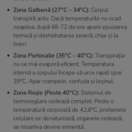
Zona Galbenă (27°C – 34°C):
Corpul
transpiră activ. Dacă temperaturile nu scad
noaptea, după 48-72 de ore apare epuizarea
termică și deshidratarea severă, chiar și la
tineri.
Zona Portocalie (35°C – 40°C):
Transpirația
nu se mai evaporă eficient. Temperatura
internă a corpului începe să urce rapid spre
39°C. Apar crampele, confuzia și leșinul.
Zona Roșie (Peste 40°C):
Sistemul de
termoreglare cedează complet. Peste o
temperatură corporală de 42,8°C, proteinele
celulare se denaturează, organele cedează,
iar moartea devine iminentă.