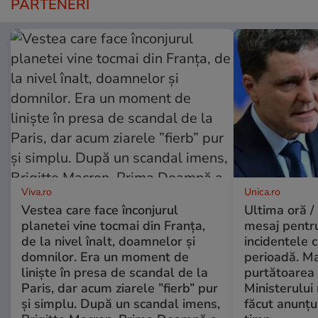
PARTENERI
Viva.ro
Unica.ro
Vestea care face înconjurul
Ultima oră /
planetei vine tocmai din Franța,
mesaj pentr
de la nivel înalt, doamnelor și
incidentele 
domnilor. Era un moment de
perioadă. Ma
liniște în presa de scandal de la
purtătoarea 
Paris, dar acum ziarele ”fierb” pur
Ministerului
și simplu. După un scandal imens,
făcut anunțu