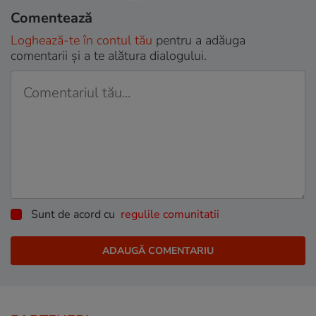
Comentează
Loghează-te în contul tău
pentru a adăuga
comentarii și a te alătura dialogului.
Sunt de acord cu
regulile comunitatii