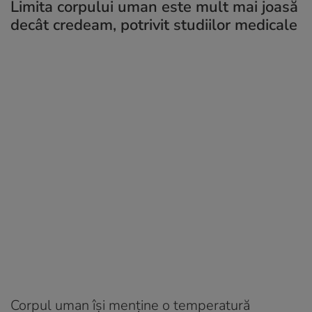
Limita corpului uman este mult mai joasă
decât credeam, potrivit studiilor medicale
Corpul uman își menține o temperatură