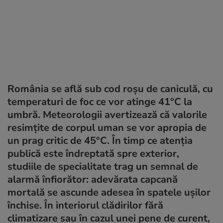
România se află sub cod roșu de caniculă, cu
temperaturi de foc ce vor atinge 41°C la
umbră. Meteorologii avertizează că valorile
resimțite de corpul uman se vor apropia de
un prag critic de 45°C. În timp ce atenția
publică este îndreptată spre exterior,
studiile de specialitate trag un semnal de
alarmă înfiorător: adevărata capcană
mortală se ascunde adesea în spatele ușilor
închise. În interiorul clădirilor fără
climatizare sau în cazul unei pene de curent,