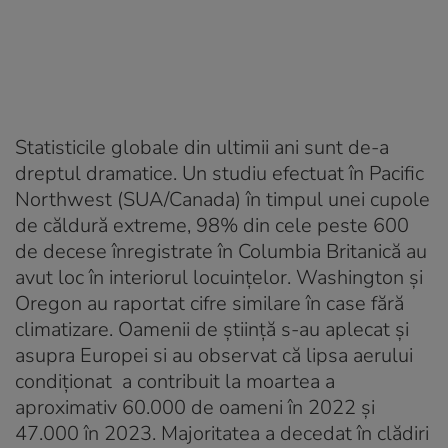
Statisticile globale din ultimii ani sunt de-a
dreptul dramatice. Un studiu efectuat în Pacific
Northwest (SUA/Canada) în timpul unei cupole
de căldură extreme, 98% din cele peste 600
de decese înregistrate în Columbia Britanică au
avut loc
în interiorul
locuințelor. Washington și
Oregon au raportat cifre similare în case fără
climatizare. Oamenii de știință s-au aplecat și
asupra Europei si au observat că lipsa aerului
condiționat a contribuit la moartea a
aproximativ 60.000 de oameni în 2022 și
47.000 în 2023. Majoritatea a decedat în clădiri