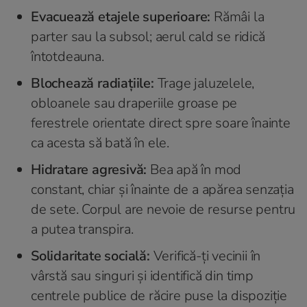
Evacuează etajele superioare:
Rămâi la
parter sau la subsol; aerul cald se ridică
întotdeauna.
Blochează radiațiile:
Trage jaluzelele,
obloanele sau draperiile groase pe
ferestrele orientate direct spre soare înainte
ca acesta să bată în ele.
Hidratare agresivă:
Bea apă în mod
constant, chiar și înainte de a apărea senzația
de sete. Corpul are nevoie de resurse pentru
a putea transpira.
Solidaritate socială:
Verifică-ți vecinii în
vârstă sau singuri și identifică din timp
centrele publice de răcire puse la dispoziție