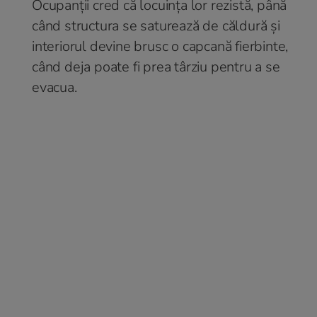
Ocupanții cred că locuința lor rezistă, până
când structura se saturează de căldură și
interiorul devine brusc o capcană fierbinte,
când deja poate fi prea târziu pentru a se
evacua.