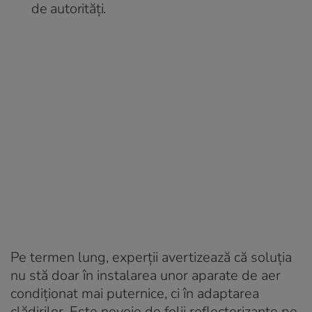
de autorități.
Pe termen lung, experții avertizează că soluția
nu stă doar în instalarea unor aparate de aer
condiționat mai puternice, ci în adaptarea
clădirilor. Este nevoie de folii reflectorizante pe