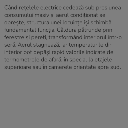
Când rețelele electrice cedează sub presiunea
consumului masiv și aerul condiționat se
oprește, structura unei locuințe își schimbă
fundamental funcția. Căldura pătrunde prin
ferestre și pereți, transformând interiorul într-o
seră. Aerul stagnează, iar temperaturile din
interior pot depăși rapid valorile indicate de
termometrele de afară, în special la etajele
superioare sau în camerele orientate spre sud.