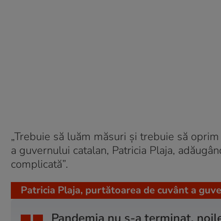
„Trebuie să luăm măsuri și trebuie să oprim 
a guvernului catalan, Patricia Plaja, adăugâ
complicată”.
Patricia Plaja, purtătoarea de cuvânt a guve
Pandemia nu s-a terminat, noile