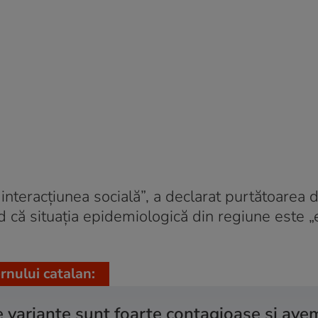
interacțiunea socială”, a declarat purtătoarea 
nd că situația epidemiologică din regiune este 
rnului catalan:
 variante sunt foarte contagioase şi ave