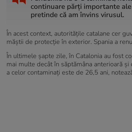
continuare părţi importante ale
pretinde că am învins virusul.
În acest context, autoritățile catalane cer gu
măștii de protecție în exterior. Spania a re
În ultimele șapte zile, în Catalonia au fost c
mai multe decât în săptămâna anterioară și 
a celor contaminați este de 26,5 ani, notea