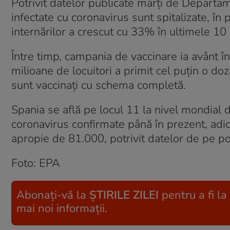
Potrivit datelor publicate marți de Departa
infectate cu coronavirus sunt spitalizate, în
internărilor a crescut cu 33% în ultimele 10 z
Între timp, campania de vaccinare ia avânt 
milioane de locuitori a primit cel puțin o d
sunt vaccinați cu schema completă.
Spania se află pe locul 11 la nivel mondial 
coronavirus confirmate până în prezent, adi
apropie de 81.000, potrivit datelor de pe po
Foto: EPA
Abonați-vă la
ȘTIRILE ZILEI
pentru a fi la
mai noi informații.