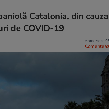
spaniolă Catalonia, din cauza
zuri de COVID-19
Actualizat pe 06
Comentea