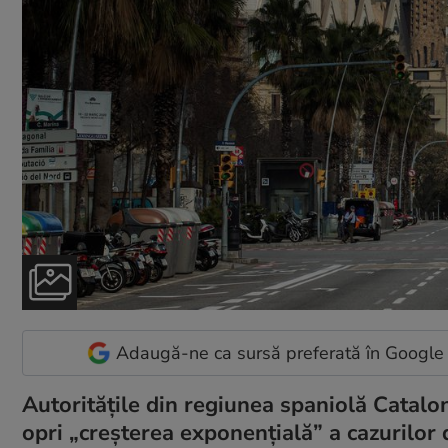
Adaugă-ne ca sursă preferată în Google
Autoritățile din regiunea spaniolă Cataloni
opri „creșterea exponențială” a cazurilor 