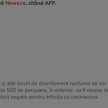
ază
News.ro
, citând AFP.
e și alte locuri de divertisment nocturne se vor 
te 500 de persoane, în exterior, va fi nevoie d
test negativ pentru infecția cu coronavirus.