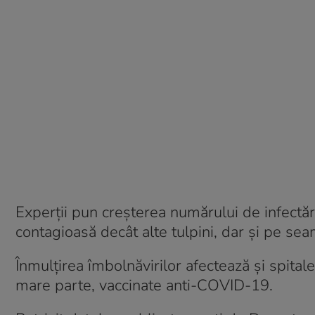
Experții pun creșterea numărului de infectăr
contagioasă decât alte tulpini, dar și pe seama
Înmulțirea îmbolnăvirilor afectează și spitale
mare parte, vaccinate anti-COVID-19.