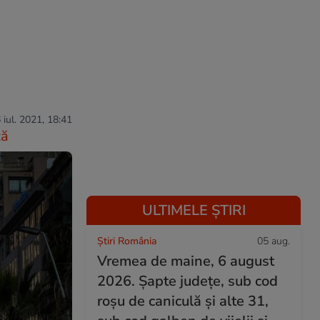
 iul. 2021, 18:41
ză
ULTIMELE ȘTIRI
Știri România
05 aug.
Vremea de maine, 6 august
2026. Șapte județe, sub cod
roșu de caniculă și alte 31,