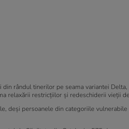
i din rândul tinerilor pe seama variantei Delta,
 relaxării restricțiilor și redeschiderii vieții d
le, deși persoanele din categoriile vulnerabile 