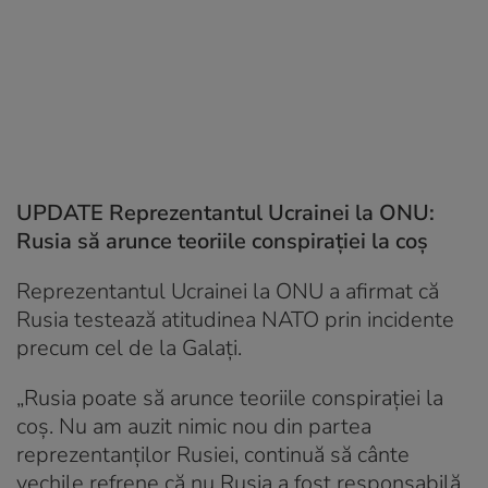
UPDATE Reprezentantul Ucrainei la ONU:
Rusia să arunce teoriile conspirației la coș
Reprezentantul Ucrainei la ONU a afirmat că
Rusia testează atitudinea NATO prin incidente
precum cel de la Galați.
„Rusia poate să arunce teoriile conspiraţiei la
coş. Nu am auzit nimic nou din partea
reprezentanţilor Rusiei, continuă să cânte
vechile refrene că nu Rusia a fost responsabilă,