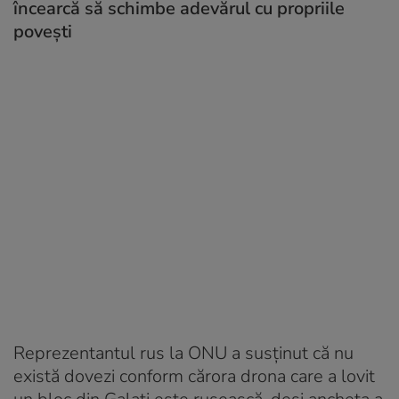
încearcă să schimbe adevărul cu propriile
poveşti
Reprezentantul rus la ONU a susținut că nu
există dovezi conform cărora drona care a lovit