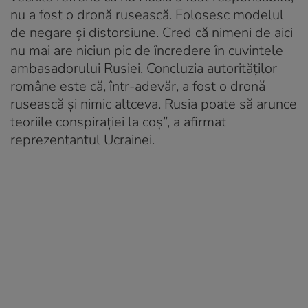
nu a fost o dronă rusească. Folosesc modelul
de negare şi distorsiune. Cred că nimeni de aici
nu mai are niciun pic de încredere în cuvintele
ambasadorului Rusiei. Concluzia autorităţilor
române este că, într-adevăr, a fost o dronă
rusească şi nimic altceva. Rusia poate să arunce
teoriile conspiraţiei la coş”, a afirmat
reprezentantul Ucrainei.