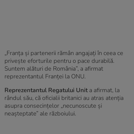
„Franţa şi partenerii rămân angajaţi în ceea ce
priveşte eforturile pentru o pace durabilă.
Suntem alături de România”, a afirmat
reprezentantul Franţei la ONU.
Reprezentantul Regatului Unit
a afirmat, la
rândul său, că oficialii britanici au atras atenţia
asupra consecinţelor „necunoscute şi
neaşteptate” ale războiului.