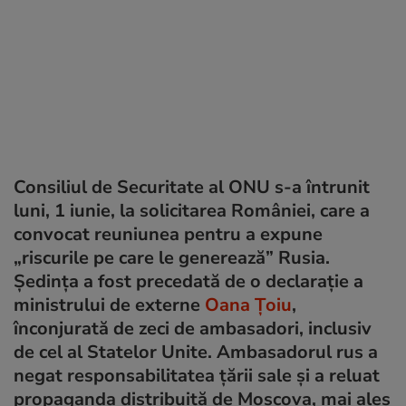
Consiliul de Securitate al ONU s-a întrunit
luni, 1 iunie, la solicitarea României, care a
convocat reuniunea pentru a expune
„riscurile pe care le generează” Rusia.
Ședința a fost precedată de o declarație a
ministrului de externe
Oana Țoiu
,
înconjurată de zeci de ambasadori, inclusiv
de cel al Statelor Unite. Ambasadorul rus a
negat responsabilitatea țării sale și a reluat
propaganda distribuită de Moscova, mai ales