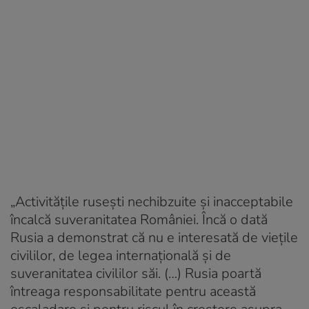
„Activităţile ruseşti nechibzuite şi inacceptabile
încalcă suveranitatea României. Încă o dată
Rusia a demonstrat că nu e interesată de vieţile
civililor, de legea internaţională şi de
suveranitatea civililor săi. (…) Rusia poartă
întreaga responsabilitate pentru această