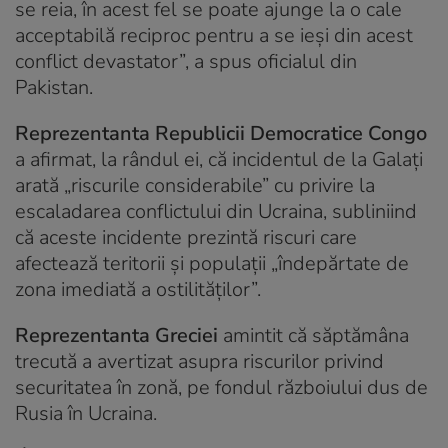
se reia, în acest fel se poate ajunge la o cale
acceptabilă reciproc pentru a se ieşi din acest
conflict devastator”, a spus oficialul din
Pakistan.
Reprezentanta Republicii Democratice Congo
a afirmat, la rândul ei, că incidentul de la Galaţi
arată „riscurile considerabile” cu privire la
escaladarea conflictului din Ucraina, subliniind
că aceste incidente prezintă riscuri care
afectează teritorii şi populaţii „îndepărtate de
zona imediată a ostilităţilor”.
Reprezentanta Greciei
amintit că săptămâna
trecută a avertizat asupra riscurilor privind
securitatea în zonă, pe fondul războiului dus de
Rusia în Ucraina.