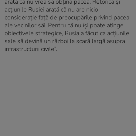
arată că nu vrea să obţină pacea. Retorica şi
acţiunile Rusiei arată că nu are nicio
consideraţie faţă de preocupările privind pacea
ale vecinilor săi. Pentru că nu îşi poate atinge
obiectivele strategice, Rusia a făcut ca acţiunile
sale să devină un război la scară largă asupra
infrastructurii civile”.