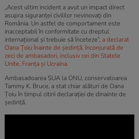
„Acest ultim incident a avut un impact direct
asupra siguranței civililor nevinovați din
România. Un astfel de comportament este
inacceptabil în conformitate cu dreptul
internațional și trebuie să înceteze”,
a declarat
Oana Țoiu înainte de ședință, înconjurată de
zeci de ambasadori, inclusiv cei din Statele
Unite, Franța și Ucraina
.
Ambasadoarea SUA la ONU, conservatoarea
Tammy K. Bruce, a stat chiar alături de Oana
Țoiu în timpul citirii declarației de dinainte de
ședință.