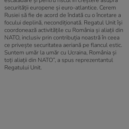
escaladare şi pentru riscul în creştere asupra
securităţii europene şi euro-atlantice. Cerem
Rusiei să fie de acord de îndată cu o încetare a
focului deplină, necondiţionată. Regatul Unit îşi
coordonează activităţile cu România şi aliaţii din
NATO, inclusiv prin contribuţia noastră în ceea
ce priveşte securitatea aeriană pe flancul estic.
Suntem umăr la umăr cu Ucraina, România şi
toţi aliaţii din NATO”, a spus reprezentantul
Regatului Unit.