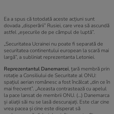
Ea a spus că totodată aceste acţiuni sunt
dovada „disperării” Rusiei, care vrea să ascundă
astfel „eşecurile de pe câmpul de luptă”.
„Securitatea Ucrainei nu poate fi separată de
securitatea continentului european la scară mai
largă”, a subliniat reprezentanta Letoniei.
Reprezentantul Danemarcei
, țară membră prin
rotație a Consiliului de Securitate al ONU:
spaţiul aerian românesc a fost încălcat „din ce în
mai frecvent”. „Aceasta contrastează cu apelul
la pace lansat de membrii ONU. (…) Danemarca
şi aliaţii săi nu se lasă descurajaţi. Este clar cine
vrea pacea şi cine este disperat să