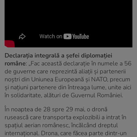
Declarația integrală a șefei diplomației
române
: „Fac această declarație în numele a 56
de guverne care reprezintă aliații și partenerii
noștri din Uniunea Europeană și NATO, precum
și națiuni partenere din întreaga lume, unite aici
în solidaritate, alături de Guvernul României.
În noaptea de 28 spre 29 mai, o dronă
rusească care transporta explozibili a intrat în
spațiul aerian românesc, încălcând dreptul
internațional. Drona, care făcea parte dintr-un