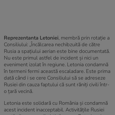
Reprezentanta Letoniei
, membră prin rotație a
Consiliului: „Încălcarea nechibzuită de către
Rusia a spaţiului aerian este bine documentată.
Nu este primul astfel de incident şi nici un
eveniment izolat în regiune. Letonia condamnă
în termeni fermi această escaladare. Este prima
dată când i se cere Consiliului să se adreseze
Rusiei din cauza faptului că sunt răniţi civili într-
o ţară vecină.
Letonia este solidară cu România și condamnă
acest incident inacceptabil. Activităţile Rusiei