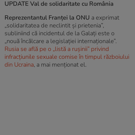
UPDATE Val de solidaritate cu România
Reprezentantul Franţei la ONU
a exprimat
„solidaritatea de neclintit şi prietenia”,
subliniind că incidentul de la Galaţi este o
„nouă încălcare a legislaţiei internaţionale”.
Rusia se află pe o „listă a ruşinii” privind
infracţiunile sexuale comise în timpul războiului
din Ucraina
, a mai menționat el.