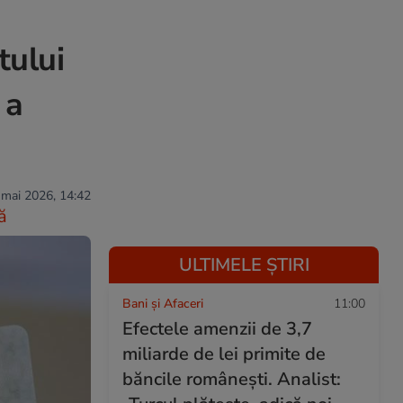
tului
 a
 mai 2026, 14:42
ă
ULTIMELE ȘTIRI
Bani și Afaceri
11:00
Efectele amenzii de 3,7
miliarde de lei primite de
băncile românești. Analist: