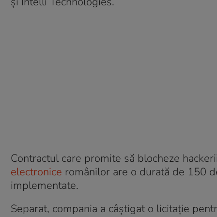
și Intelli Technologies.
Contractul care promite să blocheze hackeri
electronice
românilor are o durată de 150 de z
implementate.
Separat, compania a câștigat o licitație pen