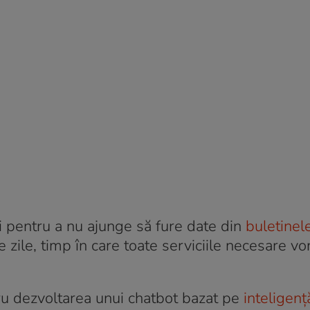
i pentru a nu ajunge să fure date din
buletinel
ile, timp în care toate serviciile necesare vor
tru dezvoltarea unui chatbot bazat pe
inteligenț