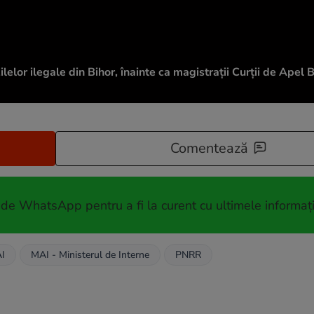
lelor ilegale din Bihor, înainte ca magistrații Curții de Apel 
Comentează
 de WhatsApp pentru a fi la curent cu ultimele informați
I
MAI - Ministerul de Interne
PNRR