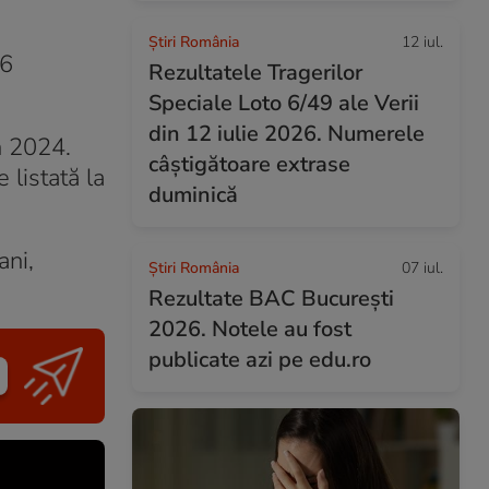
Știri România
12 iul.
16
Rezultatele Tragerilor
Speciale Loto 6/49 ale Verii
din 12 iulie 2026. Numerele
n 2024.
câștigătoare extrase
listată la
duminică
ani,
Știri România
07 iul.
Rezultate BAC București
2026. Notele au fost
publicate azi pe edu.ro