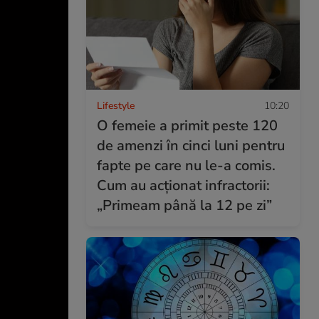
Lifestyle
10:20
O femeie a primit peste 120
de amenzi în cinci luni pentru
fapte pe care nu le-a comis.
Cum au acționat infractorii:
„Primeam până la 12 pe zi”