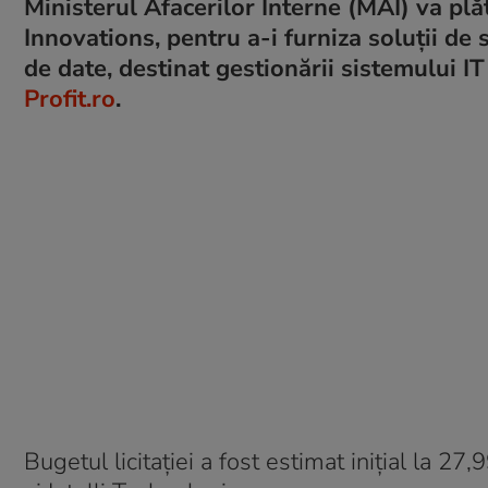
Ministerul Afacerilor Interne (MAI) va plă
Innovations, pentru a-i furniza soluții de 
de date, destinat gestionării sistemului IT 
Profit.ro
.
Bugetul licitației a fost estimat inițial la 27