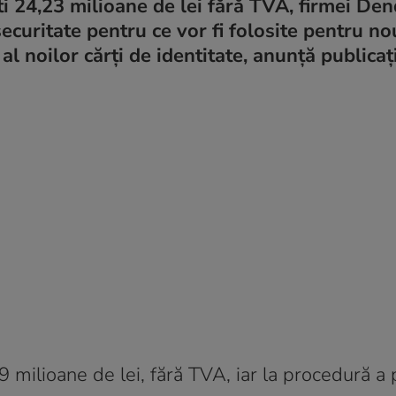
ti 24,23 milioane de lei fără TVA, firmei Den
securitate pentru ce vor fi folosite pentru no
al noilor cărți de identitate, anunță publicaț
,99 milioane de lei, fără TVA, iar la procedură a 