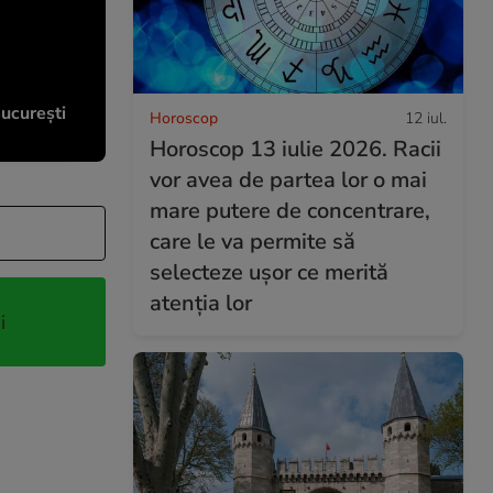
București
Horoscop
12 iul.
Horoscop 13 iulie 2026. Racii
vor avea de partea lor o mai
mare putere de concentrare,
care le va permite să
selecteze ușor ce merită
atenția lor
i