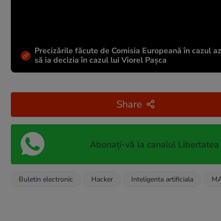
Precizările făcute de Comisia Europeană în cazul azi
să ia decizia în cazul lui Viorel Pașca
Share
Abonați-vă la canalul Libertatea
Buletin electronic
Hacker
Inteligenta artificiala
MA