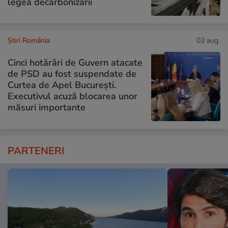
legea decarbonizării
Știri România
03 aug.
Cinci hotărâri de Guvern atacate
de PSD au fost suspendate de
Curtea de Apel București.
Executivul acuză blocarea unor
măsuri importante
PARTENERI