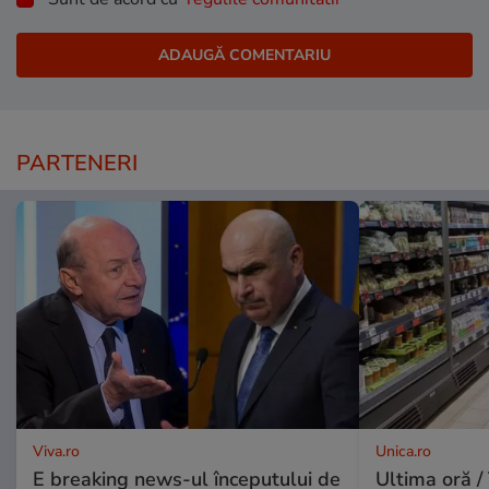
PARTENERI
Viva.ro
Unica.ro
E breaking news-ul începutului de
Ultima oră / 