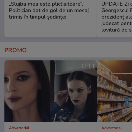
„Slujba mea este plictisitoare”.
UPDATE Zi d
Politician dat de gol de un mesaj
Georgescu! F
trimis în timpul ședinței
prezidențiale
judecat pent
lovitură de s
PROMO
Advertorial
Advertorial