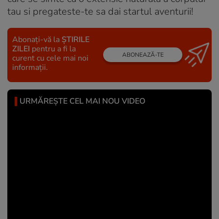
tau si pregateste-te sa dai startul aventurii!
Abonați-vă la
ȘTIRILE
ZILEI
pentru a fi la
ABONEAZĂ-TE
curent cu cele mai noi
informații.
URMĂREȘTE CEL MAI NOU VIDEO