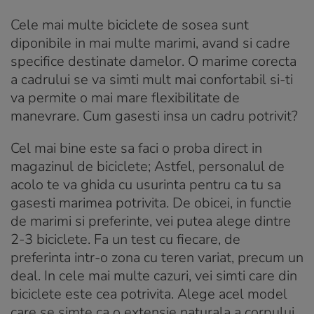
Cele mai multe biciclete de sosea sunt
diponibile in mai multe marimi, avand si cadre
specifice destinate damelor. O marime corecta
a cadrului se va simti mult mai confortabil si-ti
va permite o mai mare flexibilitate de
manevrare. Cum gasesti insa un cadru potrivit?
Cel mai bine este sa faci o proba direct in
magazinul de biciclete; Astfel, personalul de
acolo te va ghida cu usurinta pentru ca tu sa
gasesti marimea potrivita. De obicei, in functie
de marimi si preferinte, vei putea alege dintre
2-3 biciclete. Fa un test cu fiecare, de
preferinta intr-o zona cu teren variat, precum un
deal. In cele mai multe cazuri, vei simti care din
biciclete este cea potrivita. Alege acel model
care se simte ca o extensie naturala a corpului