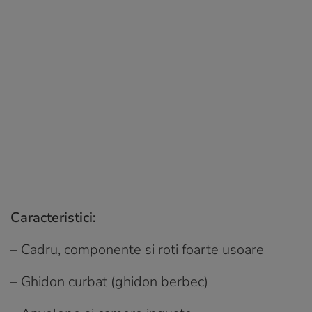
Caracteristici:
– Cadru, componente si roti foarte usoare
– Ghidon curbat (ghidon berbec)