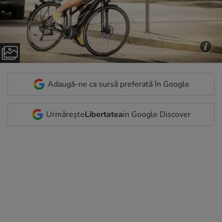
Adaugă-ne ca sursă preferată în Google
Urmărește
Libertatea
in Google Discover