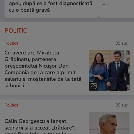
apel, după ce a fost diagnosticată
....
cu o boală gravă
POLITIC
Politică
05 aug.
Ce avere are Mirabela
Grădinaru, partenera
președintelui Nicușor Dan.
Compania de la care a primit
salariu și moștenirile de la tată
și bunici
Politică
05 aug.
Călin Georgescu a lansat
scenarii și a acuzat „trădare”,