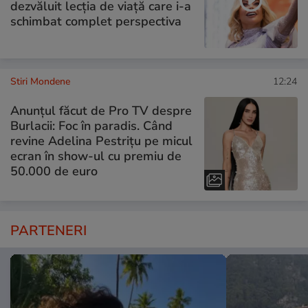
dezvăluit lecția de viață care i-a
schimbat complet perspectiva
Stiri Mondene
12:24
Anunțul făcut de Pro TV despre
Burlacii: Foc în paradis. Când
revine Adelina Pestrițu pe micul
ecran în show-ul cu premiu de
50.000 de euro
PARTENERI