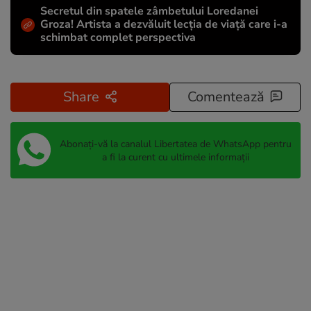
Secretul din spatele zâmbetului Loredanei
Groza! Artista a dezvăluit lecția de viață care i-a
schimbat complet perspectiva
Share
Comentează
Abonați-vă la canalul Libertatea de WhatsApp pentru
a fi la curent cu ultimele informații