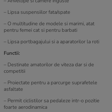
– Anvelope si camere inguste
– Lipsa suspensiilor fata/spate
– O multitudine de modele si marimi, atat
pentru femei cat si pentru barbati
– Lipsa portbagajului si a aparatorilor la roti
Functii:
– Destinate amatorilor de viteza dar si de
competitii
– Proiectate pentru a parcurge suprafetele
asfaltate
– Permit ciclistilor sa pedaleze intr-o pozitie
foarte aerodinamica