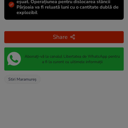
eșuat. Operațiunea pentru dislocarea stâncii
Pârjoaia va fi reluată luni cu o cantitate dublă de
explozibil
Share
Abonați-vă la canalul Libertatea de WhatsApp pentru
a fi la curent cu ultimele informații
Stiri Maramureș