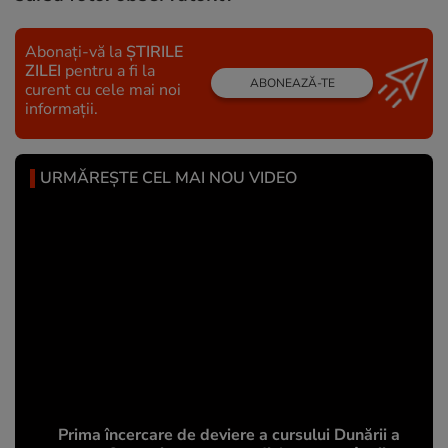
Abonați-vă la
ȘTIRILE
ZILEI
pentru a fi la
ABONEAZĂ-TE
curent cu cele mai noi
informații.
URMĂREȘTE CEL MAI NOU VIDEO
Prima încercare de deviere a cursului Dunării a