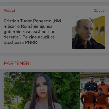
Politică
01 aug.
Cristian Tudor Popescu: „Nici
măcar o Românie ajunsă
gubernie rusească nu i-ar
deranja”. Pe cine acuză că
blochează PNRR
PARTENERI