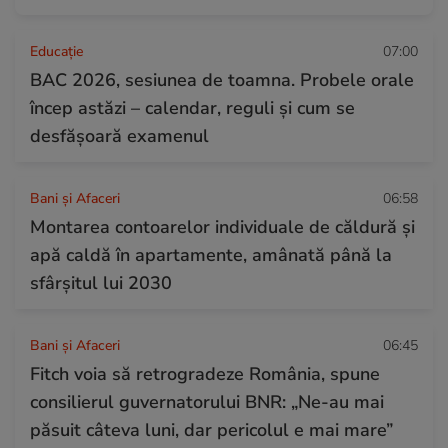
Educație
07:00
BAC 2026, sesiunea de toamna. Probele orale
încep astăzi – calendar, reguli și cum se
desfășoară examenul
Bani și Afaceri
06:58
Montarea contoarelor individuale de căldură și
apă caldă în apartamente, amânată până la
sfârșitul lui 2030
Bani și Afaceri
06:45
Fitch voia să retrogradeze România, spune
consilierul guvernatorului BNR: „Ne-au mai
păsuit câteva luni, dar pericolul e mai mare”