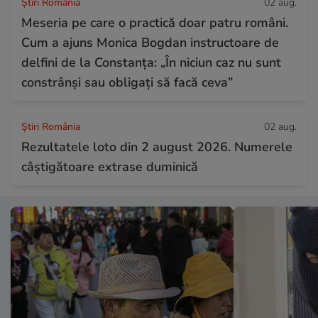
Știri România
02 aug.
Meseria pe care o practică doar patru români.
Cum a ajuns Monica Bogdan instructoare de
delfini de la Constanța: „În niciun caz nu sunt
constrânși sau obligați să facă ceva”
Știri România
02 aug.
Rezultatele loto din 2 august 2026. Numerele
câștigătoare extrase duminică