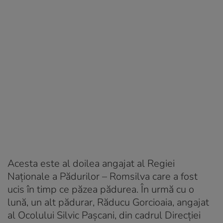
Acesta este al doilea angajat al Regiei
Naționale a Pădurilor – Romsilva care a fost
ucis în timp ce păzea pădurea. În urmă cu o
lună, un alt pădurar, Răducu Gorcioaia, angajat
al Ocolului Silvic Pașcani, din cadrul Direcției