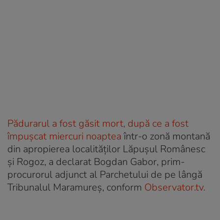
Pădurarul a fost găsit mort, după ce a fost
împușcat miercuri noaptea
într-o zonă montană
din apropierea localităților Lăpușul Românesc
și Rogoz, a declarat Bogdan Gabor, prim-
procurorul adjunct al Parchetului de pe lângă
Tribunalul Maramureș, conform
Observator.tv.