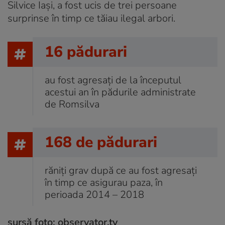
Silvice Iași, a fost ucis de trei persoane
surprinse în timp ce tăiau ilegal arbori.
16 pădurari
au fost agresați de la începutul
acestui an în pădurile administrate
de Romsilva
168 de pădurari
răniți grav după ce au fost agresați
în timp ce asigurau paza, în
perioada 2014 – 2018
sursă foto: observator.tv