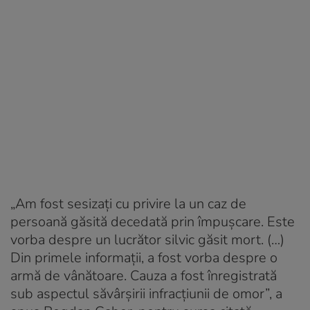
„Am fost sesizaţi cu privire la un caz de
persoană găsită decedată prin împuşcare. Este
vorba despre un lucrător silvic găsit mort. (…)
Din primele informaţii, a fost vorba despre o
armă de vânătoare. Cauza a fost înregistrată
sub aspectul săvârşirii infracţiunii de omor”, a