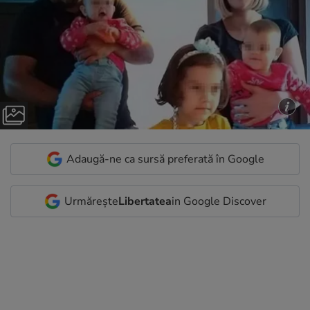
Adaugă-ne ca sursă preferată în Google
Urmărește
Libertatea
in Google Discover