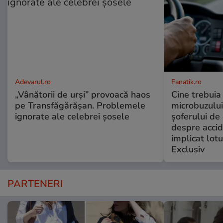
Adevarul.ro
Fanatik.ro
„Vânătorii de urși” provoacă haos
Cine trebuia 
pe Transfăgărășan. Problemele
microbuzului 
ignorate ale celebrei șosele
șoferului de 
despre accid
implicat lotu
Exclusiv
PARTENERI