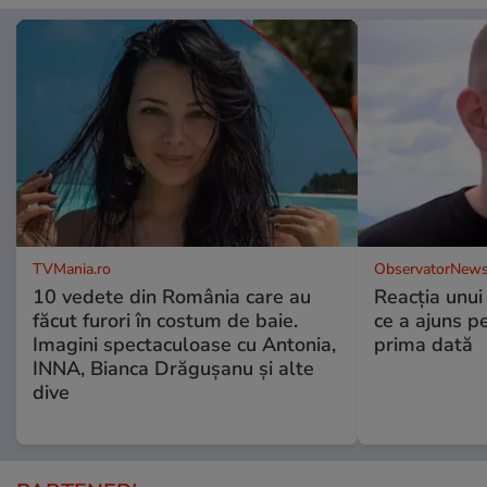
TVMania.ro
ObservatorNews
10 vedete din România care au
Reacția unui
făcut furori în costum de baie.
ce a ajuns p
Imagini spectaculoase cu Antonia,
prima dată
INNA, Bianca Drăgușanu și alte
dive