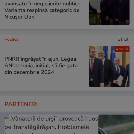
avansate în negocierile politice.
Varianta respinsă categoric de
Nicușor Dan
Politică
31 iul.
Analiză
PNRR îngrășat în ajun. Legea
ANI trebuia, inițial, să fie gata
din decembrie 2024
PARTENERI