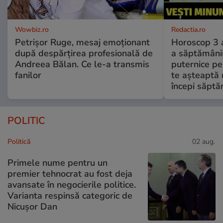
Wowbiz.ro
Redactia.ro
Petrișor Ruge, mesaj emoționant
Horoscop 3 
după despărțirea profesională de
a săptămânii
Andreea Bălan. Ce le-a transmis
puternice pe
fanilor
te așteaptă 
începi săptă
POLITIC
Politică
02 aug.
Primele nume pentru un
premier tehnocrat au fost deja
avansate în negocierile politice.
Varianta respinsă categoric de
Nicușor Dan