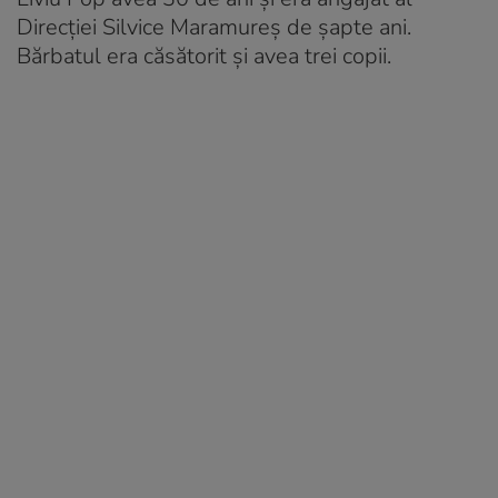
Direcției Silvice Maramureș de șapte ani.
Bărbatul era căsătorit și avea trei copii.