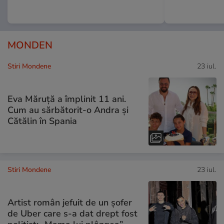
MONDEN
Stiri Mondene
23 iul.
Eva Măruță a împlinit 11 ani.
Cum au sărbătorit-o Andra și
Cătălin în Spania
Stiri Mondene
23 iul.
Artist român jefuit de un șofer
de Uber care s-a dat drept fost