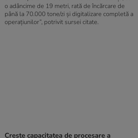
o adâncime de 19 metri, rată de încărcare de
până la 70.000 tone/zi și digitalizare completă a
operațiunilor”, potrivit sursei citate.
Crește capacitatea de procesare a