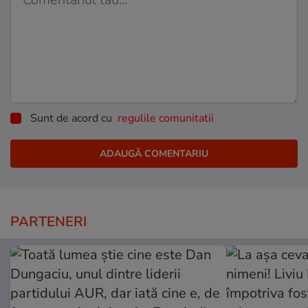
Sunt de acord cu
regulile comunitatii
PARTENERI