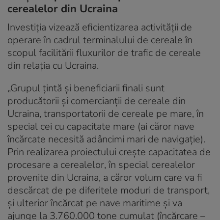
cerealelor din Ucraina
Investiția vizează eficientizarea activității de
operare în cadrul terminalului de cereale în
scopul facilitării fluxurilor de trafic de cereale
din relația cu Ucraina.
„Grupul țintă și beneficiarii finali sunt
producătorii și comercianții de cereale din
Ucraina, transportatorii de cereale pe mare, în
special cei cu capacitate mare (ai căror nave
încărcate necesită adâncimi mari de navigație).
Prin realizarea proiectului crește capacitatea de
procesare a cerealelor, în special cerealelor
provenite din Ucraina, a căror volum care va fi
descărcat de pe diferitele moduri de transport,
și ulterior încărcat pe nave maritime și va
ajunge la 3.760.000 tone cumulat (încărcare –