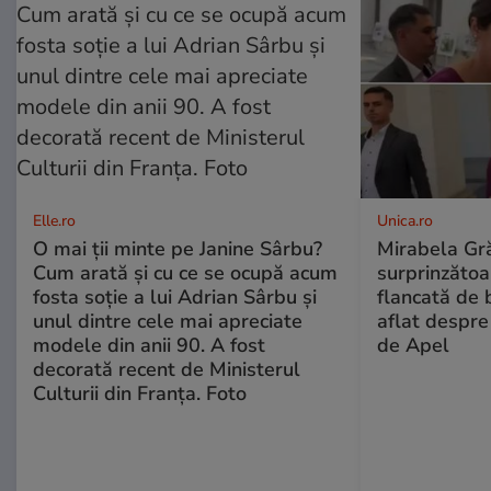
Elle.ro
Unica.ro
O mai ții minte pe Janine Sârbu?
Mirabela Gră
Cum arată și cu ce se ocupă acum
surprinzătoar
fosta soție a lui Adrian Sârbu și
flancată de 
unul dintre cele mai apreciate
aflat despre
modele din anii 90. A fost
de Apel
decorată recent de Ministerul
Culturii din Franța. Foto