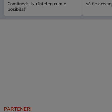
Comăneci: „Nu înțeleg cum e
să fie aceea
posibilă!”
PARTENERI