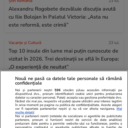
Știri România
23 iul.
Alexandru Rogobete dezvăluie discuția avută
cu Ilie Bolojan în Palatul Victoria: „Asta nu
este reformă, este crimă”
Vacanțe și Cultură
23 iul.
Top 10 insule din lume mai puțin cunoscute de
vizitat în 2026. Trei destinații se află în Europa:
„O experiență de neuitat”
Nouă ne pasă ca datele tale personale să rămână
confidențiale
Știri Externe
23 iul.
Noi și partenerii noștri
596
stocăm și/sau accesăm informații pe
Donald Trump nu se opune extrădării fraților
dispozitivul dvs., precum identificatorii cookie unici pentru prelucrarea
datelor cu caracter personal. Puteți accepta sau gestiona preferințele dvs.
Tate în Marea Britanie, unde sunt acuzați de
făcând clic mai jos, respectiv vă puteți opune utilizării unui interes legitim
în orice moment pe pagina cu politica de confidențialitate. Aceste alegeri
noi infracțiuni de viol și trafic de persoane
vor fi raportate partenerilor noștri și nu vă vor afecta navigarea.
Mai
multe detalii
Noi si partenerii nostri (retelele de socializare si agentiile de publicitate
partenere, precum si furnizorii nostri de servicii de date analitice)
prelucram date pentru a permite website-ului sa functioneze, pentru a
Știri România
23 iul.
personaliza continutul si anunturile publicitare afisate in functie de