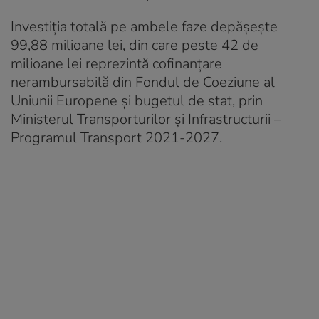
Investiția totală pe ambele faze depășește
99,88 milioane lei, din care peste 42 de
milioane lei reprezintă cofinanțare
nerambursabilă din Fondul de Coeziune al
Uniunii Europene și bugetul de stat, prin
Ministerul Transporturilor și Infrastructurii –
Programul Transport 2021-2027.