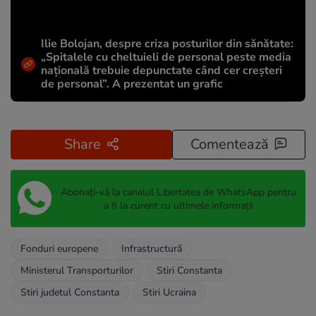
Ilie Bolojan, despre criza posturilor din sănătate:
„Spitalele cu cheltuieli de personal peste media
națională trebuie depunctate când cer creșteri
de personal”. A prezentat un grafic
Share
Comentează
Abonați-vă la canalul Libertatea de WhatsApp pentru
a fi la curent cu ultimele informații
Fonduri europene
Infrastructură
Ministerul Transporturilor
Stiri Constanta
Stiri judetul Constanta
Stiri Ucraina