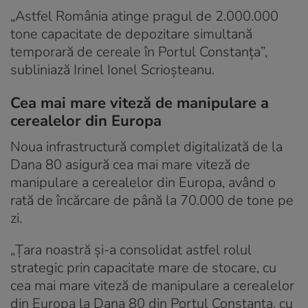
„Astfel România atinge pragul de 2.000.000
tone capacitate de depozitare simultană
temporară de cereale în Portul Constanța”,
subliniază Irinel Ionel Scrioșteanu.
Cea mai mare viteză de manipulare a
cerealelor din Europa
Noua infrastructură complet digitalizată de la
Dana 80 asigură cea mai mare viteză de
manipulare a cerealelor din Europa, având o
rată de încărcare de până la 70.000 de tone pe
zi.
„Țara noastră și-a consolidat astfel rolul
strategic prin capacitate mare de stocare, cu
cea mai mare viteză de manipulare a cerealelor
din Europa la Dana 80 din Portul Constanța, cu