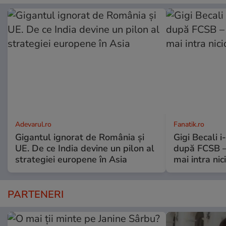
Adevarul.ro
Fanatik.ro
Gigantul ignorat de România și
Gigi Becali 
UE. De ce India devine un pilon al
după FCSB –
strategiei europene în Asia
mai intra nic
PARTENERI