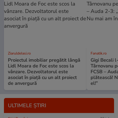
ZiaruldeIasi.ro
Fanatik.ro
Proiectul imobiliar pregătit lângă
Gigi Becali l
Lidl Moara de Foc este scos la
Târnovanu pe
vânzare. Dezvoltatorul este
FCSB – Auda
asociat în piață cu un alt proiect
plătească! N
de anvergură
el!”
ULTIMELE ȘTIRI