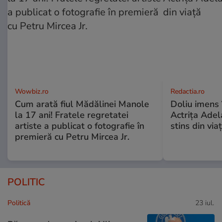
Wowbiz.ro
Redactia.ro
Cum arată fiul Mădălinei Manole
Doliu imens 
la 17 ani! Fratele regretatei
Actrița Adel
artiste a publicat o fotografie în
stins din via
premieră cu Petru Mircea Jr.
POLITIC
Politică
23 iul.