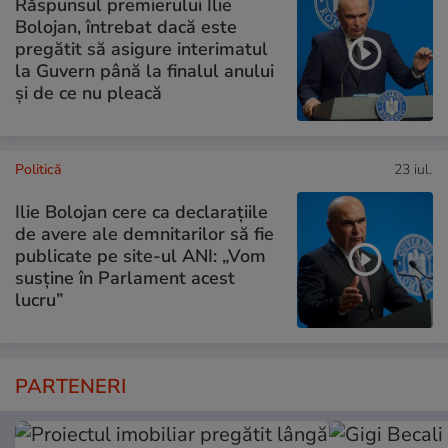
Răspunsul premierului Ilie
Bolojan, întrebat dacă este
pregătit să asigure interimatul
la Guvern până la finalul anului
și de ce nu pleacă
Politică
23 iul.
Ilie Bolojan cere ca declarațiile
de avere ale demnitarilor să fie
publicate pe site-ul ANI: „Vom
susține în Parlament acest
lucru”
PARTENERI