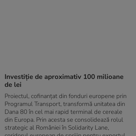
Investiție de aproximativ 100 milioane
de lei
Proiectul, cofinanțat din fonduri europene prin
Programul Transport, transformă unitatea din
Dana 80 în cel mai rapid terminal de cereale
din Europa. Prin acesta se consolidează rolul
strategic al României în Solidarity Lane,
coridorul european de sprijin pentru exportul