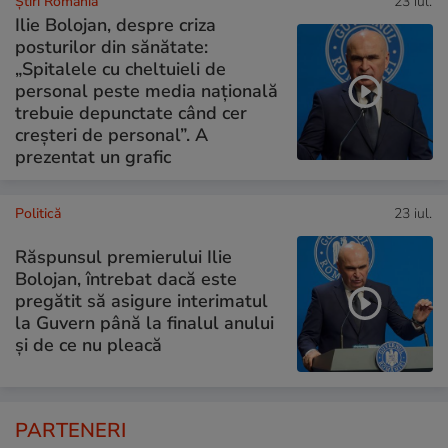
Știri România
23 iul.
Ilie Bolojan, despre criza
posturilor din sănătate:
„Spitalele cu cheltuieli de
personal peste media națională
trebuie depunctate când cer
creșteri de personal”. A
prezentat un grafic
Politică
23 iul.
Răspunsul premierului Ilie
Bolojan, întrebat dacă este
pregătit să asigure interimatul
la Guvern până la finalul anului
și de ce nu pleacă
PARTENERI