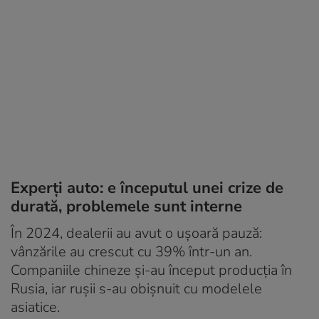
Experți auto: e începutul unei crize de
durată, problemele sunt interne
În 2024, dealerii au avut o ușoară pauză:
vânzările au crescut cu 39% într-un an.
Companiile chineze și-au început producția în
Rusia, iar rușii s-au obișnuit cu modelele
asiatice.