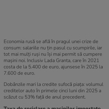
Economia rusă se află în pragul unei crize de
consum: salariile nu țin pasul cu scumpirile, iar
tot mai mulți ruși nu își mai permit să cumpere
mașini noi. Inclusiv Lada Granta, care în 2021
costa de la 5.400 de euro, ajunsese în 2025 la
7.600 de euro.
Dobânzile mari la credite sufocă piața: volumul
creditelor auto în primele cinci luni din 2025 a
scăzut cu 53% față de anul precedent.
Taxa de reciclare a mașinilor importate,