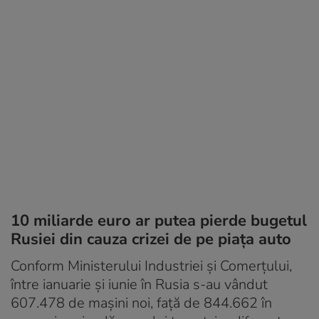
10 miliarde euro ar putea pierde bugetul
Rusiei din cauza crizei de pe piața auto
Conform Ministerului Industriei și Comerțului,
între ianuarie și iunie în Rusia s-au vândut
607.478 de mașini noi, față de 844.662 în