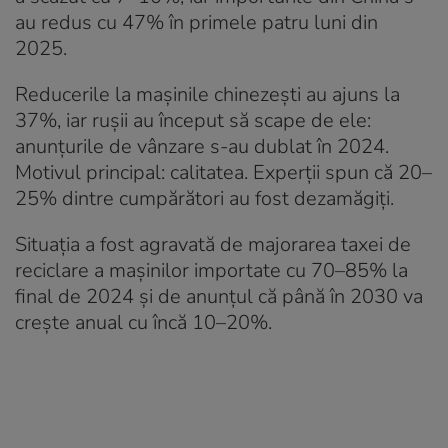
au redus cu 47% în primele patru luni din
2025.
Reducerile la mașinile chinezești au ajuns la
37%, iar rușii au început să scape de ele:
anunțurile de vânzare s-au dublat în 2024.
Motivul principal: calitatea. Experții spun că 20–
25% dintre cumpărători au fost dezamăgiți.
Situația a fost agravată de majorarea taxei de
reciclare a mașinilor importate cu 70–85% la
final de 2024 și de anunțul că până în 2030 va
crește anual cu încă 10–20%.