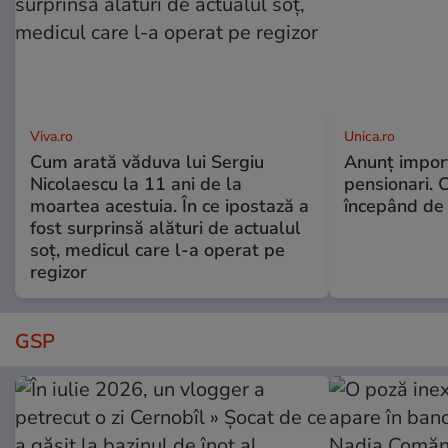
Viva.ro
Unica.ro
Cum arată văduva lui Sergiu
Anunț impor
Nicolaescu la 11 ani de la
pensionari. 
moartea acestuia. În ce ipostază a
începând de 
fost surprinsă alături de actualul
soț, medicul care l-a operat pe
regizor
GSP