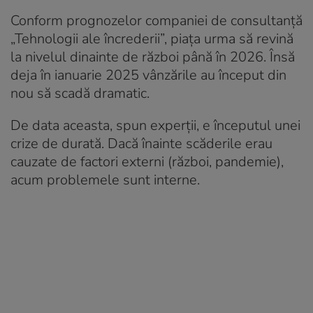
Conform prognozelor companiei de consultanță
„Tehnologii ale încrederii”, piața urma să revină
la nivelul dinainte de război până în 2026. Însă
deja în ianuarie 2025 vânzările au început din
nou să scadă dramatic.
De data aceasta, spun experții, e începutul unei
crize de durată. Dacă înainte scăderile erau
cauzate de factori externi (război, pandemie),
acum problemele sunt interne.