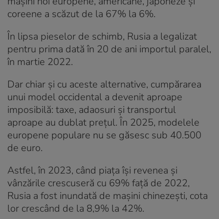
mașini noi europene, americane, japoneze și
coreene a scăzut de la 67% la 6%.
În lipsa pieselor de schimb, Rusia a legalizat
pentru prima dată în 20 de ani importul paralel,
în martie 2022.
Dar chiar și cu aceste alternative, cumpărarea
unui model occidental a devenit aproape
imposibilă: taxe, adaosuri și transportul
aproape au dublat prețul. În 2025, modelele
europene populare nu se găsesc sub 40.500
de euro.
Astfel, în 2023, când piața își revenea și
vânzările crescuseră cu 69% față de 2022,
Rusia a fost inundată de mașini chinezești, cota
lor crescând de la 8,9% la 42%.