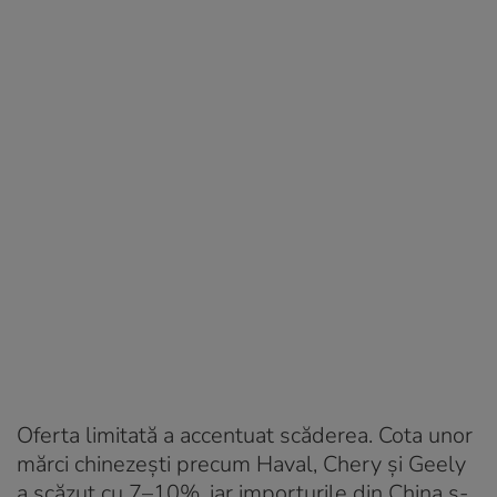
Oferta limitată a accentuat scăderea. Cota unor
mărci chinezești precum Haval, Chery și Geely
a scăzut cu 7–10%, iar importurile din China s-