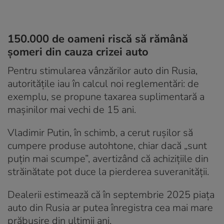
150.000 de oameni riscă să rămână
șomeri din cauza crizei auto
Pentru stimularea vânzărilor auto din Rusia,
autoritățile iau în calcul noi reglementări: de
exemplu, se propune taxarea suplimentară a
mașinilor mai vechi de 15 ani.
Vladimir Putin, în schimb, a cerut rușilor să
cumpere produse autohtone, chiar dacă „sunt
puțin mai scumpe”, avertizând că achizițiile din
străinătate pot duce la pierderea suveranității.
Dealerii estimează că în septembrie 2025 piața
auto din Rusia ar putea înregistra cea mai mare
prăbușire din ultimii ani.