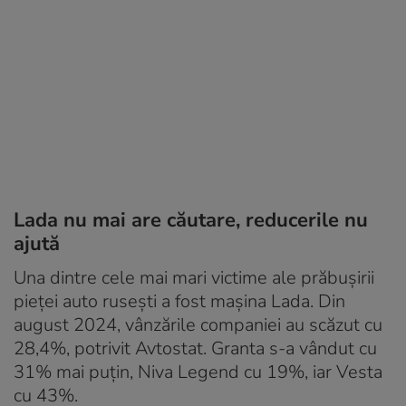
Lada nu mai are căutare, reducerile nu
ajută
Una dintre cele mai mari victime ale prăbușirii
pieței auto rusești a fost mașina Lada. Din
august 2024, vânzările companiei au scăzut cu
28,4%, potrivit Avtostat. Granta s-a vândut cu
31% mai puțin, Niva Legend cu 19%, iar Vesta
cu 43%.