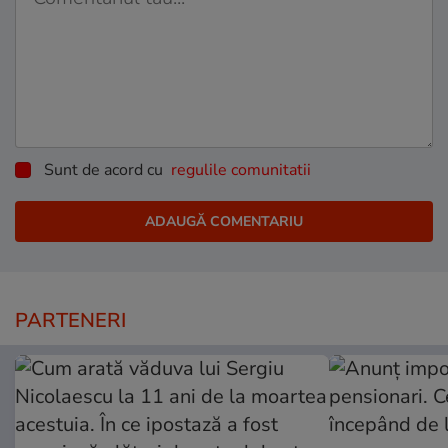
Sunt de acord cu
regulile comunitatii
PARTENERI