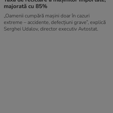
majorată cu 85%
„Oamenii cumpără mașini doar în cazuri
extreme – accidente, defecțiuni grave”, explică
Serghei Udalov, director executiv Avtostat.