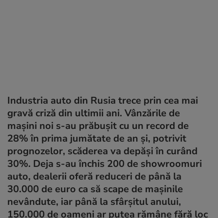
Industria auto din Rusia trece prin cea mai
gravă criză din ultimii ani. Vânzările de
mașini noi s-au prăbușit cu un record de
28% în prima jumătate de an și, potrivit
prognozelor, scăderea va depăși în curând
30%. Deja s-au închis 200 de showroomuri
auto, dealerii oferă reduceri de până la
30.000 de euro ca să scape de mașinile
nevândute, iar până la sfârșitul anului,
150.000 de oameni ar putea rămâne fără loc