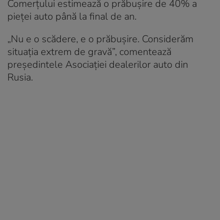
Comerțului estimează o prăbușire de 40% a
pieței auto până la final de an.
„Nu e o scădere, e o prăbușire. Considerăm
situația extrem de gravă”, comentează
președintele Asociației dealerilor auto din
Rusia.