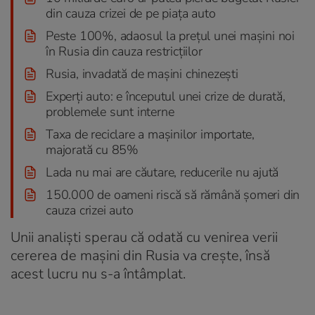
din cauza crizei de pe piața auto
Peste 100%, adaosul la prețul unei mașini noi
în Rusia din cauza restricțiilor
Rusia, invadată de mașini chinezești
Experți auto: e începutul unei crize de durată,
problemele sunt interne
Taxa de reciclare a mașinilor importate,
majorată cu 85%
Lada nu mai are căutare, reducerile nu ajută
150.000 de oameni riscă să rămână șomeri din
cauza crizei auto
Unii analiști sperau că odată cu venirea verii
cererea de mașini din Rusia va crește, însă
acest lucru nu s-a întâmplat.