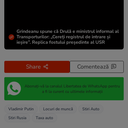
Grindeanu spune că Drulă e ministrul informal al
Transporturilor: „Cereți registrul de intrare și
ieșire”. Replica fostului președinte al USR
Share
Comentează
Abonați-vă la canalul Libertatea de WhatsApp pentru
a fi la curent cu ultimele informații
Vladimir Putin
Locuri de muncă
Stiri Auto
Stiri Rusia
Taxa auto