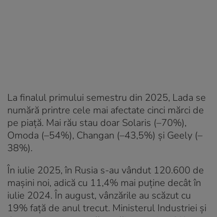
La finalul primului semestru din 2025, Lada se
numără printre cele mai afectate cinci mărci de
pe piață. Mai rău stau doar Solaris (–70%),
Omoda (–54%), Changan (–43,5%) și Geely (–
38%).
În iulie 2025, în Rusia s-au vândut 120.600 de
mașini noi, adică cu 11,4% mai puține decât în
iulie 2024. În august, vânzările au scăzut cu
19% față de anul trecut. Ministerul Industriei și