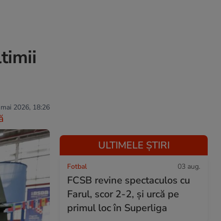
timii
 mai 2026, 18:26
ă
ULTIMELE ȘTIRI
Fotbal
03 aug.
FCSB revine spectaculos cu
Farul, scor 2-2, și urcă pe
primul loc în Superliga