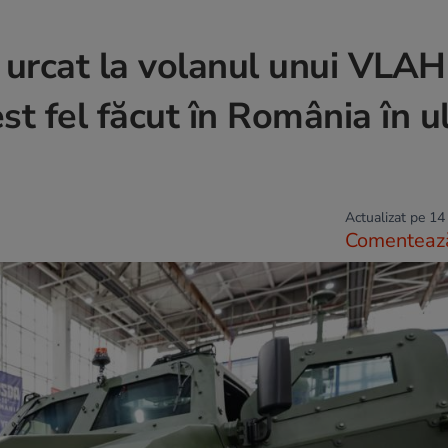
a urcat la volanul unui VLAH
st fel făcut în România în ul
Actualizat pe 14
Comenteaz