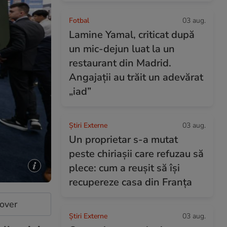
Fotbal
03 aug.
Lamine Yamal, criticat după
un mic-dejun luat la un
restaurant din Madrid.
Angajații au trăit un adevărat
„iad”
Știri Externe
03 aug.
Un proprietar s-a mutat
peste chiriașii care refuzau să
plece: cum a reușit să își
recupereze casa din Franța
cover
Știri Externe
03 aug.