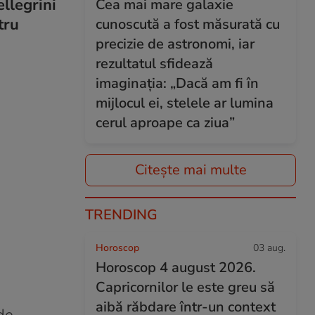
llegrini
Cea mai mare galaxie
tru
cunoscută a fost măsurată cu
precizie de astronomi, iar
rezultatul sfidează
imaginația: „Dacă am fi în
mijlocul ei, stelele ar lumina
cerul aproape ca ziua”
Citește mai multe
TRENDING
Horoscop
03 aug.
Horoscop 4 august 2026.
Capricornilor le este greu să
aibă răbdare într-un context