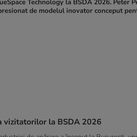
BlueSpace Technology la BSDA 2026. Peter Pe
mpresionat de modelul inovator conceput pen
a vizitatorilor la BSDA 2026