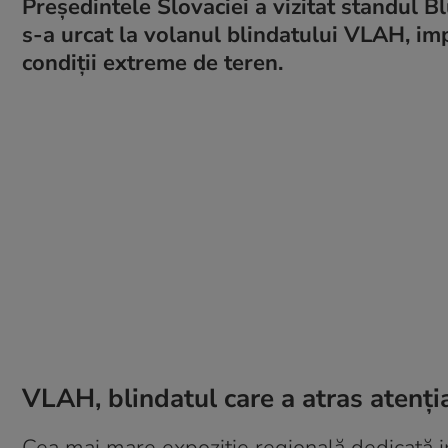
Președintele Slovaciei a vizitat standul 
s-a urcat la volanul blindatului VLAH, i
condiții extreme de teren.
VLAH, blindatul care a atras atenți