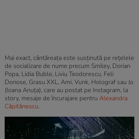
Mai exact, cântăreața este susținută pe rețelele
de socializare de nume precum Smiley, Dorian
Popa, Lidia Buble, Liviu Teodorescu, Feli
Donose, Grasu XXL, Ami, Vunk, Holograf sau Jo
(Ioana Anuța), care au postat pe Instagram, la
story, mesaje de încurajare pentru
Alexandra
Căpitănescu
.