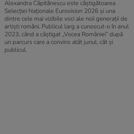
Alexandra Căpitănescu este câștigătoarea
Selecției Naționale Eurovision 2026 și una
dintre cele mai vizibile voci ale noii generații de
artiști români. Publicul larg a cunoscut-o în anul
2023, când a câștigat „Vocea României” după
un parcurs care a convins atât juriul, cât și
publicul.