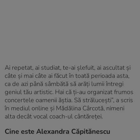
Ai repetat, ai studiat, te-ai șlefuit, ai ascultat și
câte și mai câte ai făcut în toată perioada asta,
ca de azi până sâmbătă să arăți lumii întregi
geniul tău artistic. Hai că ți-au organizat frumos
concertele oamenii ăștia. Să strălucești”, a scris
în mediul online și Mădălina Cârcotă, nimeni
alta decât vocal coach-ul cântăreței.
Cine este Alexandra Căpitănescu