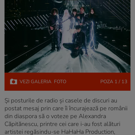
VEZI
GALERIA
FOTO
POZA
1 / 13
Și posturile de radio și casele de discuri au
postat mesaj prin care îi încurajează pe românii
din diaspora să o voteze pe Alexandra
Căpitănescu, printre cei care i-au fost alături
artistei regăsindu-se HaHaHa Production,