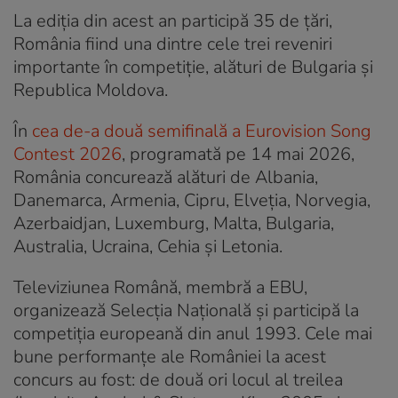
La ediția din acest an participă 35 de țări,
România fiind una dintre cele trei reveniri
importante în competiție, alături de Bulgaria și
Republica Moldova.
În
cea de-a două semifinală a Eurovision Song
Contest 2026
, programată pe 14 mai 2026,
România concurează alături de Albania,
Danemarca, Armenia, Cipru, Elveția, Norvegia,
Azerbaidjan, Luxemburg, Malta, Bulgaria,
Australia, Ucraina, Cehia și Letonia.
Televiziunea Română, membră a EBU,
organizează Selecția Națională și participă la
competiția europeană din anul 1993. Cele mai
bune performanțe ale României la acest
concurs au fost: de două ori locul al treilea