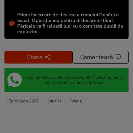
Prima încercare de deviere a cursului Dunării a
eșuat. Operațiunea pentru dislocarea stâncii
Pârjoaia va fi reluată luni cu o cantitate dublă de
explozibil
Share
Comentează
Abonați-vă la canalul Libertatea de WhatsApp pentru
a fi la curent cu ultimele informații
Eurovision 2026
Muzică
Viena