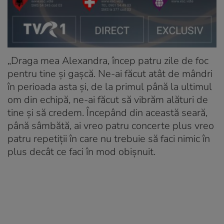
„Draga mea Alexandra, încep patru zile de foc
pentru tine și gașcă. Ne-ai făcut atât de mândri
în perioada asta și, de la primul până la ultimul
om din echipă, ne-ai făcut să vibrăm alături de
tine și să credem. Începând din această seară,
până sâmbătă, ai vreo patru concerte plus vreo
patru repetiții în care nu trebuie să faci nimic în
plus decât ce faci în mod obișnuit.