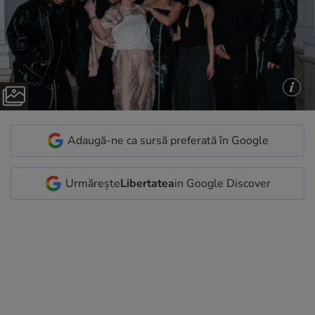
Adaugă-ne ca sursă preferată în Google
Urmărește
Libertatea
in Google Discover