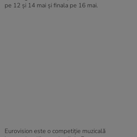
pe 12 și 14 mai și finala pe 16 mai.
Eurovision este o competiție muzicală