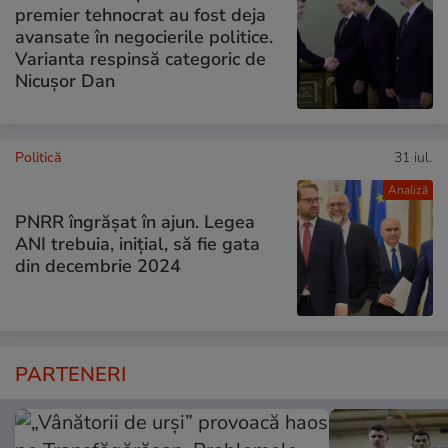
premier tehnocrat au fost deja
avansate în negocierile politice.
Varianta respinsă categoric de
Nicușor Dan
Politică
31 iul.
Analiză
PNRR îngrășat în ajun. Legea
ANI trebuia, inițial, să fie gata
din decembrie 2024
PARTENERI