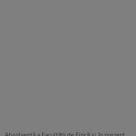
Absolventă a Facultății de Fizică și, în prezent,