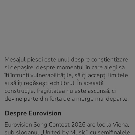
Mesajul piesei este unul despre conștientizare
și depășire: despre momentul în care alegi să
îți înfrunți vulnerabilitățile, să îți accepți limitele
și să îți regăsești echilibrul. În această
construcție, fragilitatea nu este ascunsă, ci
devine parte din forța de a merge mai departe.
Despre Eurovision
Eurovision Song Contest 2026 are loc la Viena,
sub sloganul „United by Music”, cu semifinalele