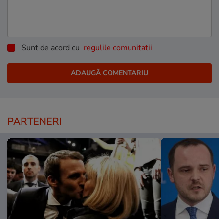
Sunt de acord cu
regulile comunitatii
PARTENERI