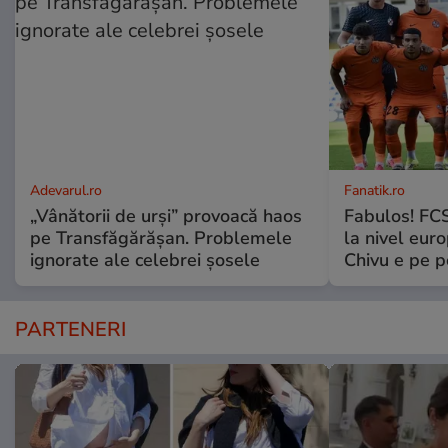
Adevarul.ro
Fanatik.ro
„Vânătorii de urși” provoacă haos
Fabulos! FCS
pe Transfăgărășan. Problemele
la nivel euro
ignorate ale celebrei șosele
Chivu e pe 
PARTENERI