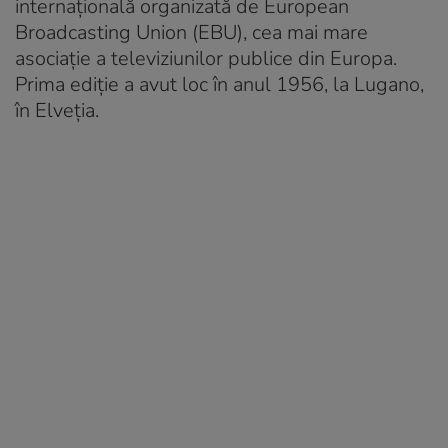
internațională organizată de European
Broadcasting Union (EBU), cea mai mare
asociație a televiziunilor publice din Europa.
Prima ediție a avut loc în anul 1956, la Lugano,
în Elveția.