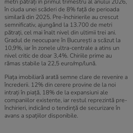
metri pătrați în primul trimestru al anului 2026,
în ciuda unei scăderi de 8% față de perioada
similară din 2025. Pre-închirierile au crescut
semnificativ, ajungând la 13.700 de metri
pătrați, cel mai înalt nivel din ultimii trei ani.
Gradul de neocupare în București a scăzut la
10,9%, iar în zonele ultra-centrale a atins un
nivel critic de doar 3,4%. Chiriile prime au
rămas stabile la 22,5 euro/mp/lună.
Piața imobiliară arată semne clare de revenire a
încrederii. 12% din cerere provine de la noi
intrați în piață, 18% de la expansiuni ale
companiilor existente, iar restul reprezintă pre-
închirieri, indicând o tendință de securizare în
avans a spațiilor disponibile.