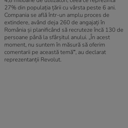
4,8 milioane de utilizatori, ceea ce reprezintă
27% din populația țării cu vârsta peste 6 ani.
Compania se află într-un amplu proces de
extindere, având deja 260 de angajați în
România și planificând să recruteze încă 130 de
persoane până la sfârșitul anului. „În acest
moment, nu suntem în măsură să oferim
comentarii pe această temă
”
, au declarat
reprezentanții Revolut.