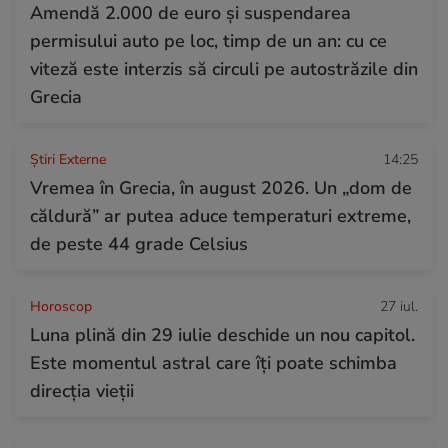
Amendă 2.000 de euro și suspendarea
permisului auto pe loc, timp de un an: cu ce
viteză este interzis să circuli pe autostrăzile din
Grecia
Știri Externe
14:25
Vremea în Grecia, în august 2026. Un „dom de
căldură” ar putea aduce temperaturi extreme,
de peste 44 grade Celsius
Horoscop
27 iul.
Luna plină din 29 iulie deschide un nou capitol.
Este momentul astral care îți poate schimba
direcția vieții