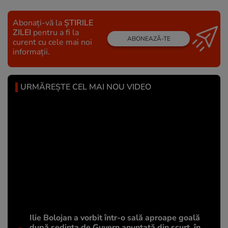
Abonați-vă la
ȘTIRILE
ZILEI
pentru a fi la
ABONEAZĂ-TE
curent cu cele mai noi
informații.
URMĂREȘTE CEL MAI NOU VIDEO
Ilie Bolojan a vorbit într-o sală aproape goală
după ședința de Guvern anunțată din scurt, în