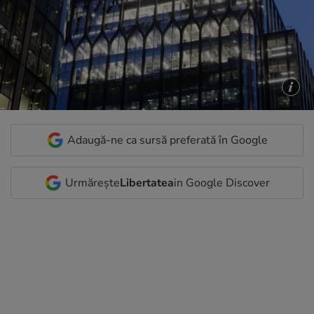
Adaugă-ne ca sursă preferată în Google
Urmărește
Libertatea
in Google Discover