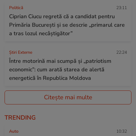
Politică
23:11
Ciprian Ciucu regretă că a candidat pentru
Primăria București și se descrie „primarul care
a tras lozul necâștigător”
Știri Externe
22:24
Între motorină mai scumpă și „patriotism
economic”: cum arată starea de alertă
energetică în Republica Moldova
Citește mai multe
TRENDING
Auto
10:32