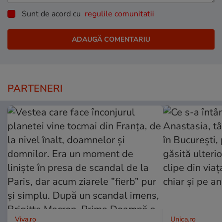
Sunt de acord cu
regulile comunitatii
PARTENERI
Viva.ro
Unica.ro