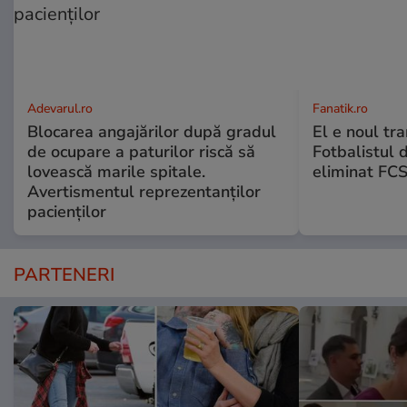
Adevarul.ro
Fanatik.ro
Blocarea angajărilor după gradul
El e noul tra
de ocupare a paturilor riscă să
Fotbalistul 
lovească marile spitale.
eliminat FCS
Avertismentul reprezentanților
pacienților
PARTENERI