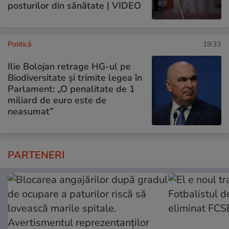
posturilor din sănătate | VIDEO
Politică
19:33
Ilie Bolojan retrage HG-ul pe
Biodiversitate și trimite legea în
Parlament: „O penalitate de 1
miliard de euro este de
neasumat”
PARTENERI