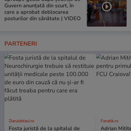
Guvern anunțată din scurt, în
care a aprobat deblocarea
posturilor din sănătate | VIDEO
PARTENERI
ZiaruldeIasi.ro
Fanatik.ro
Fosta juristă de la spitalul de
Adrian Mitite