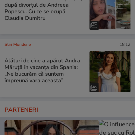
după divorțul de Andreea
Popescu. Cu ce se ocupă
Claudia Dumitru
Stiri Mondene
18:12
Alături de cine a apărut Andra
Măruță în vacanța din Spania:
„Ne bucurăm că suntem
împreună vara aceasta”
PARTENERI