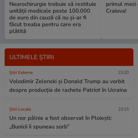
Neurochirurgie trebuie să restituie
primul meci o
unității medicale peste 100.000
Craiova!
de euro din cauză că nu și-ar fi
făcut treaba pentru care era
plătită
ULTIMELE ȘTIRI
Știri Externe
23:20
Volodimir Zelenski și Donald Trump au vorbit
despre producția de rachete Patriot în Ucraina
Știri Locale
23:15
Un nor pâlnie a fost observat în Ploiești:
„Bunicii îi spuneau sorb”