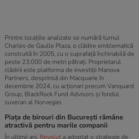
Printre locațiile analizate se numără turnul
Charles de Gaulle Plaza, o clădire emblematică
construită în 2005, cu o suprafață închiriabilă de
peste 23.000 de metri pătrați. Proprietarul
clădirii este platforma de investiții Manova
Partners, desprinsă din Macquarie în
decembrie 2024, cu acționari precum Vanquard
Group, BlackRock Fund Advisors și fondul
suveran al Norvegiei.
Piața de birouri din București rămâne
atractivă pentru marile companii
În ultimii ani,
Revolut
a adoptat o strategie de