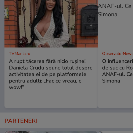
TVMania.ro
ObservatorNews
A rupt tăcerea fără nicio rușine!
O influencer
Daniela Crudu spune totul despre
de suc cu Ro
activitatea ei de pe platformele
ANAF-ul. Ce
pentru adulți: „Fac ce vreau, e
Simona
wow!”
PARTENERI