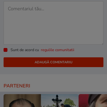
Sunt de acord cu
regulile comunitatii
PARTENERI