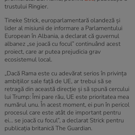
trustului Ringier.
Tineke Strick, europarlamentară olandeză și
lider al misiunii de informare a Parlamentului
European în Albania, a declarat că guvernul
albanez „se joacă cu focul” continuând acest
proiect, care ar putea prejudicia grav
ecosistemul local.
„Dacă Rama este cu adevărat serios în privința
ambițiilor sale față de UE, ar trebui să se
retragă din această direcție și să spună cercului
lui Trump: Îmi pare rău, UE este prioritatea mea
numărul unu. În acest moment, ei pun în pericol
procesul care este atât de important pentru
ei… se joacă cu focul”, a declarat Strick pentru
publicația britanică The Guardian.