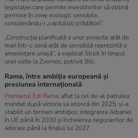
legislației care permite investitorilor să obțină
permise în zone ecologic sensibile,
considerându-i „capitaliști prădători”.
„Construcția planificată a unor proiecte atât de
mari într-o zonă atât de sensibilă reprezintă o
amenințare uriașă”, a explicat Strick în timpul
unei vizite la Zvernec, potrivit Blic.
Rama, între ambiția europeană și
presiunea internațională
Premierul Edi Rama
, aflat la cel de-al patrulea
mandat după victoria sa istorică din 2025, și-a
stabilit un termen ambițios: integrarea Albaniei
în UE până în 2030 și încheierea negocierilor de
aderare până la finalul lui 2027.