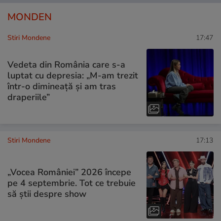
MONDEN
Stiri Mondene
17:47
Vedeta din România care s-a
luptat cu depresia: „M-am trezit
într-o dimineață și am tras
draperiile”
Stiri Mondene
17:13
„Vocea României” 2026 începe
pe 4 septembrie. Tot ce trebuie
să știi despre show