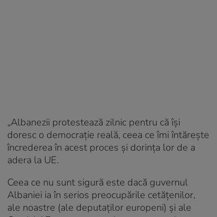
„Albanezii protestează zilnic pentru că își
doresc o democrație reală, ceea ce îmi întărește
încrederea în acest proces și dorința lor de a
adera la UE.
Ceea ce nu sunt sigură este dacă guvernul
Albaniei ia în serios preocupările cetățenilor,
ale noastre (ale deputaților europeni) și ale