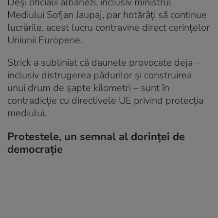
Deși oficialii albanezi, inclusiv ministrul
Mediului Sofjan Jaupaj, par hotărâți să continue
lucrările, acest lucru contravine direct cerințelor
Uniunii Europene.
Strick a subliniat că daunele provocate deja –
inclusiv distrugerea pădurilor și construirea
unui drum de șapte kilometri – sunt în
contradicție cu directivele UE privind protecția
mediului.
Protestele, un semnal al dorinței de
democrație