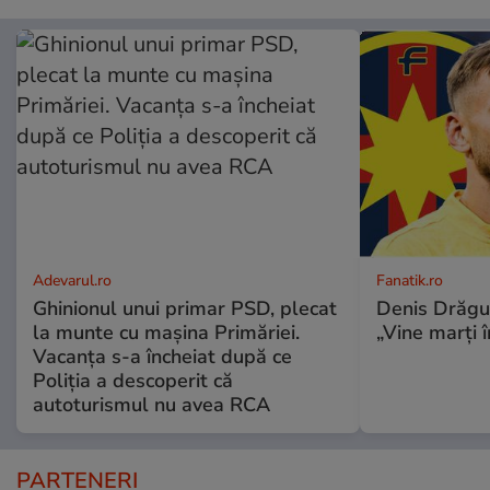
Adevarul.ro
Fanatik.ro
Ghinionul unui primar PSD, plecat
Denis Drăgu
la munte cu mașina Primăriei.
„Vine marți 
Vacanța s-a încheiat după ce
Poliția a descoperit că
autoturismul nu avea RCA
PARTENERI