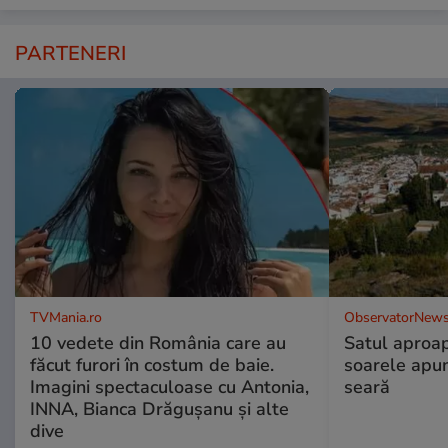
PARTENERI
TVMania.ro
ObservatorNews
10 vedete din România care au
Satul aproa
făcut furori în costum de baie.
soarele apun
Imagini spectaculoase cu Antonia,
seară
INNA, Bianca Drăgușanu și alte
dive