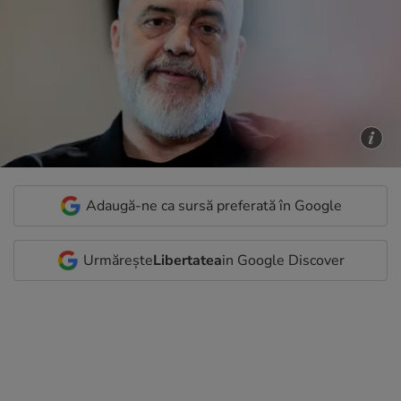
Adaugă-ne ca sursă preferată în Google
Urmărește
Libertatea
in Google Discover