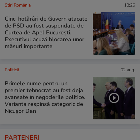
Știri România
18:26
Cinci hotărâri de Guvern atacate
de PSD au fost suspendate de
Curtea de Apel București.
Executivul acuză blocarea unor
măsuri importante
Politică
02 aug.
Primele nume pentru un
premier tehnocrat au fost deja
avansate în negocierile politice.
Varianta respinsă categoric de
Nicușor Dan
PARTENERI