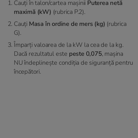
Cauți în talon/cartea mașinii
Puterea netă
maximă (kW)
(rubrica P.2).
Cauți
Masa în ordine de mers (kg)
(rubrica
G).
Împarți valoarea de la kW la cea de la kg.
Dacă rezultatul este
peste 0,075
, mașina
NU îndeplinește condiția de siguranță pentru
începători.