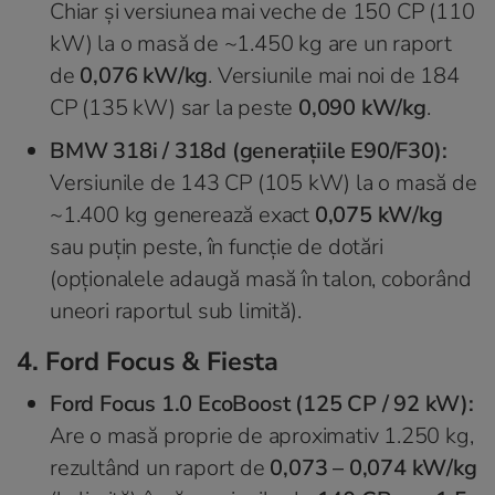
Chiar și versiunea mai veche de 150 CP (110
kW) la o masă de ~1.450 kg are un raport
de
0,076 kW/kg
. Versiunile mai noi de 184
CP (135 kW) sar la peste
0,090 kW/kg
.
BMW 318i / 318d (generațiile E90/F30):
Versiunile de 143 CP (105 kW) la o masă de
~1.400 kg generează exact
0,075 kW/kg
sau puțin peste, în funcție de dotări
(opționalele adaugă masă în talon, coborând
uneori raportul sub limită).
4. Ford Focus & Fiesta
Ford Focus 1.0 EcoBoost (125 CP / 92 kW):
Are o masă proprie de aproximativ 1.250 kg,
rezultând un raport de
0,073 – 0,074 kW/kg