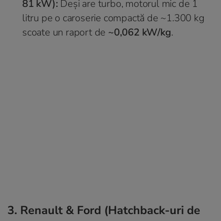
81 kW):
Deși are turbo, motorul mic de 1
litru pe o caroserie compactă de ~1.300 kg
scoate un raport de
~0,062 kW/kg
.
3. Renault & Ford (Hatchback-uri de