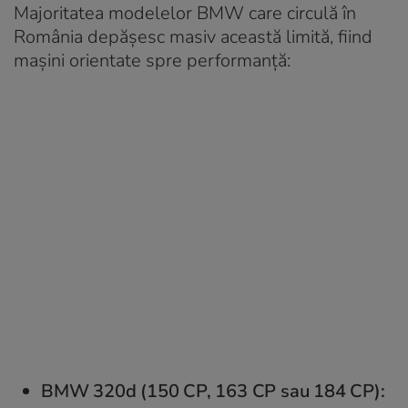
Majoritatea modelelor BMW care circulă în
România depășesc masiv această limită, fiind
mașini orientate spre performanță:
BMW 320d (150 CP, 163 CP sau 184 CP):