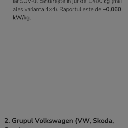
iar SUV-ul cântărește în jur de 1.400 kg (mai
ales varianta 4×4). Raportul este de
~0,060
kW/kg
.
2. Grupul Volkswagen (VW, Skoda,