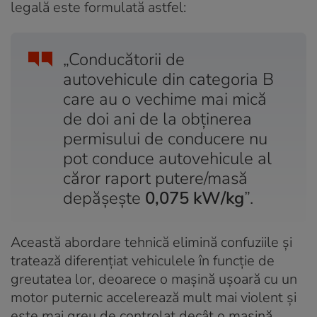
legală este formulată astfel:
„Conducătorii de
autovehicule din categoria B
care au o vechime mai mică
de doi ani de la obținerea
permisului de conducere nu
pot conduce autovehicule al
căror raport putere/masă
depășește
0,075 kW/kg
”.
Această abordare tehnică elimină confuziile și
tratează diferențiat vehiculele în funcție de
greutatea lor, deoarece o mașină ușoară cu un
motor puternic accelerează mult mai violent și
este mai greu de controlat decât o mașină