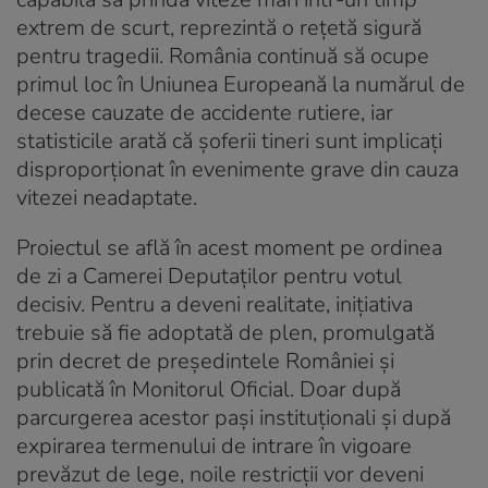
extrem de scurt, reprezintă o rețetă sigură
pentru tragedii. România continuă să ocupe
primul loc în Uniunea Europeană la numărul de
decese cauzate de accidente rutiere, iar
statisticile arată că șoferii tineri sunt implicați
disproporționat în evenimente grave din cauza
vitezei neadaptate.
Proiectul se află în acest moment pe ordinea
de zi a Camerei Deputaților pentru votul
decisiv. Pentru a deveni realitate, inițiativa
trebuie să fie adoptată de plen, promulgată
prin decret de președintele României și
publicată în Monitorul Oficial. Doar după
parcurgerea acestor pași instituționali și după
expirarea termenului de intrare în vigoare
prevăzut de lege, noile restricții vor deveni