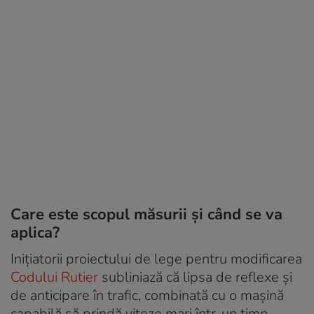
Care este scopul măsurii și când se va
aplica?
Inițiatorii proiectului de lege pentru modificarea
Codului Rutier
subliniază că lipsa de reflexe și
de anticipare în trafic, combinată cu o mașină
capabilă să prindă viteze mari într-un timp