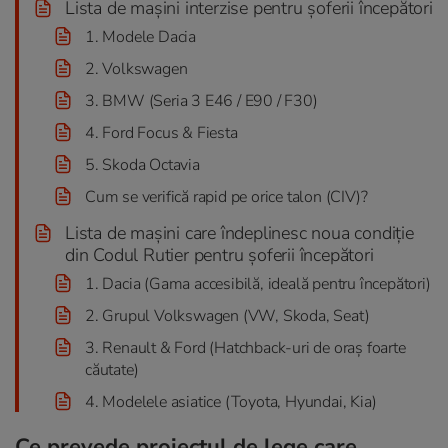
Lista de mașini interzise pentru șoferii începători
1. Modele Dacia
2. Volkswagen
3. BMW (Seria 3 E46 / E90 / F30)
4. Ford Focus & Fiesta
5. Skoda Octavia
Cum se verifică rapid pe orice talon (CIV)?
Lista de mașini care îndeplinesc noua condiție
din Codul Rutier pentru șoferii începători
1. Dacia (Gama accesibilă, ideală pentru începători)
2. Grupul Volkswagen (VW, Skoda, Seat)
3. Renault & Ford (Hatchback-uri de oraș foarte
căutate)
4. Modelele asiatice (Toyota, Hyundai, Kia)
Ce prevede proiectul de lege care