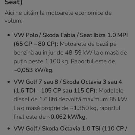
Seat)
Aici ne uităm la motoarele economice de
volum:
VW Polo / Skoda Fabia / Seat Ibiza 1.0 MPI
(65 CP – 80 CP):
Motoarele de bază pe
benzină au în jur de 48-59 kW la o masă de
puțin peste 1.100 kg. Raportul este de
~0,053 kW/kg
.
VW Golf 7 sau 8 / Skoda Octavia 3 sau 4
(1.6 TDI – 105 CP sau 115 CP):
Modelele
diesel de 1.6 litri dezvoltă maximum 85 kW.
La o masă proprie de ~1.350 kg, raportul
final este de
~0,062 kW/kg
.
VW Golf / Skoda Octavia 1.0 TSI (110 CP /