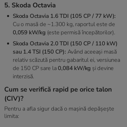
5. Skoda Octavia
Skoda Octavia 1.6 TDI (105 CP / 77 kW):
Cu o masă de ~1.300 kg, raportul este de
0,059 kW/kg
(este permisă începătorilor).
Skoda Octavia 2.0 TDI (150 CP / 110 kW)
sau 1.4 TSI (150 CP):
Având aceeași masă
relativ scăzută pentru gabaritul ei, versiunea
de 150 CP sare la
0,084 kW/kg
și devine
interzisă.
Cum se verifică rapid pe orice talon
(CIV)?
Pentru a afla sigur dacă o mașină depășește
limita: