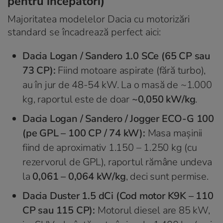
pentru începători)
Majoritatea modelelor Dacia cu motorizări
standard se încadrează perfect aici:
Dacia Logan / Sandero 1.0 SCe (65 CP sau
73 CP):
Fiind motoare aspirate (fără turbo),
au în jur de 48-54 kW. La o masă de ~1.000
kg, raportul este de doar
~0,050 kW/kg
.
Dacia Logan / Sandero / Jogger ECO-G 100
(pe GPL – 100 CP / 74 kW):
Masa mașinii
fiind de aproximativ 1.150 – 1.250 kg (cu
rezervorul de GPL), raportul rămâne undeva
la
0,061 – 0,064 kW/kg
, deci sunt permise.
Dacia Duster 1.5 dCi (Cod motor K9K – 110
CP sau 115 CP):
Motorul diesel are 85 kW,