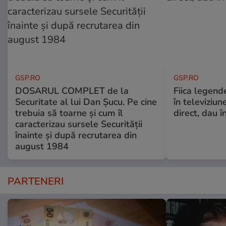
GSP.RO
GSP.RO
DOSARUL COMPLET de la
Fiica legende
Securitate al lui Dan Șucu. Pe cine
în televiziun
trebuia să toarne și cum îl
direct, dau î
caracterizau sursele Securității
înainte și după recrutarea din
august 1984
PARTENERI