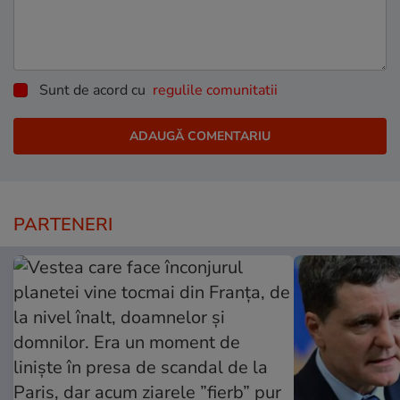
Sunt de acord cu
regulile comunitatii
PARTENERI