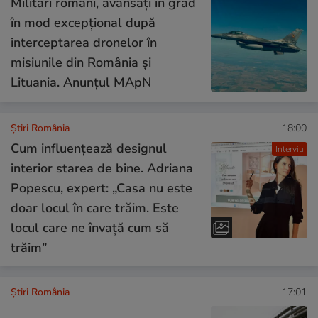
Militari români, avansați în grad
în mod excepțional după
interceptarea dronelor în
misiunile din România și
Lituania. Anunțul MApN
Știri România
18:00
Cum influențează designul
Interviu
interior starea de bine. Adriana
Popescu, expert: „Casa nu este
doar locul în care trăim. Este
locul care ne învață cum să
trăim”
Știri România
17:01