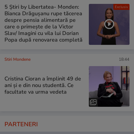
5 Știri by Libertatea- Monden:
Exclusiv
Bianca Drăgușanu rupe tăcerea
despre pensia alimentară pe
care o primește de la Victor
Slav/ Imagini cu vila lui Dorian
Popa după renovarea completă
Stiri Mondene
18:44
Cristina Cioran a împlinit 49 de
ani și e din nou studentă. Ce
facultate va urma vedeta
PARTENERI