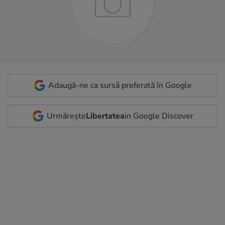
Adaugă-ne ca sursă preferată în Google
Urmărește
Libertatea
in Google Discover