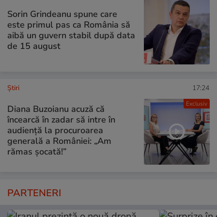
Sorin Grindeanu spune care
este primul pas ca România să
aibă un guvern stabil după data
de 15 august
Ştiri
17:24
Exclusiv
Diana Buzoianu acuză că
încearcă în zadar să intre în
audiență la procuroarea
generală a României: „Am
rămas șocată!”
PARTENERI