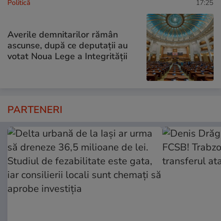
Politică
17:25
Averile demnitarilor rămân
ascunse, după ce deputații au
votat Noua Lege a Integrității
PARTENERI