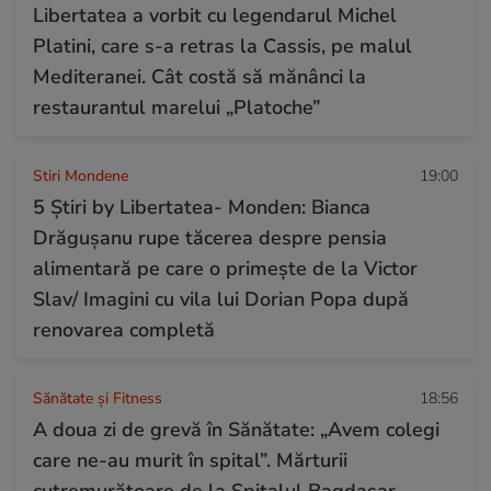
Libertatea a vorbit cu legendarul Michel
Platini, care s-a retras la Cassis, pe malul
Mediteranei. Cât costă să mănânci la
restaurantul marelui „Platoche”
Stiri Mondene
19:00
5 Știri by Libertatea- Monden: Bianca
Drăgușanu rupe tăcerea despre pensia
alimentară pe care o primește de la Victor
Slav/ Imagini cu vila lui Dorian Popa după
renovarea completă
Sănătate și Fitness
18:56
A doua zi de grevă în Sănătate: „Avem colegi
care ne-au murit în spital”. Mărturii
cutremurătoare de la Spitalul Bagdasar-