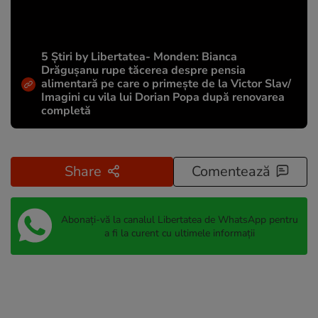
5 Știri by Libertatea- Monden: Bianca
Drăgușanu rupe tăcerea despre pensia
alimentară pe care o primește de la Victor Slav/
Imagini cu vila lui Dorian Popa după renovarea
completă
Share
Comentează
Abonați-vă la canalul Libertatea de WhatsApp pentru
a fi la curent cu ultimele informații