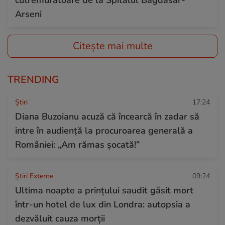
Arseni
Citește mai multe
TRENDING
Ştiri
17:24
Diana Buzoianu acuză că încearcă în zadar să
intre în audiență la procuroarea generală a
României: „Am rămas șocată!”
Știri Externe
09:24
Ultima noapte a prințului saudit găsit mort
într-un hotel de lux din Londra: autopsia a
dezvăluit cauza morții