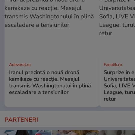
Adevarul.ro
Fanatik.ro
Iranul prezintă o nouă dronă
Surprize în e
kamikaze cu reacție. Mesajul
Universitate
transmis Washingtonului în plină
Sofia, LIVE
escaladare a tensiunilor
League, turu
retur
PARTENERI