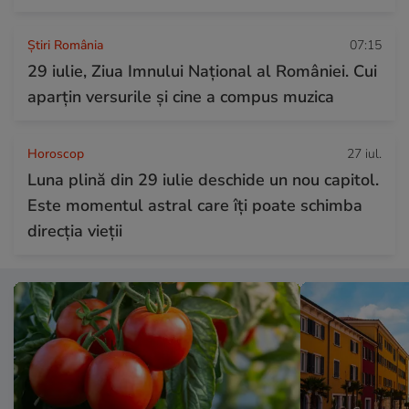
Știri România
07:15
29 iulie, Ziua Imnului Național al României. Cui
aparțin versurile și cine a compus muzica
Horoscop
27 iul.
Luna plină din 29 iulie deschide un nou capitol.
Este momentul astral care îți poate schimba
direcția vieții