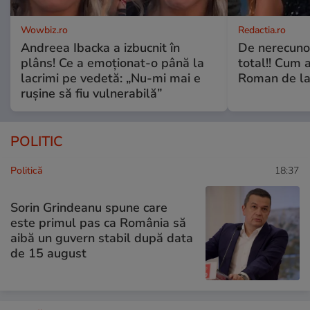
Wowbiz.ro
Redactia.ro
Andreea Ibacka a izbucnit în
De nerecunos
plâns! Ce a emoționat-o până la
total!! Cum 
lacrimi pe vedetă: „Nu-mi mai e
Roman de la 
rușine să fiu vulnerabilă”
POLITIC
Politică
18:37
Sorin Grindeanu spune care
este primul pas ca România să
aibă un guvern stabil după data
de 15 august