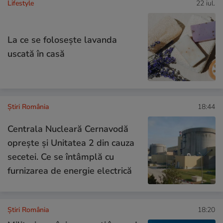
Lifestyle
22 iul.
La ce se folosește lavanda
uscată în casă
Știri România
18:44
Centrala Nucleară Cernavodă
oprește și Unitatea 2 din cauza
secetei. Ce se întâmplă cu
furnizarea de energie electrică
Știri România
18:20