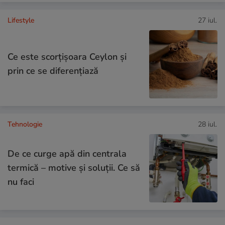
Lifestyle
27 iul.
Ce este scorțișoara Ceylon și
prin ce se diferențiază
Tehnologie
28 iul.
De ce curge apă din centrala
termică – motive și soluții. Ce să
nu faci