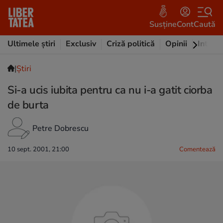
Susține
Cont
Caută
Ultimele știri
Exclusiv
Criză politică
Opinii
Intervi
|
Ştiri
Si-a ucis iubita pentru ca nu i-a gatit ciorba
de burta
Petre Dobrescu
10 sept. 2001, 21:00
Comentează