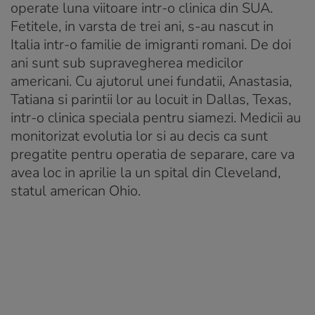
operate luna viitoare intr-o clinica din SUA.
Fetitele, in varsta de trei ani, s-au nascut in
Italia intr-o familie de imigranti romani. De doi
ani sunt sub supravegherea medicilor
americani. Cu ajutorul unei fundatii, Anastasia,
Tatiana si parintii lor au locuit in Dallas, Texas,
intr-o clinica speciala pentru siamezi. Medicii au
monitorizat evolutia lor si au decis ca sunt
pregatite pentru operatia de separare, care va
avea loc in aprilie la un spital din Cleveland,
statul american Ohio.