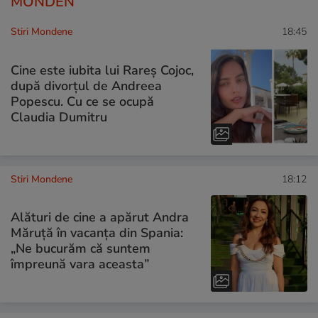
MONDEN
Stiri Mondene
18:45
Cine este iubita lui Rareș Cojoc,
după divorțul de Andreea
Popescu. Cu ce se ocupă
Claudia Dumitru
Stiri Mondene
18:12
Alături de cine a apărut Andra
Măruță în vacanța din Spania:
„Ne bucurăm că suntem
împreună vara aceasta”