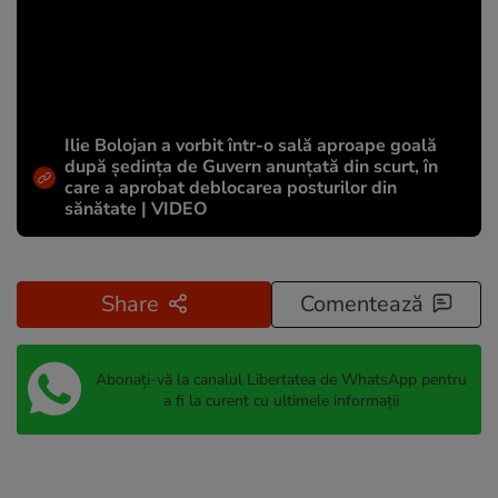
Ilie Bolojan a vorbit într-o sală aproape goală
după ședința de Guvern anunțată din scurt, în
care a aprobat deblocarea posturilor din
sănătate | VIDEO
Share
Comentează
Abonați-vă la canalul Libertatea de WhatsApp pentru
a fi la curent cu ultimele informații