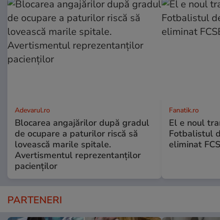
Adevarul.ro
Fanatik.ro
Blocarea angajărilor după gradul
El e noul tra
de ocupare a paturilor riscă să
Fotbalistul 
lovească marile spitale.
eliminat FCS
Avertismentul reprezentanților
pacienților
PARTENERI