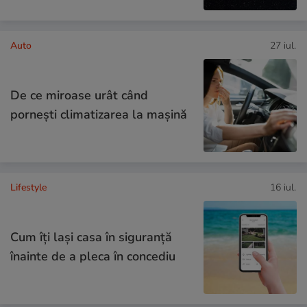
Auto
27 iul.
De ce miroase urât când
pornești climatizarea la mașină
Lifestyle
16 iul.
Cum îţi laşi casa în siguranţă
înainte de a pleca în concediu