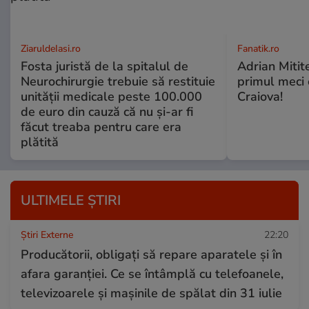
ZiaruldeIasi.ro
Fanatik.ro
Fosta juristă de la spitalul de
Adrian Mitite
Neurochirurgie trebuie să restituie
primul meci o
unității medicale peste 100.000
Craiova!
de euro din cauză că nu și-ar fi
făcut treaba pentru care era
plătită
ULTIMELE ȘTIRI
Știri Externe
22:20
Producătorii, obligați să repare aparatele și în
afara garanției. Ce se întâmplă cu telefoanele,
televizoarele și mașinile de spălat din 31 iulie