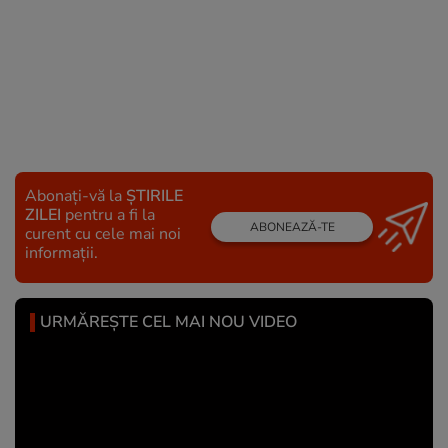
Abonați-vă la
ȘTIRILE
ZILEI
pentru a fi la
ABONEAZĂ-TE
curent cu cele mai noi
informații.
URMĂREȘTE CEL MAI NOU VIDEO