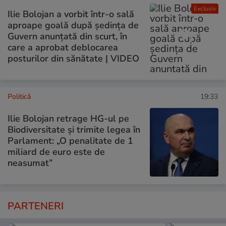
Exclusiv
Ilie Bolojan a vorbit într-o sală
aproape goală după ședința de
Guvern anunțată din scurt, în
care a aprobat deblocarea
posturilor din sănătate | VIDEO
Politică
19:33
Ilie Bolojan retrage HG-ul pe
Biodiversitate și trimite legea în
Parlament: „O penalitate de 1
miliard de euro este de
neasumat”
PARTENERI