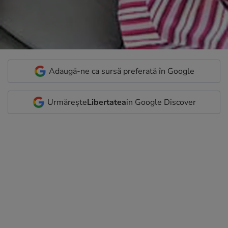
Adaugă-ne ca sursă preferată în Google
Urmărește
Libertatea
in Google Discover