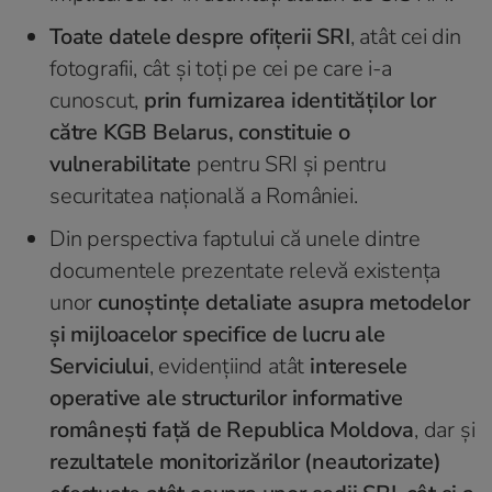
Toate datele despre ofițerii SRI
, atât cei din
fotografii, cât și toți pe cei pe care i-a
cunoscut,
prin furnizarea identităților lor
către KGB Belarus, constituie o
vulnerabilitate
pentru SRI și pentru
securitatea națională a României.
Din perspectiva faptului că unele dintre
documentele prezentate relevă existența
unor
cunoștințe detaliate asupra metodelor
și mijloacelor specifice de lucru ale
Serviciului
, evidențiind atât
interesele
operative ale structurilor informative
românești față de Republica Moldova
, dar și
rezultatele monitorizărilor (neautorizate)