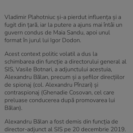
Vladimir Plahotniuc și-a pierdut influența și a
fugit din țară, iar la putere a ajuns mai întâi un
guvern condus de Maia Sandu, apoi unul
format în jurul lui Igor Dodon.
Acest context politic volatil a dus la
schimbarea din funcție a directorului general al
SIS, Vasile Botnari, a adjunctului acestuia,
Alexandru Bălan, precum și a șefilor direcțiilor
de spionaj (col. Alexandru Pînzari) și
contraspionaj (Ghenadie Cosovan, cel care
preluase conducerea după promovarea lui
Bălan).
Alexandru Bălan a fost demis din funcția de
director-adjunct al SIS pe 20 decembrie 2019.