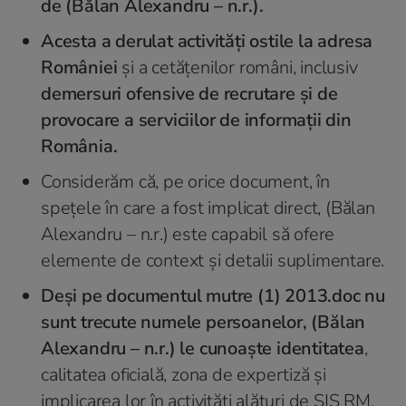
de (Bălan Alexandru – n.r.).
Acesta a derulat activități ostile la adresa
României
şi a cetățenilor români, inclusiv
demersuri ofensive de recrutare și de
provocare a serviciilor de informații din
România.
Considerăm că, pe orice document, în
spețele în care a fost implicat direct, (Bălan
Alexandru – n.r.) este capabil să ofere
elemente de context și detalii suplimentare.
Deși pe documentul mutre (1) 2013.doc nu
sunt trecute numele persoanelor, (Bălan
Alexandru – n.r.) le cunoaște identitatea
,
calitatea oficială, zona de expertiză și
implicarea lor în activități alături de SIS RM.