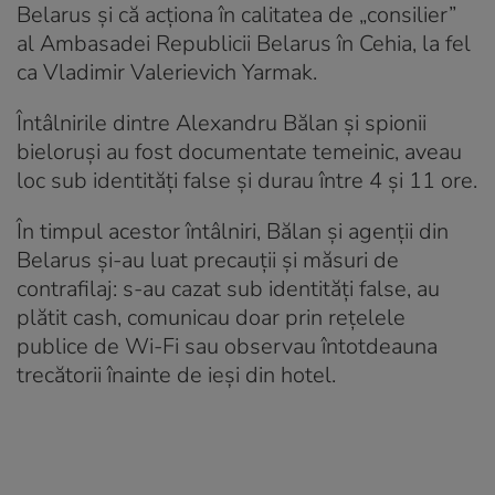
Belarus și că acționa în calitatea de „consilier”
al Ambasadei Republicii Belarus în Cehia, la fel
ca Vladimir Valerievich Yarmak.
Întâlnirile dintre Alexandru Bălan și spionii
bieloruși au fost documentate temeinic, aveau
loc sub identități false și durau între 4 și 11 ore.
În timpul acestor întâlniri, Bălan și agenții din
Belarus și-au luat precauții și măsuri de
contrafilaj: s-au cazat sub identități false, au
plătit cash, comunicau doar prin rețelele
publice de Wi-Fi sau observau întotdeauna
trecătorii înainte de ieși din hotel.