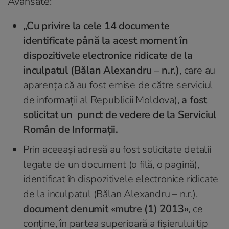
Avansate:
„Cu privire la cele 14 documente
identificate până la acest moment în
dispozitivele electronice ridicate de la
inculpatul (Bălan Alexandru – n.r.)
, care au
aparența că au fost emise de către serviciul
de informații al Republicii Moldova),
a fost
solicitat un punct de vedere de la Serviciul
Român de Informații.
Prin aceeaşi adresă au fost solicitate detalii
legate de un document (o filă, o pagină),
identificat în dispozitivele electronice ridicate
de la inculpatul (Bălan Alexandru – n.r.),
document denumit «mutre (1) 2013»
, ce
conține, în partea superioară a fișierului tip