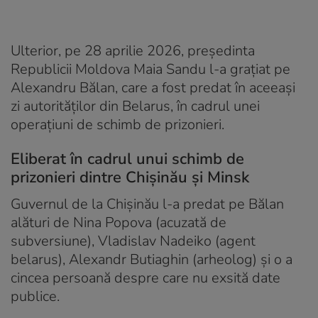
Ulterior, pe 28 aprilie 2026, președinta
Republicii Moldova Maia Sandu l-a grațiat pe
Alexandru Bălan, care a fost predat în aceeași
zi autorităților din Belarus, în cadrul unei
operațiuni de schimb de prizonieri.
Eliberat în cadrul unui schimb de
prizonieri dintre Chișinău și Minsk
Guvernul de la Chișinău l-a predat pe Bălan
alături de Nina Popova (acuzată de
subversiune), Vladislav Nadeiko (agent
belarus), Alexandr Butiaghin (arheolog) și o a
cincea persoană despre care nu exsită date
publice.