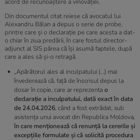
acord de recunoaștere a vinovăției.
Din documentul citat reiese că avocatul lui
Alexandru Bălan a depus o serie de probe,
printre care și o declarație pe care acesta a dat-
o chiar în ziua predării, în care fostul director-
adjunct al SIS părea că își asumă faptele, după
care a ales să și-o retragă.
„Apărătorul ales al inculpatului (…) mai
învederează că, faţă de înscrisul depus la
dosar în copie, care ar reprezenta
o
declaraţie a inculpatului, dată exact în data
de 24.04.2026
, când a fost extrădat, sub
asistenţa unui avocat din Republica Moldova,
în care menţionează că renunţă la cererile şi
excepţiile formulate şi că solicită procedura