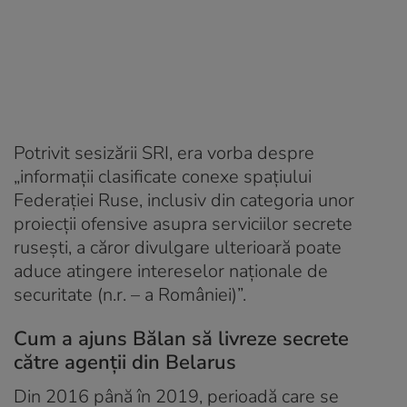
Potrivit sesizării SRI, era vorba despre
„informații clasificate conexe spațiului
Federației Ruse, inclusiv din categoria unor
proiecții ofensive asupra serviciilor secrete
rusești, a căror divulgare ulterioară poate
aduce atingere intereselor naționale de
securitate (n.r. – a României)”.
Cum a ajuns Bălan să livreze secrete
către agenții din Belarus
Din 2016 până în 2019, perioadă care se