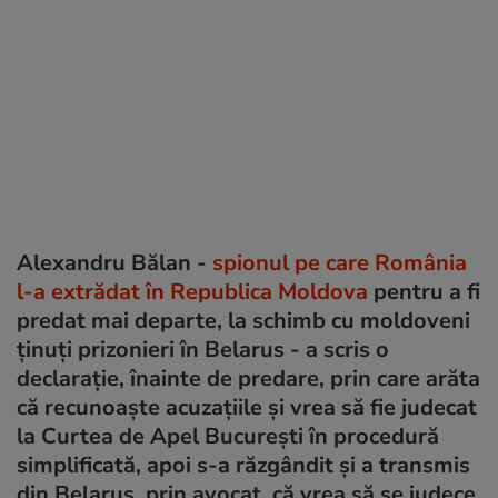
Alexandru Bălan -
spionul pe care România
l-a extrădat în Republica Moldova
pentru a fi
predat mai departe, la schimb cu moldoveni
ținuți prizonieri în Belarus - a scris o
declarație, înainte de predare, prin care arăta
că recunoaște acuzațiile și vrea să fie judecat
la Curtea de Apel București în procedură
simplificată, apoi s-a răzgândit și a transmis
din Belarus, prin avocat, că vrea să se judece