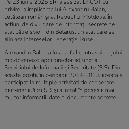
Pe 23 iunie 2025 SRI a sesizat DIICOT cu
privire la implicarea lui Alexandru Bălan,
cetățean român și al Republicii Moldova, în
acțiuni de divulgare de informații secrete de
stat către spioni din Belarus, un stat care se
aliniază intereselor Federației Ruse.
Alexandru Bălan a fost șef al contraspionajului
moldovenesc, apoi director adjunct al
Serviciului de Informații și Securitate (SIS). Din
aceste poziții, în perioada 2014-2019, acesta a
participat la multiple activități de cooperare
partenerială cu SRI și a intrat în posesia mai
multor informații, date și documente secrete.