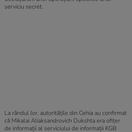
serviciu secret.
La rândul lor, autoritățile din Cehia au confirmat
că Mikalai Aliaksandrovich Dukshta era ofițer
de informații al serviciului de informații KGB