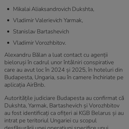
Mikalai Aliaksandrovich Dukshta,
Vladimir Valerievich Yarmak,
Stanislav Bartashevich
Vladimir Vorozhbitov.
Alexandru Bălan a luat contact cu agenții
bieloruși în cadrul unor întâlniri conspirative
care au avut loc în 2024 și 2025, în hoteluri din
Budapesta, Ungaria, sau în camere închiriate pe
aplicația AirBnb.
Autoritățile judiciare Budapesta au confirmat că
Dukshta, Yarmak, Bartashevich și Vorozhbitov
au fost identificați ca ofițeri ai KGB Belarus și au
intrat pe teritoriul Ungariei cu scopul
desfășurării unei operațiuni specifice unui