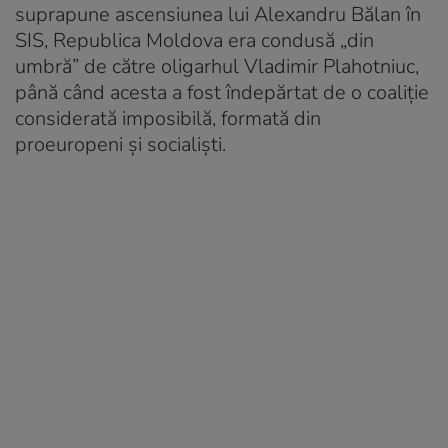
suprapune ascensiunea lui Alexandru Bălan în
SIS, Republica Moldova era condusă „din
umbră” de către oligarhul Vladimir Plahotniuc,
până când acesta a fost îndepărtat de o coaliție
considerată imposibilă, formată din
proeuropeni și socialiști.