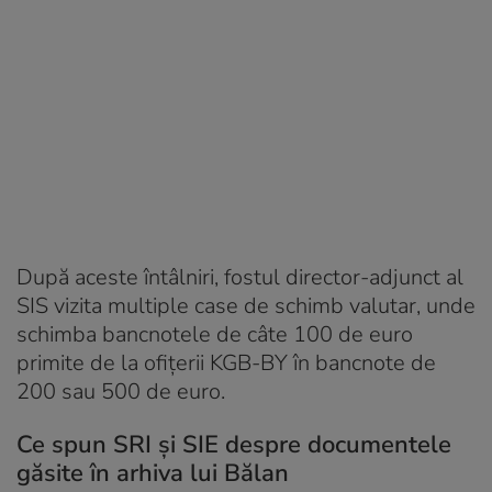
După aceste întâlniri, fostul director-adjunct al
SIS vizita multiple case de schimb valutar, unde
schimba bancnotele de câte 100 de euro
primite de la ofițerii KGB-BY în bancnote de
200 sau 500 de euro.
Ce spun SRI și SIE despre documentele
găsite în arhiva lui Bălan