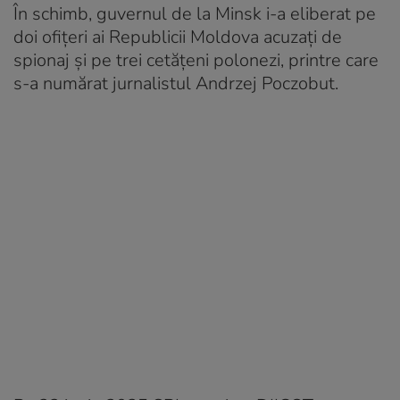
În schimb, guvernul de la Minsk i-a eliberat pe
doi ofițeri ai Republicii Moldova acuzați de
spionaj și pe trei cetățeni polonezi, printre care
s-a numărat jurnalistul Andrzej Poczobut.