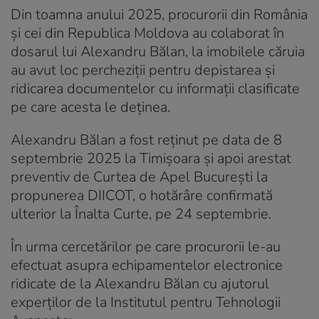
Din toamna anului 2025, procurorii din România
și cei din Republica Moldova au colaborat în
dosarul lui Alexandru Bălan, la imobilele căruia
au avut loc percheziții pentru depistarea şi
ridicarea documentelor cu informaţii clasificate
pe care acesta le deținea.
Alexandru Bălan a fost reținut pe data de 8
septembrie 2025 la Timișoara și apoi arestat
preventiv de Curtea de Apel București la
propunerea DIICOT, o hotărâre confirmată
ulterior la Înalta Curte, pe 24 septembrie.
În urma cercetărilor pe care procurorii le-au
efectuat asupra echipamentelor electronice
ridicate de la Alexandru Bălan cu ajutorul
experților de la Institutul pentru Tehnologii