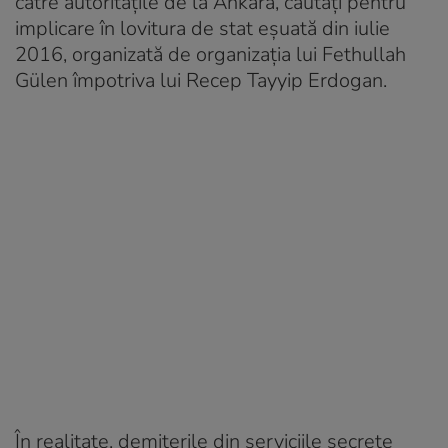
către autoritățile de la Ankara, căutați pentru
implicare în lovitura de stat eșuată din iulie
2016, organizată de organizația lui Fethullah
Gülen împotriva lui Recep Tayyip Erdogan.
În realitate, demiterile din serviciile secrete