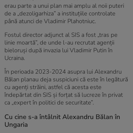
erau parte a unui plan mai amplu al noii puteri
de a „dezoligarhiza” a instituțiile controlate
până atunci de Vladimir Plahotniuc.
Fostul director adjunct al SIS a fost „tras pe
linie moartă”, de unde l-au recrutat agenții
bieloruși după invazia lui Vladimir Putin în
Ucraina.
În perioada 2023-2024 asupra lui Alexandru
Bălan planau deja suspiciuni că este în legătură
cu agenți străini, astfel că acesta este
îndepărtat din SIS și forțat să lucreze în privat
ca „expert în politici de securitate”.
Cu cine s-a întâlnit Alexandru Bălan în
Ungaria