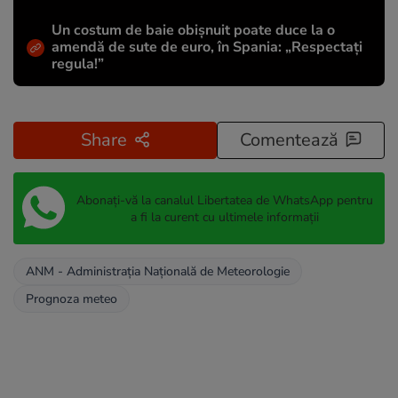
Un costum de baie obișnuit poate duce la o
amendă de sute de euro, în Spania: „Respectați
regula!”
Share
Comentează
Abonați-vă la canalul Libertatea de WhatsApp pentru
a fi la curent cu ultimele informații
ANM - Administraţia Naţională de Meteorologie
Prognoza meteo