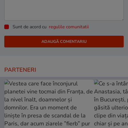
Sunt de acord cu
regulile comunitatii
PARTENERI