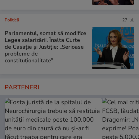
Politică
27 iul.
Parlamentul, somat să modifice
Legea salarizării. Înalta Curte
de Casație și Justiție: „Serioase
probleme de
constituționalitate”
PARTENERI