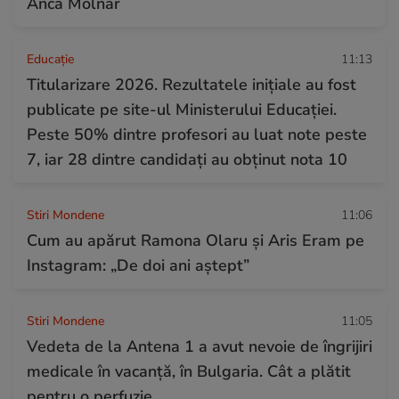
Anca Molnar
Educație
11:13
Titularizare 2026. Rezultatele inițiale au fost
publicate pe site-ul Ministerului Educației.
Peste 50% dintre profesori au luat note peste
7, iar 28 dintre candidați au obținut nota 10
Stiri Mondene
11:06
Cum au apărut Ramona Olaru și Aris Eram pe
Instagram: „De doi ani aștept”
Stiri Mondene
11:05
Vedeta de la Antena 1 a avut nevoie de îngrijiri
medicale în vacanță, în Bulgaria. Cât a plătit
pentru o perfuzie