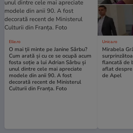
Elle.ro
Unica.ro
O mai ții minte pe Janine Sârbu?
Mirabela Gră
Cum arată și cu ce se ocupă acum
surprinzătoar
fosta soție a lui Adrian Sârbu și
flancată de 
unul dintre cele mai apreciate
aflat despre
modele din anii 90. A fost
de Apel
decorată recent de Ministerul
Culturii din Franța. Foto