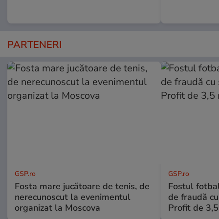
PARTENERI
GSP.ro
GSP.ro
Fosta mare jucătoare de tenis, de
Fostul fotba
nerecunoscut la evenimentul
de fraudă cu 
organizat la Moscova
Profit de 3,