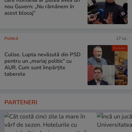
nou Guvern: „Nu rămânem în
acest blocaj”
Politică
27 iul.
Exclusiv
Culise. Lupta nevăzută din PSD
pentru un „mariaj politic” cu
AUR. Cum sunt împărțite
taberele
PARTENERI