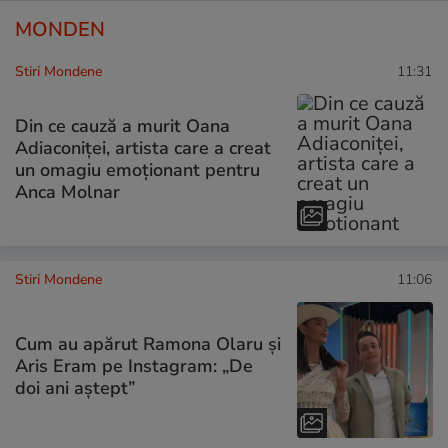
MONDEN
Stiri Mondene
11:31
Din ce cauză a murit Oana
Adiaconiței, artista care a creat
un omagiu emoționant pentru
Anca Molnar
Stiri Mondene
11:06
Cum au apărut Ramona Olaru și
Aris Eram pe Instagram: „De
doi ani aștept”