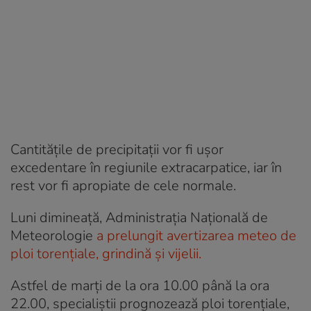
Cantitățile de precipitații vor fi ușor
excedentare în regiunile extracarpatice, iar în
rest vor fi apropiate de cele normale.
Luni dimineață, Administrația Națională de
Meteorologie
a prelungit avertizarea meteo de
ploi torențiale, grindină și vijelii.
Astfel de marți de la ora 10.00 până la ora
22.00, specialiștii prognozează ploi torențiale,