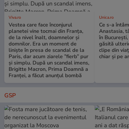
Viva.ro
Unica.ro
Vestea care face înconjurul
Ce s-a întâm
planetei vine tocmai din Franța,
Anastasia, t
de la nivel înalt, doamnelor și
în București,
domnilor. Era un moment de
găsită ulter
liniște în presa de scandal de la
clipe din via
Paris, dar acum ziarele ”fierb” pur
chiar și pe a
și simplu. După un scandal imens,
Brigitte Macron, Prima Doamnă a
Franței, a făcut anunțul bombă
GSP