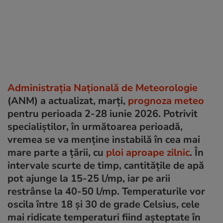
Administrația Națională de Meteorologie
(ANM) a actualizat, marți,
prognoza meteo
pentru perioada 2-28 iunie 2026. Potrivit
specialiștilor, în următoarea perioadă,
vremea se va menține instabilă în cea mai
mare parte a țării, cu
ploi aproape zilnic
. În
intervale scurte de timp, cantitățile de apă
pot ajunge la 15-25 l/mp, iar pe arii
restrânse la 40-50 l/mp. Temperaturile vor
oscila între 18 și 30 de grade Celsius, cele
mai ridicate temperaturi fiind așteptate în