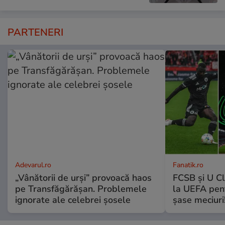
PARTENERI
Adevarul.ro
Fanatik.ro
„Vânătorii de urși” provoacă haos
FCSB și U Cl
pe Transfăgărășan. Problemele
la UEFA pentr
ignorate ale celebrei șosele
șase meciuri