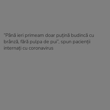
“Până ieri primeam doar puțină budincă cu
brânză, fără pulpa de pui”, spun pacienții
internați cu coronavirus