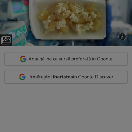
Adaugă-ne ca sursă preferată în Google
Urmărește
Libertatea
in Google Discover