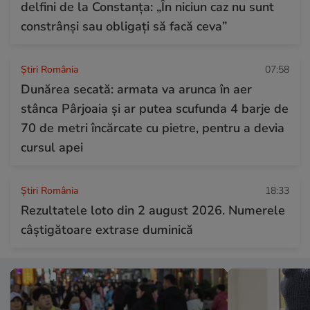
delfini de la Constanța: „În niciun caz nu sunt
constrânși sau obligați să facă ceva”
Știri România
07:58
Dunărea secată: armata va arunca în aer
stânca Pârjoaia și ar putea scufunda 4 barje de
70 de metri încărcate cu pietre, pentru a devia
cursul apei
Știri România
18:33
Rezultatele loto din 2 august 2026. Numerele
câștigătoare extrase duminică