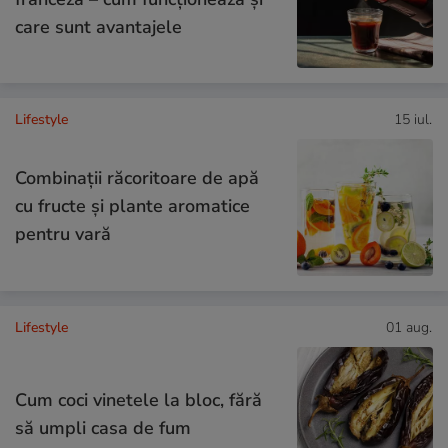
care sunt avantajele
Lifestyle
15 iul.
Combinaţii răcoritoare de apă
cu fructe şi plante aromatice
pentru vară
Lifestyle
01 aug.
Cum coci vinetele la bloc, fără
să umpli casa de fum