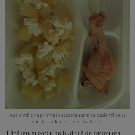
Așa arată cina primită în această seara de pacienții de la
Spitalul Județean din Piatra Neamț
“Până ieri, și porția de budincă de cartofi era