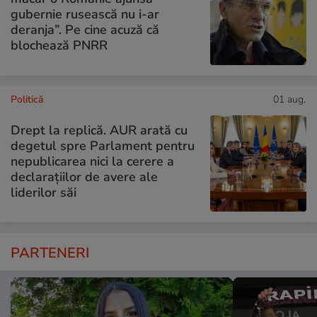
gubernie rusească nu i-ar
deranja”. Pe cine acuză că
blochează PNRR
Politică
01 aug.
Drept la replică. AUR arată cu
degetul spre Parlament pentru
nepublicarea nici la cerere a
declarațiilor de avere ale
liderilor săi
PARTENERI