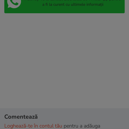
a fi la curent cu ultimele informații
Comentează
Loghează-te în contul tău
pentru a adăuga