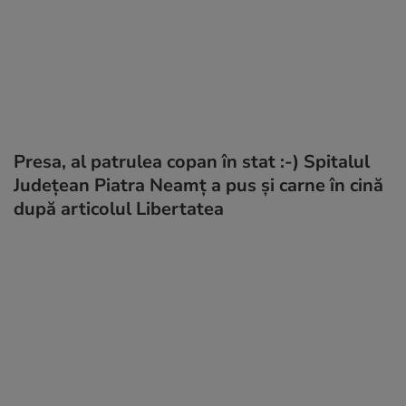
Presa, al patrulea copan în stat :-) Spitalul
Județean Piatra Neamț a pus și carne în cină
după articolul Libertatea