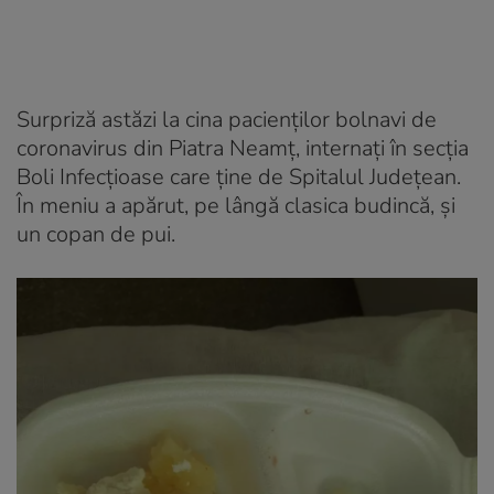
Surpriză astăzi la cina pacienților bolnavi de
coronavirus din Piatra Neamț, internați în secția
Boli Infecțioase care ține de Spitalul Județean.
În meniu a apărut, pe lângă clasica budincă, și
un copan de pui.