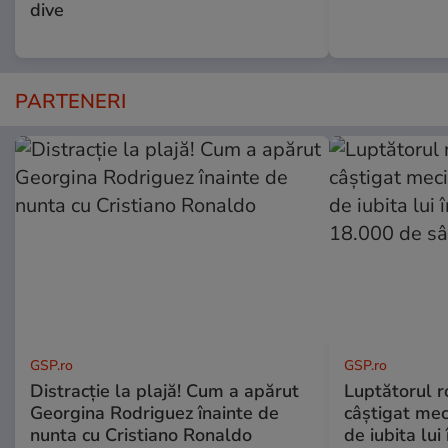
dive
PARTENERI
GSP.ro
GSP.ro
Distracție la plajă! Cum a apărut
Luptătorul 
Georgina Rodriguez înainte de
câștigat meci
nunta cu Cristiano Ronaldo
de iubita lui