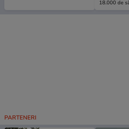
18.000 de s
PARTENERI