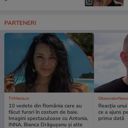
PARTENERI
TVMania.ro
ObservatorNews
10 vedete din România care au
Reacția unui
făcut furori în costum de baie.
ce a ajuns p
Imagini spectaculoase cu Antonia,
prima dată
INNA, Bianca Drăgușanu și alte