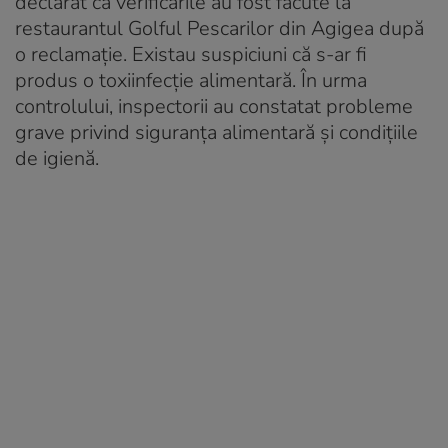
declarat că verificările au fost făcute la
restaurantul Golful Pescarilor din Agigea după
o reclamație. Existau suspiciuni că s-ar fi
produs o toxiinfecție alimentară. În urma
controlului, inspectorii au constatat probleme
grave privind siguranța alimentară și condițiile
de igienă.