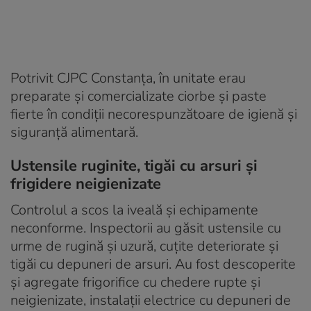
Potrivit CJPC Constanța, în unitate erau
preparate și comercializate ciorbe și paste
fierte în condiții necorespunzătoare de igienă și
siguranță alimentară.
Ustensile ruginite, tigăi cu arsuri și
frigidere neigienizate
Controlul a scos la iveală și echipamente
neconforme. Inspectorii au găsit ustensile cu
urme de rugină și uzură, cuțite deteriorate și
tigăi cu depuneri de arsuri. Au fost descoperite
și agregate frigorifice cu chedere rupte și
neigienizate, instalații electrice cu depuneri de