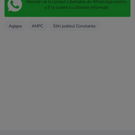
Abonați-vă la canalul Libertatea de WhatsApp pentru
a fi la curent cu ultimele informații
Agigea
ANPC
Stiri judetul Constanta