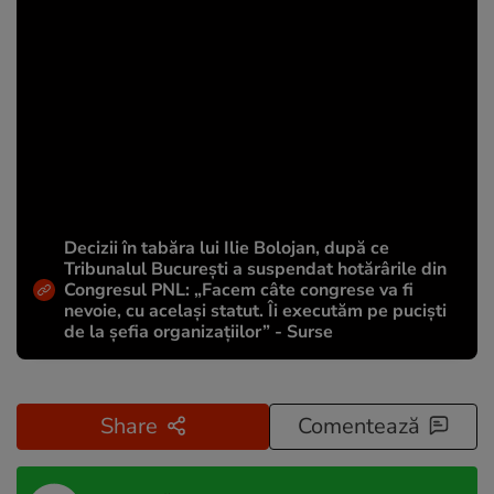
Decizii în tabăra lui Ilie Bolojan, după ce
Tribunalul București a suspendat hotărârile din
Congresul PNL: „Facem câte congrese va fi
nevoie, cu același statut. Îi executăm pe puciști
de la șefia organizațiilor” - Surse
Share
Comentează