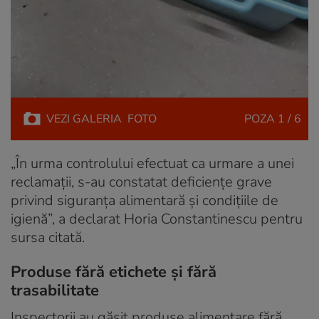
VEZI
GALERIA
FOTO
POZA
1 / 6
„În urma controlului efectuat ca urmare a unei
reclamații, s-au constatat deficiențe grave
privind siguranța alimentară și condițiile de
igienă”, a declarat Horia Constantinescu pentru
sursa citată.
Produse fără etichete și fără
trasabilitate
Inspectorii au găsit produse alimentare fără