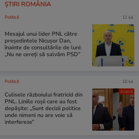
ȘTIRI ROMÂNIA
Politică
11 iul.
Mesajul unui lider PNL către
președintele Nicușor Dan,
înainte de consultările de luni:
„Nu ne cereți să salvăm PSD”
Politică
10 iul.
Analiză
Culisele războiului fratricid din
PNL. Liniile roșii care au fost
depășite: „Sunt decizii politice
unde nimeni nu are voie să
interfereze”