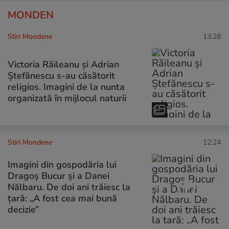
MONDEN
Stiri Mondene
13:28
Victoria Răileanu și Adrian
Ștefănescu s-au căsătorit
religios. Imagini de la nunta
organizată în mijlocul naturii
Stiri Mondene
12:24
Imagini din gospodăria lui
Dragoș Bucur și a Danei
Nălbaru. De doi ani trăiesc la
țară: „A fost cea mai bună
decizie”