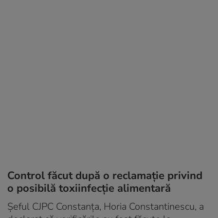
Control făcut după o reclamație privind
o posibilă toxiinfecție alimentară
Șeful CJPC Constanța, Horia Constantinescu, a