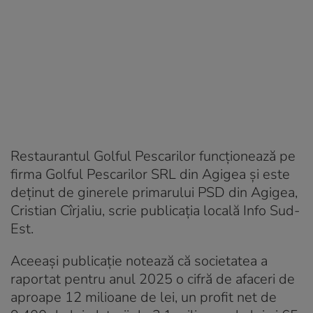
Restaurantul Golful Pescarilor funcționează pe
firma Golful Pescarilor SRL din Agigea și este
deținut de ginerele primarului PSD din Agigea,
Cristian Cîrjaliu, scrie publicația locală Info Sud-
Est.
Aceeași publicație notează că societatea a
raportat pentru anul 2025 o cifră de afaceri de
aproape 12 milioane de lei, un profit net de