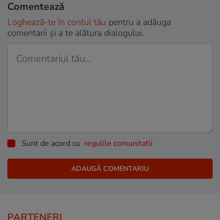
Comentează
Loghează-te în contul tău
pentru a adăuga
comentarii și a te alătura dialogului.
Sunt de acord cu
regulile comunitatii
PARTENERI