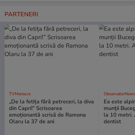
PARTENERI
TVMania.ro
ObservatorNews
„De la fetița fără petreceri, la diva
Ea este alpin
din Capri!” Scrisoarea
munţii Buceg
emoționantă scrisă de Ramona
la 10 metri.
Olaru la 37 de ani
dentist