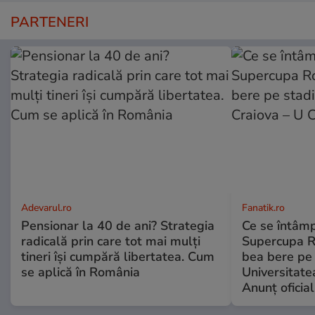
PARTENERI
Adevarul.ro
Fanatik.ro
Pensionar la 40 de ani? Strategia
Ce se întâmp
radicală prin care tot mai mulți
Supercupa Ro
tineri își cumpără libertatea. Cum
bea bere pe 
se aplică în România
Universitate
Anunț oficial