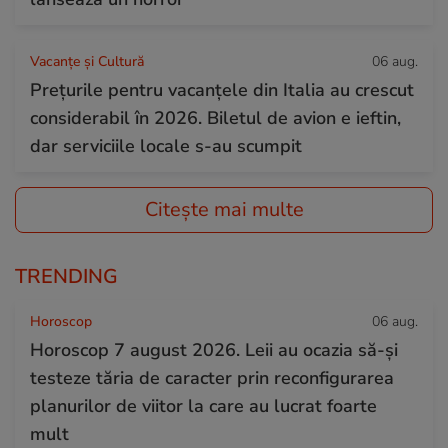
Vacanțe și Cultură
06 aug.
Prețurile pentru vacanțele din Italia au crescut
considerabil în 2026. Biletul de avion e ieftin,
dar serviciile locale s-au scumpit
Citește mai multe
TRENDING
Horoscop
06 aug.
Horoscop 7 august 2026. Leii au ocazia să-și
testeze tăria de caracter prin reconfigurarea
planurilor de viitor la care au lucrat foarte
mult