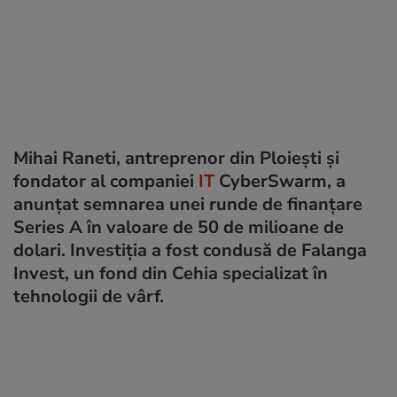
Mihai Raneti, antreprenor din Ploiești și
fondator al companiei
IT
CyberSwarm, a
anunțat semnarea unei runde de finanțare
Series A în valoare de 50 de milioane de
dolari. Investiția a fost condusă de Falanga
Invest, un fond din Cehia specializat în
tehnologii de vârf.