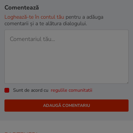
Comentează
Loghează-te în contul tău
pentru a adăuga
comentarii și a te alătura dialogului.
Sunt de acord cu
regulile comunitatii