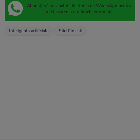
Abonați-vă la canalul Libertatea de WhatsApp pentru
a fi la curent cu ultimele informații
Inteligenta artificiala
Stiri Ploiesti