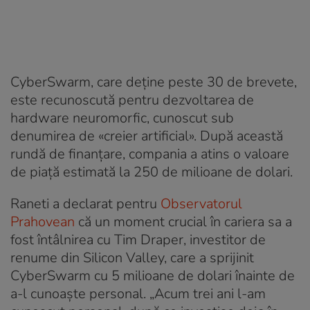
CyberSwarm, care deține peste 30 de brevete,
este recunoscută pentru dezvoltarea de
hardware neuromorfic, cunoscut sub
denumirea de «creier artificial». După această
rundă de finanțare, compania a atins o valoare
de piață estimată la 250 de milioane de dolari.
Raneti a declarat pentru
Observatorul
Prahovean
că un moment crucial în cariera sa a
fost întâlnirea cu Tim Draper, investitor de
renume din Silicon Valley, care a sprijinit
CyberSwarm cu 5 milioane de dolari înainte de
a-l cunoaște personal. „Acum trei ani l-am