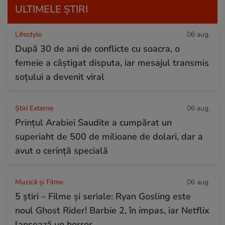
ULTIMELE ȘTIRI
Lifestyle
06 aug.
După 30 de ani de conflicte cu soacra, o
femeie a câștigat disputa, iar mesajul transmis
soțului a devenit viral
Știri Externe
06 aug.
Prințul Arabiei Saudite a cumpărat un
superiaht de 500 de milioane de dolari, dar a
avut o cerință specială
Muzică și Filme
06 aug.
5 știri – Filme și seriale: Ryan Gosling este
noul Ghost Rider! Barbie 2, în impas, iar Netflix
lansează un horror