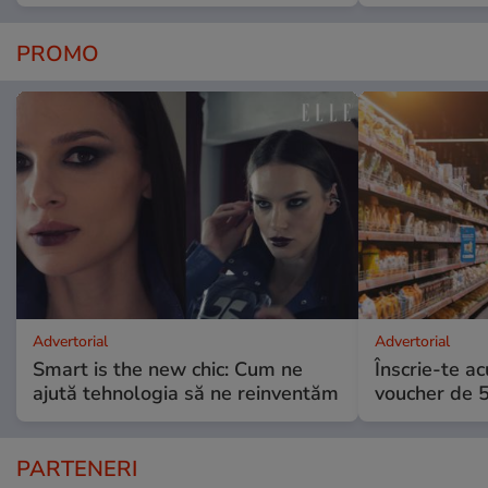
PROMO
Advertorial
Advertorial
Smart is the new chic: Cum ne
Înscrie-te ac
ajută tehnologia să ne reinventăm
voucher de 5
PARTENERI