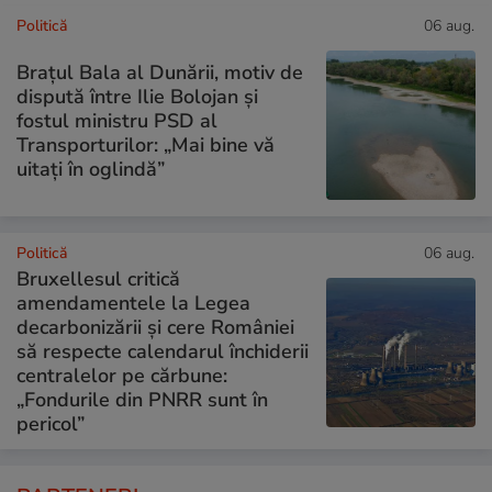
Politică
06 aug.
Brațul Bala al Dunării, motiv de
dispută între Ilie Bolojan și
fostul ministru PSD al
Transporturilor: „Mai bine vă
uitați în oglindă”
Politică
06 aug.
Bruxellesul critică
amendamentele la Legea
decarbonizării și cere României
să respecte calendarul închiderii
centralelor pe cărbune:
„Fondurile din PNRR sunt în
pericol”