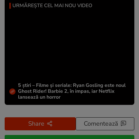
URMĂREȘTE CEL MAI NOU VIDEO
5 știri – Filme și seriale: Ryan Gosling este noul
Ghost Rider! Barbie 2, în impas, iar Netflix
lansează un horror
Share
Comentează