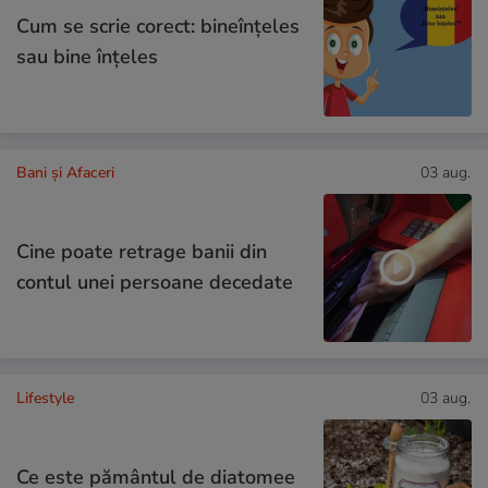
Cum se scrie corect: bineînțeles
sau bine înțeles
Bani și Afaceri
03 aug.
Cine poate retrage banii din
contul unei persoane decedate
Lifestyle
03 aug.
Ce este pământul de diatomee