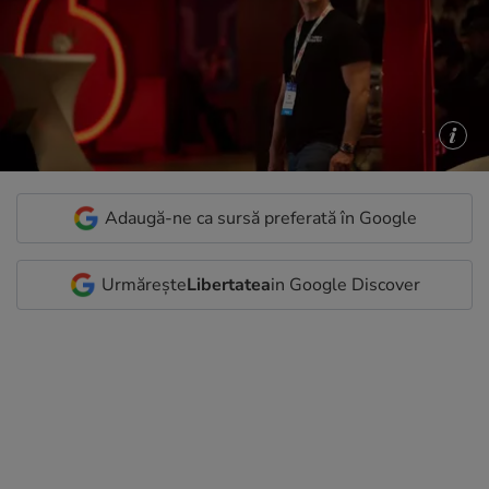
Adaugă-ne ca sursă preferată în Google
Urmărește
Libertatea
in Google Discover