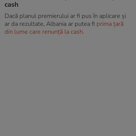
cash
Dacă planul premierului ar fi pus în aplicare și
ar da rezultate, Albania ar putea fi
prima țară
din lume care renunță la cash.