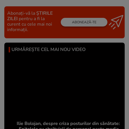
Abonați-vă la
ȘTIRILE
ZILEI
pentru a fi la
ABONEAZĂ-TE
curent cu cele mai noi
informații.
URMĂREȘTE CEL MAI NOU VIDEO
Ilie Bolojan, despre criza posturilor din sănătate: