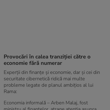
Provocări în calea tranziției către o
economie fără numerar
Experții din finanțe și economie, dar și cei din
securitate cibernetică ridică mai multe
probleme legate de planul ambițios al lui
Rama:
Economia informală – Arben Malaj, fost
ministru al finanțelor, atrage atenția asupra