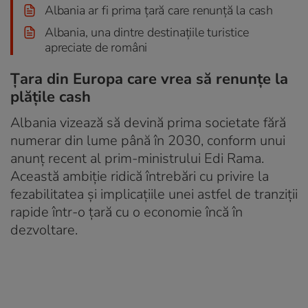
Albania ar fi prima țară care renunță la cash
Albania, una dintre destinațiile turistice
apreciate de români
Țara din Europa care vrea să renunțe la
plățile cash
Albania vizează să devină prima societate fără
numerar din lume până în 2030, conform unui
anunț recent al prim-ministrului Edi Rama.
Această ambiție ridică întrebări cu privire la
fezabilitatea și implicațiile unei astfel de tranziții
rapide într-o țară cu o economie încă în
dezvoltare.