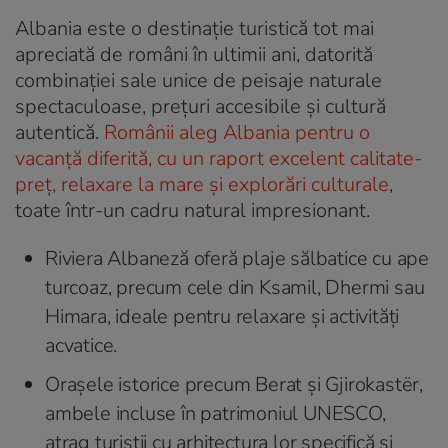
Albania este o destinație turistică tot mai
apreciată de români în ultimii ani, datorită
combinației sale unice de peisaje naturale
spectaculoase, prețuri accesibile și cultură
autentică.
Românii aleg Albania pentru o
vacanță diferită, cu un raport excelent calitate-
preț, relaxare la mare și explorări culturale
,
toate într-un cadru natural impresionant.
Riviera Albaneză oferă plaje sălbatice cu ape
turcoaz, precum cele din Ksamil, Dhermi sau
Himara, ideale pentru relaxare și activități
acvatice.
Orașele istorice precum Berat și Gjirokastër,
ambele incluse în patrimoniul UNESCO,
atrag turiștii cu arhitectura lor specifică și