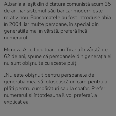
Albania a ieșit din dictatura comunistă acum 35
de ani, iar sistemul său bancar modern este
relativ nou. Bancomatele au fost introduse abia
în 2004, iar multe persoane, în special din
generațiile mai în vârstă, preferă încă
numerarul.
Mimoza A., o locuitoare din Tirana în vârstă de
62 de ani, spune că persoanele din generația ei
nu sunt obișnuite cu aceste plăți.
„Nu este obișnuit pentru persoanele de
generația mea să folosească un card pentru a
plăti pentru cumpărături sau la coafor. Prefer
numerarul și întotdeauna îl voi prefera”, a
explicat ea.