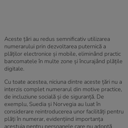
Aceste țări au redus semnificativ utilizarea
numerarului prin dezvoltarea puternică a
plăților electronice și mobile, eliminând practic
bancomatele în multe zone și încurajând plățile
digitale.
Cu toate acestea, niciuna dintre aceste țări nu a
interzis complet numerarul din motive practice,
de incluziune socială și de siguranță. De
exemplu, Suedia și Norvegia au luat în
considerare reintroducerea unor facilități pentru
plăți în numerar, evidențiind importanța
acestuia pentru persoanele care nu adoptă