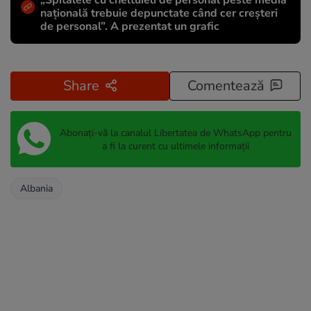
„Spitalele cu cheltuieli de personal peste media
națională trebuie depunctate când cer creșteri
de personal”. A prezentat un grafic
Share
Comentează
Abonați-vă la canalul Libertatea de WhatsApp pentru
a fi la curent cu ultimele informații
Albania