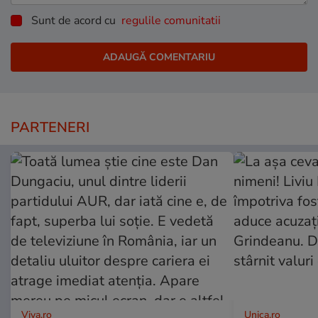
Sunt de acord cu
regulile comunitatii
PARTENERI
Viva.ro
Unica.ro