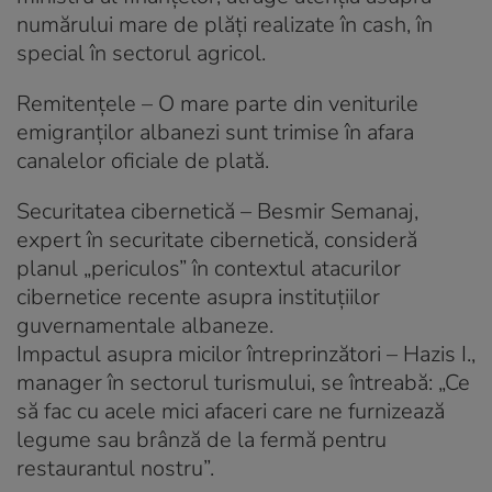
numărului mare de plăți realizate în cash, în
special în sectorul agricol.
Remitențele – O mare parte din veniturile
emigranților albanezi sunt trimise în afara
canalelor oficiale de plată.
Securitatea cibernetică – Besmir Semanaj,
expert în securitate cibernetică, consideră
planul „periculos” în contextul atacurilor
cibernetice recente asupra instituțiilor
guvernamentale albaneze.
Impactul asupra micilor întreprinzători – Hazis I.,
manager în sectorul turismului, se întreabă: „Ce
să fac cu acele mici afaceri care ne furnizează
legume sau brânză de la fermă pentru
restaurantul nostru”.