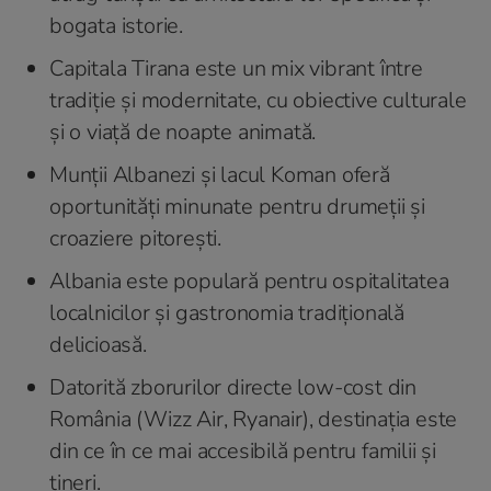
bogata istorie.
Capitala Tirana este un mix vibrant între
tradiție și modernitate, cu obiective culturale
și o viață de noapte animată.
Munții Albanezi și lacul Koman oferă
oportunități minunate pentru drumeții și
croaziere pitorești.
Albania este populară pentru ospitalitatea
localnicilor și gastronomia tradițională
delicioasă.
Datorită zborurilor directe low-cost din
România (Wizz Air, Ryanair), destinația este
din ce în ce mai accesibilă pentru familii și
tineri.