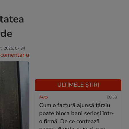
itatea
ade
t. 2025, 07:34
comentariu
ULTIMELE ȘTIRI
Auto
08:30
Cum o factură ajunsă târziu
poate bloca bani serioși într-
o firmă. De ce contează