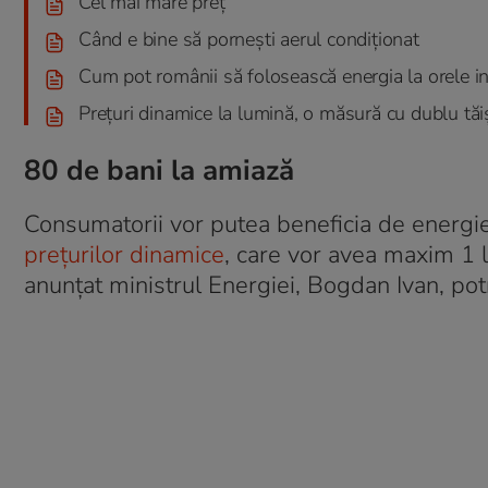
Cel mai mare preț
Când e bine să pornești aerul condiționat
Cum pot românii să folosească energia la orele in
Prețuri dinamice la lumină, o măsură cu dublu tăi
80 de bani la amiază
Consumatorii vor putea beneficia de energie 
prețurilor dinamice
, care vor avea maxim 1 l
anunțat ministrul Energiei, Bogdan Ivan, pot