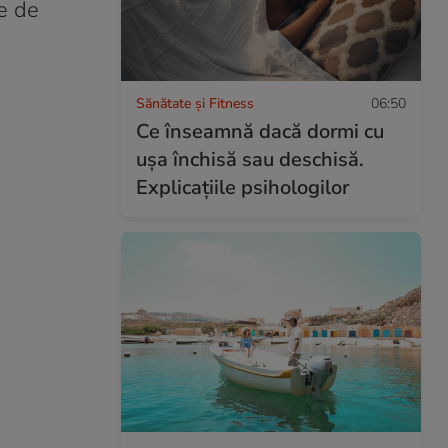
te de
Sănătate și Fitness
06:50
Ce înseamnă dacă dormi cu
ușa închisă sau deschisă.
Explicațiile psihologilor