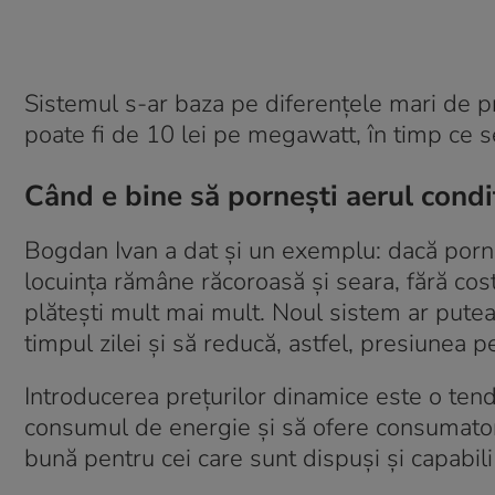
Sistemul s-ar baza pe diferențele mari de pre
poate fi de 10 lei pe megawatt, în timp ce 
Când e bine să pornești aerul condi
Bogdan Ivan a dat și un exemplu: dacă porneș
locuința rămâne răcoroasă și seara, fără cos
plătești mult mai mult. Noul sistem ar putea 
timpul zilei și să reducă, astfel, presiunea p
Introducerea prețurilor dinamice este o ten
consumul de energie și să ofere consumatoril
bună pentru cei care sunt dispuși și capabil