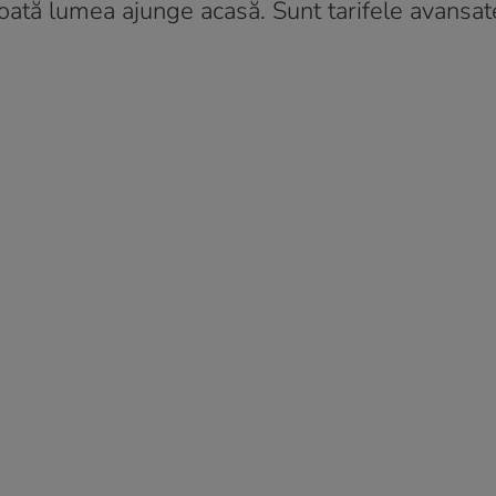
 toată lumea ajunge acasă. Sunt tarifele avansa