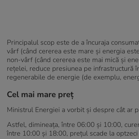
Principalul scop este de a încuraja consuma
vârf (când cererea este mare și energia es
non-vârf (când cererea este mai mică și energ
rețelei, reduce presiunea pe infrastructură în
regenerabile de energie (de exemplu, energ
Cel mai mare preț
Ministrul Energiei a vorbit și despre cât ar p
Astfel, dimineața, între 06:00 și 10:00, cure
între 10:00 și 18:00, prețul scade la optzeci 