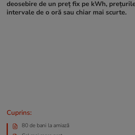
deosebire de un preț fix pe kWh, prețurile
intervale de o oră sau chiar mai scurte.
Cuprins:
80 de bani la amiază