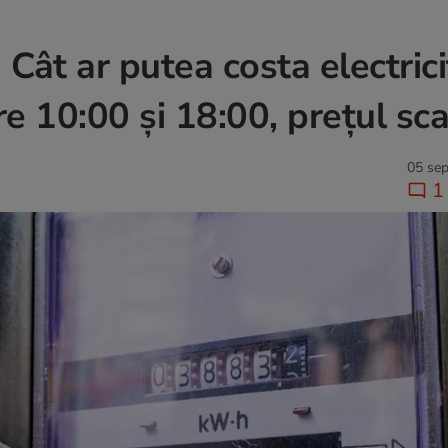
 Cât ar putea costa electric
ntre 10:00 și 18:00, prețul sc
05 sep
1 