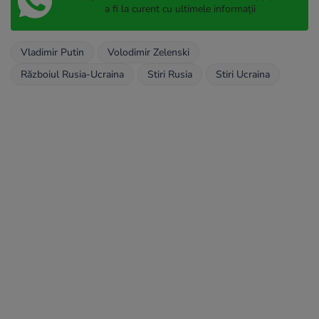
a fi la curent cu ultimele informații
Vladimir Putin
Volodimir Zelenski
Războiul Rusia-Ucraina
Stiri Rusia
Stiri Ucraina