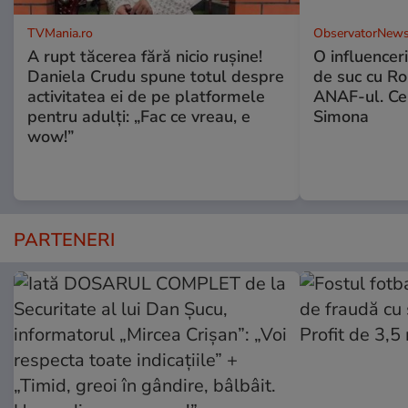
TVMania.ro
ObservatorNews
A rupt tăcerea fără nicio rușine!
O influencer
Daniela Crudu spune totul despre
de suc cu Ro
activitatea ei de pe platformele
ANAF-ul. Ce
pentru adulți: „Fac ce vreau, e
Simona
wow!”
PARTENERI