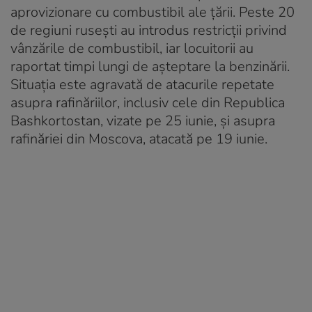
aprovizionare cu combustibil ale țării. Peste 20
de regiuni rusești au introdus restricții privind
vânzările de combustibil, iar locuitorii au
raportat timpi lungi de așteptare la benzinării.
Situația este agravată de atacurile repetate
asupra rafinăriilor, inclusiv cele din Republica
Bashkortostan, vizate pe 25 iunie, și asupra
rafinăriei din Moscova, atacată pe 19 iunie.