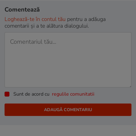
Comentează
Loghează-te în contul tău
pentru a adăuga
comentarii și a te alătura dialogului.
Sunt de acord cu
regulile comunitatii