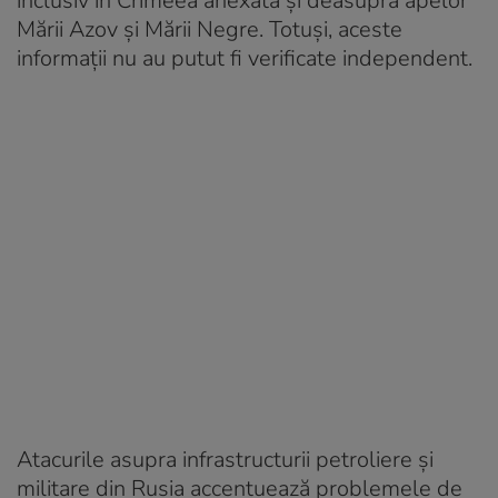
inclusiv în Crimeea anexată și deasupra apelor
Mării Azov și Mării Negre. Totuși, aceste
informații nu au putut fi verificate independent.
Atacurile asupra infrastructurii petroliere și
militare din Rusia accentuează problemele de