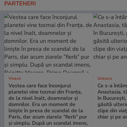
PARTENERI
Viva.ro
Unica.ro
Vestea care face înconjurul
Ce s-a întâm
planetei vine tocmai din Franța,
Anastasia, t
de la nivel înalt, doamnelor și
în București,
domnilor. Era un moment de
găsită ulter
liniște în presa de scandal de la
clipe din via
Paris, dar acum ziarele ”fierb” pur
chiar și pe a
și simplu. După un scandal imens,