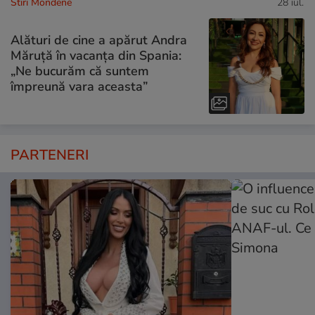
Stiri Mondene
28 iul.
Alături de cine a apărut Andra
Măruță în vacanța din Spania:
„Ne bucurăm că suntem
împreună vara aceasta”
PARTENERI