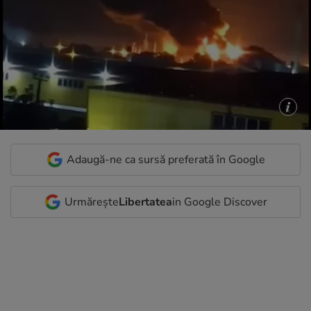
Adaugă-ne ca sursă preferată în Google
Urmărește
Libertatea
in Google Discover