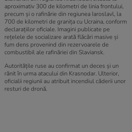
aproximativ 300 de kilometri de linia frontului,
precum și o rafinărie din regiunea Iaroslavl, la
700 de kilometri de granița cu Ucraina, conform
declarațiilor oficiale. Imagini publicate pe
rețelele de socializare arată flăcări masive și
fum dens provenind din rezervoarele de
combustibil ale rafinăriei din Slaviansk.
Autoritățile ruse au confirmat un deces și un
rănit în urma atacului din Krasnodar. Ulterior,
oficialii regiunii au atribuit incendiul căderii unor
resturi de dronă.