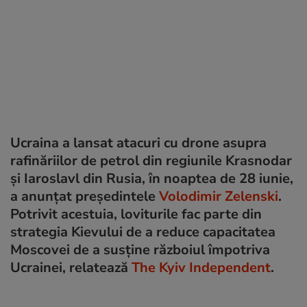
Ucraina a lansat atacuri cu drone asupra
rafinăriilor de petrol din regiunile Krasnodar
și Iaroslavl din Rusia, în noaptea de 28 iunie,
a anunțat președintele
Volodimir Zelenski
.
Potrivit acestuia, loviturile fac parte din
strategia Kievului de a reduce capacitatea
Moscovei de a susține războiul împotriva
Ucrainei, relatează
The Kyiv Independent
.