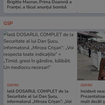
Brigitte Macron, Prima Doamnă a
Franței, a făcut anunțul bombă
GSP
GSP.RO
GSP.RO
Iată DOSARUL COMPLET de la
Incident neaș
Securitate al lui Dan Șucu,
Prezentatoa
informatorul „Mircea Crișan”: „Voi
mult decât și