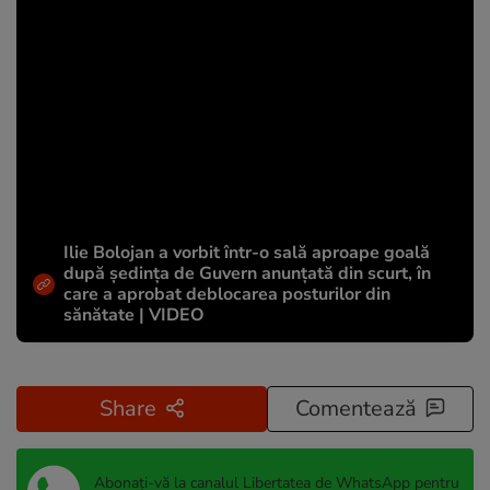
Ilie Bolojan a vorbit într-o sală aproape goală
după ședința de Guvern anunțată din scurt, în
care a aprobat deblocarea posturilor din
sănătate | VIDEO
Share
Comentează
Abonați-vă la canalul Libertatea de WhatsApp pentru