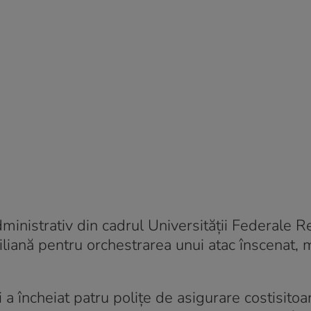
inistrativ din cadrul Universității Federale 
ziliană pentru orchestrarea unui atac înscenat, m
 a încheiat patru polițe de asigurare costisitoa