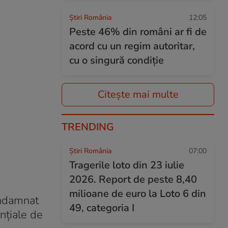
Știri România
12:05
Peste 46% din români ar fi de
acord cu un regim autoritar,
cu o singură condiție
Citește mai multe
TRENDING
Știri România
07:00
Tragerile loto din 23 iulie
2026. Report de peste 8,40
milioane de euro la Loto 6 din
condamnat
49, categoria I
nțiale de