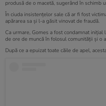
produsă de o macetă, sugerând în schimb uti
În ciuda insistențelor sale că ar fi fost victi
apărarea sa și l-a găsit vinovat de fraudă.
Ca urmare, Gomes a fost condamnat inițial l
de ore de muncă în folosul comunității și o
După ce a epuizat toate căile de apel, aces