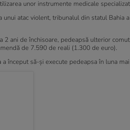
lizarea unor instrumente medicale specializat
ma unui atac violent, tribunalul din statul Bahia 
a 2 ani de închisoare, pedeapsă ulterior comut
 amendă de 7.590 de reali (1.300 de euro).
ta a început să-și execute pedeapsa în luna ma