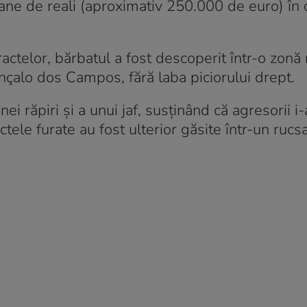
ne de reali (aproximativ 250.000 de euro) în 
telor, bărbatul a fost descoperit într-o zonă 
nçalo dos Campos, fără laba piciorului drept.
nei răpiri și a unui jaf, susținând că agresorii i
tele furate au fost ulterior găsite într-un rucsa