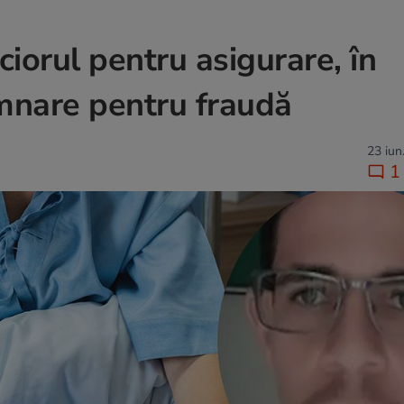
iorul pentru asigurare, în
amnare pentru fraudă
23 iun
1 