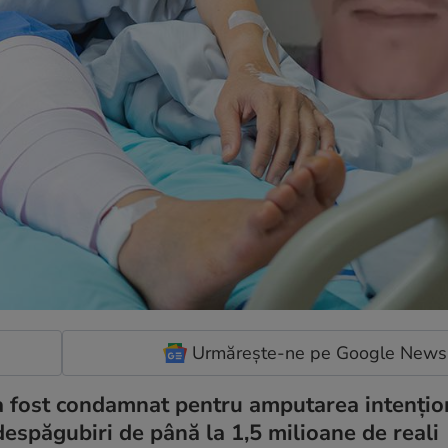
Urmărește-ne pe Google News
a fost condamnat pentru amputarea intențio
 despăgubiri de până la 1,5 milioane de reali