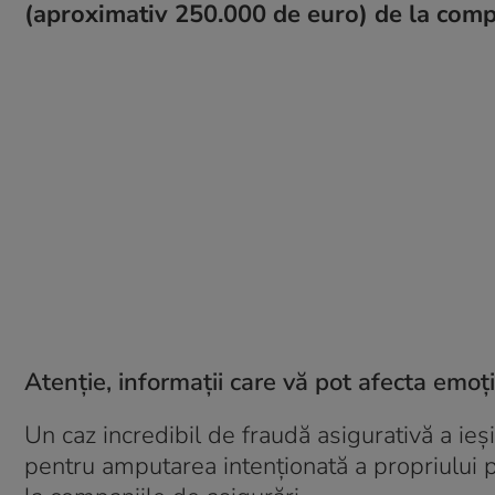
(aproximativ 250.000 de euro) de la compa
Atenție, informații care vă pot afecta emoț
Un caz incredibil de fraudă asigurativă a ieș
pentru amputarea intenționată a propriului p