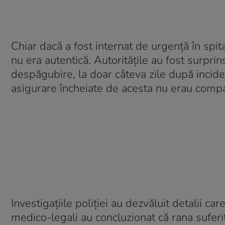
Chiar dacă a fost internat de urgență în spi
nu era autentică. Autoritățile au fost surpr
despăgubire, la doar câteva zile după incide
asigurare încheiate de acesta nu erau compa
Investigațiile poliției au dezvăluit detalii c
medico-legali au concluzionat că rana suferi