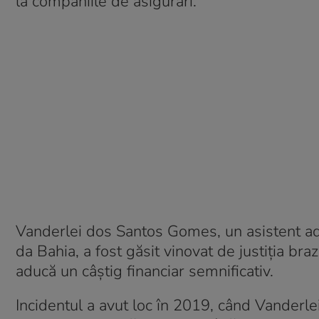
la companiile de asigurări.
Vanderlei dos Santos Gomes, un asistent adm
da Bahia, a fost găsit vinovat de justiția bra
aducă un câștig financiar semnificativ.
Incidentul a avut loc în 2019, când Vanderlei