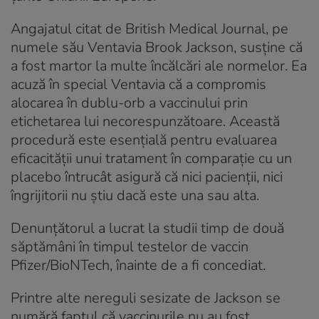
Angajatul citat de British Medical Journal, pe
numele său Ventavia Brook Jackson, susține că
a fost martor la multe încălcări ale normelor. Ea
acuză în special Ventavia că a compromis
alocarea în dublu-orb a vaccinului prin
etichetarea lui necorespunzătoare. Această
procedură este esențială pentru evaluarea
eficacității unui tratament în comparație cu un
placebo întrucât asigură că nici pacienții, nici
îngrijitorii nu știu dacă este una sau alta.
Denunțătorul a lucrat la studii timp de două
săptămâni în timpul testelor de vaccin
Pfizer/BioNTech, înainte de a fi concediat.
Printre alte nereguli sesizate de Jackson se
numără faptul că vaccinurile nu au fost