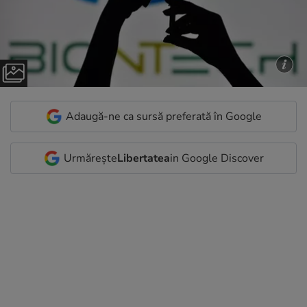
Adaugă-ne ca sursă preferată în Google
Urmărește
Libertatea
in Google Discover