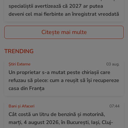
specialiștii avertizează că 2027 ar putea
deveni cel mai fierbinte an înregistrat vreodată
Citește mai multe
TRENDING
Știri Externe
03 aug.
Un proprietar s-a mutat peste chiriașii care
refuzau să plece: cum a reușit să își recupereze
casa din Franța
Bani și Afaceri
07:44
Cât costă un litru de benzină și motorină,
marți, 4 august 2026, în București, Iași, Cluj-