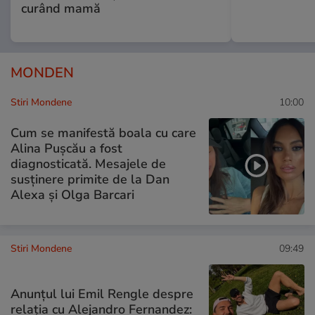
curând mamă
MONDEN
Stiri Mondene
10:00
Cum se manifestă boala cu care
Alina Pușcău a fost
diagnosticată. Mesajele de
susținere primite de la Dan
Alexa și Olga Barcari
Stiri Mondene
09:49
Anunțul lui Emil Rengle despre
relația cu Alejandro Fernandez: