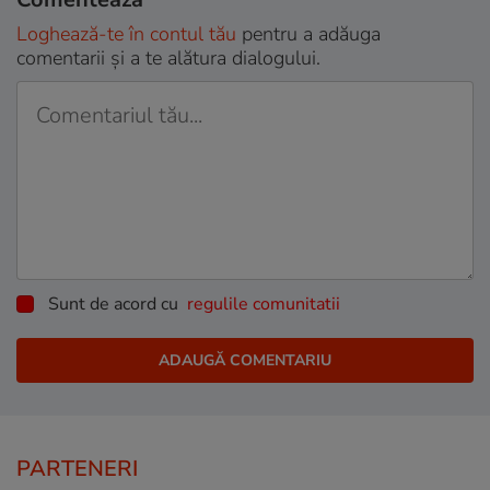
Loghează-te în contul tău
pentru a adăuga
comentarii și a te alătura dialogului.
Sunt de acord cu
regulile comunitatii
PARTENERI