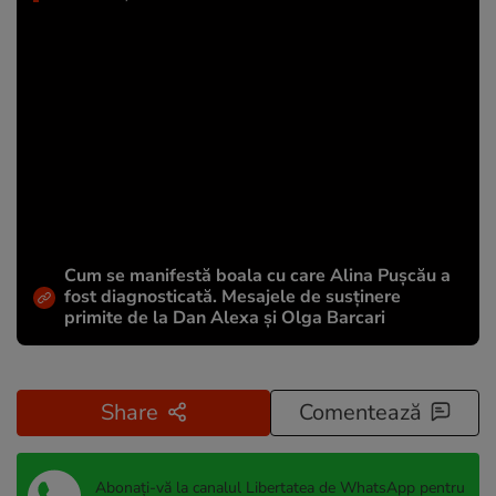
Cum se manifestă boala cu care Alina Pușcău a
fost diagnosticată. Mesajele de susținere
primite de la Dan Alexa și Olga Barcari
Share
Comentează
Abonați-vă la canalul Libertatea de WhatsApp pentru