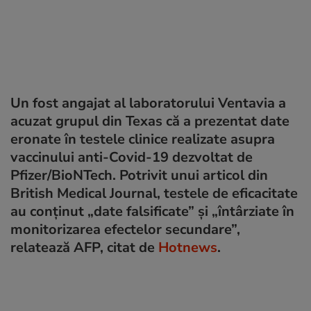
Un fost angajat al laboratorului Ventavia a
acuzat grupul din Texas că a prezentat date
eronate în testele clinice realizate asupra
vaccinului anti-Covid-19 dezvoltat de
Pfizer/BioNTech. Potrivit unui articol din
British Medical Journal, testele de eficacitate
au conținut „date falsificate” și „întârziate în
monitorizarea efectelor secundare”,
relatează AFP, citat de
Hotne
ws
.