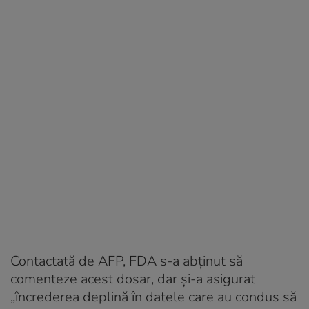
Contactată de AFP, FDA s-a abținut să
comenteze acest dosar, dar și-a asigurat
„încrederea deplină în datele care au condus să