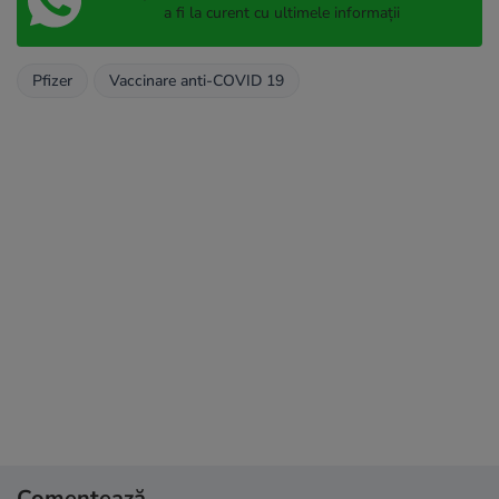
a fi la curent cu ultimele informații
Pfizer
Vaccinare anti-COVID 19
Comentează