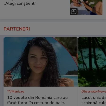
„Alegi conștient”
PARTENERI
TVMania.ro
ObservatorNews
10 vedete din România care au
Lacul unic d
făcut furori în costum de baie.
schimbă culo