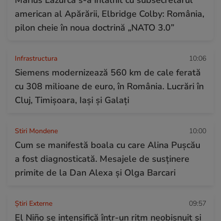
american al Apărării, Elbridge Colby: România,
pilon cheie în noua doctrină „NATO 3.0”
Infrastructura
10:06
Siemens modernizează 560 km de cale ferată
cu 308 milioane de euro, în România. Lucrări în
Cluj, Timişoara, Iaşi şi Galaţi
Stiri Mondene
10:00
Cum se manifestă boala cu care Alina Pușcău
a fost diagnosticată. Mesajele de susținere
primite de la Dan Alexa și Olga Barcari
Știri Externe
09:57
El Niño se intensifică într-un ritm neobișnuit și