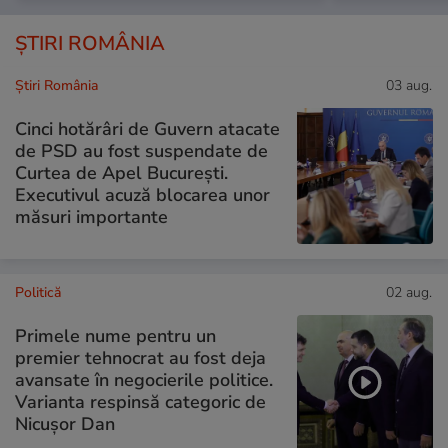
ȘTIRI ROMÂNIA
Știri România
03 aug.
Cinci hotărâri de Guvern atacate
de PSD au fost suspendate de
Curtea de Apel București.
Executivul acuză blocarea unor
măsuri importante
Politică
02 aug.
Primele nume pentru un
premier tehnocrat au fost deja
avansate în negocierile politice.
Varianta respinsă categoric de
Nicușor Dan