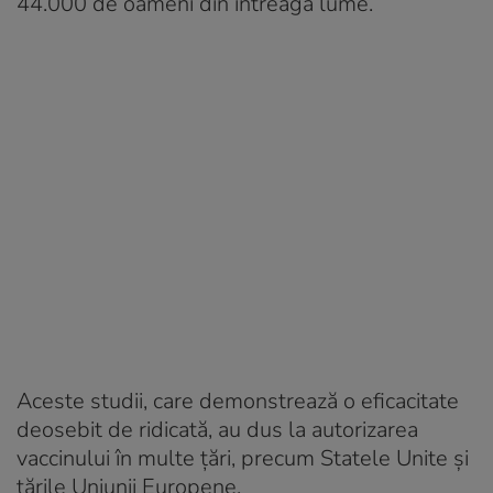
44.000 de oameni din întreaga lume.
Aceste studii, care demonstrează o eficacitate
deosebit de ridicată, au dus la autorizarea
vaccinului în multe țări, precum Statele Unite și
țările Uniunii Europene.