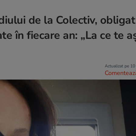
iului de la Colectiv, obligat
e în fiecare an: „La ce te a
Actualizat pe 10
Comenteaz