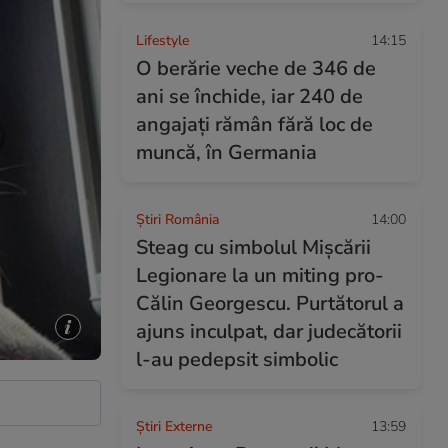
Lifestyle
14:15
O berărie veche de 346 de
ani se închide, iar 240 de
angajați rămân fără loc de
muncă, în Germania
Știri România
14:00
Steag cu simbolul Mișcării
Legionare la un miting pro-
Călin Georgescu. Purtătorul a
ajuns inculpat, dar judecătorii
l-au pedepsit simbolic
Știri Externe
13:59