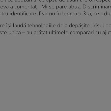
tcineva a comentat: „Mi se pare abuz. Discrimina
ru identificare. Dar nu în lumea a 3-a, ce-i dr
re își laudă tehnologiile deja depășite. Irisul oc
te unică – au arătat ultimele comparări cu ajuto