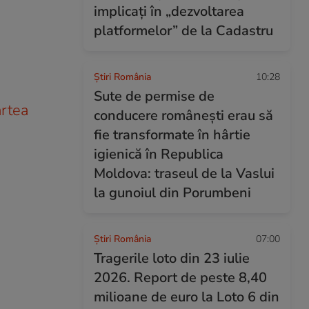
implicați în „dezvoltarea
platformelor” de la Cadastru
Știri România
10:28
Sute de permise de
artea
conducere românești erau să
fie transformate în hârtie
igienică în Republica
Moldova: traseul de la Vaslui
la gunoiul din Porumbeni
Știri România
07:00
Tragerile loto din 23 iulie
2026. Report de peste 8,40
milioane de euro la Loto 6 din