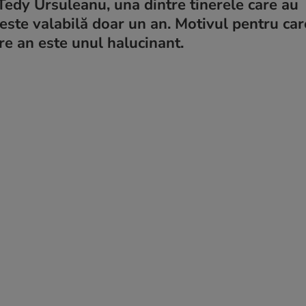
 Tedy Ursuleanu, una dintre tinerele care au
, este valabilă doar un an. Motivul pentru ca
re an este unul halucinant.