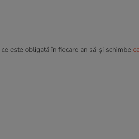
 ce este obligată în fiecare an să-și schimbe
c