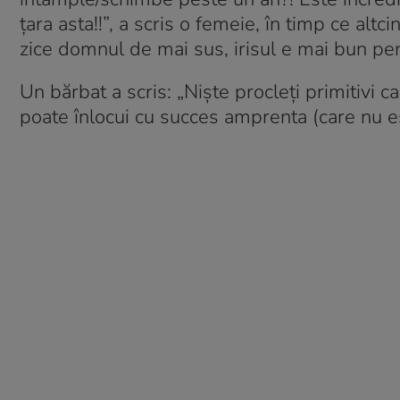
țara asta!!”, a scris o femeie, în timp ce al
zice domnul de mai sus, irisul e mai bun pent
Un bărbat a scris: „Niște procleți primitivi ca
poate înlocui cu succes amprenta (care nu es